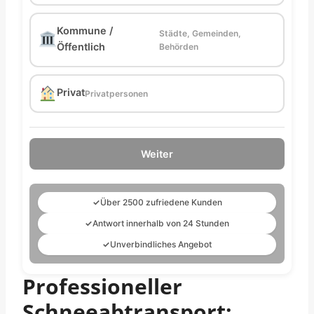
Kommune /
Städte, Gemeinden,
Öffentlich
Behörden
Privat
Privatpersonen
Weiter
✓
Über 2500 zufriedene Kunden
✓
Antwort innerhalb von 24 Stunden
✓
Unverbindliches Angebot
Professioneller
Schneeabtransport: