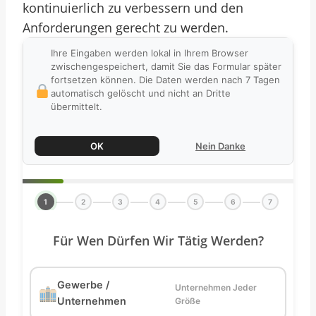
kontinuierlich zu verbessern und den
Anforderungen gerecht zu werden.
Ihre Eingaben werden lokal in Ihrem Browser
zwischengespeichert, damit Sie das Formular später
fortsetzen können. Die Daten werden nach 7 Tagen
automatisch gelöscht und nicht an Dritte
übermittelt.
OK
Nein Danke
1
2
3
4
5
6
7
Für Wen Dürfen Wir Tätig Werden?
Gewerbe /
Unternehmen Jeder
Unternehmen
Größe