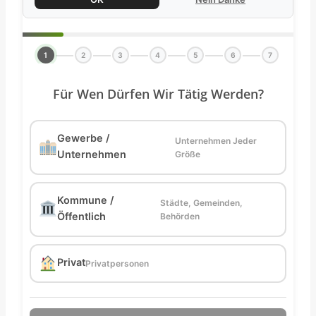
1
2
3
4
5
6
7
Für Wen Dürfen Wir Tätig Werden?
Gewerbe /
Unternehmen Jeder
Unternehmen
Größe
Kommune /
Städte, Gemeinden,
Öffentlich
Behörden
Privat
Privatpersonen