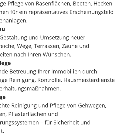
ge Pflege von Rasenflächen, Beeten, Hecken
en für ein repräsentatives Erscheinungsbild
ßenanlagen.
au
 Gestaltung und Umsetzung neuer
eiche, Wege, Terrassen, Zäune und
beiten nach Ihren Wünschen.
lege
de Betreuung Ihrer Immobilien durch
ge Reinigung, Kontrolle, Hausmeisterdienste
terhaltungsmaßnahmen.
ge
chte Reinigung und Pflege von Gehwegen,
en, Pflasterflächen und
rungssystemen – für Sicherheit und
t.