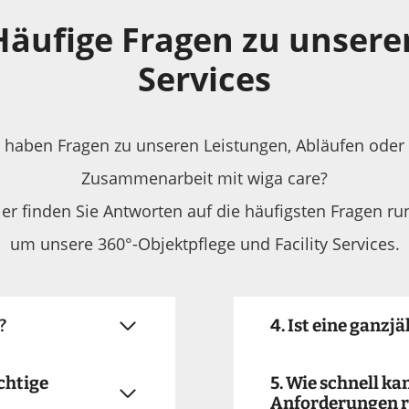
Häufige Fragen zu unsere
Services
e haben Fragen zu unseren Leistungen, Abläufen oder 
Zusammenarbeit mit wiga care?
ier finden Sie Antworten auf die häufigsten Fragen ru
um unsere 360°-Objektpflege und Facility Services.
?
4. Ist eine ganz
ichtige
5. Wie schnell ka
Anforderungen r