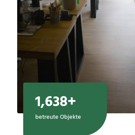
1,638+
betreute Objekte