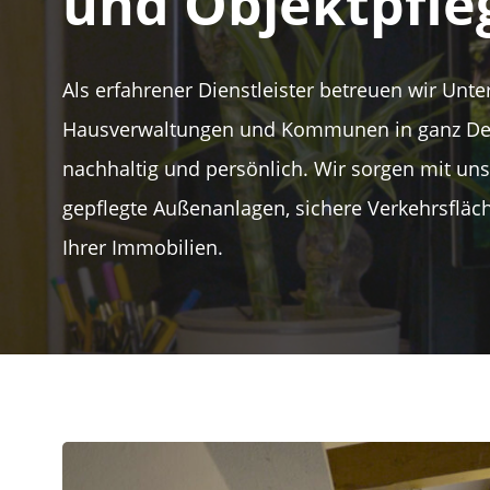
und Objektpfle
Als erfahrener Dienstleister betreuen wir Unt
Hausverwaltungen und Kommunen in ganz Deut
nachhaltig und persönlich. Wir sorgen mit un
gepflegte Außenanlagen, sichere Verkehrsfläc
Ihrer Immobilien.