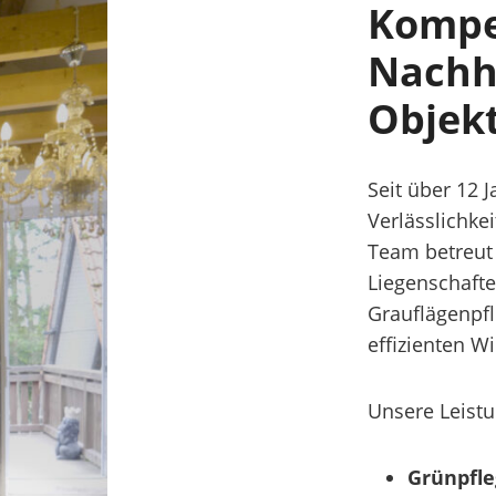
Kompe
Nachha
Objek
Seit über 12 
Verlässlichke
Team betreut
Liegenschafte
Grauflägenpfl
effizienten Wi
Unsere Leistu
Grünpfl