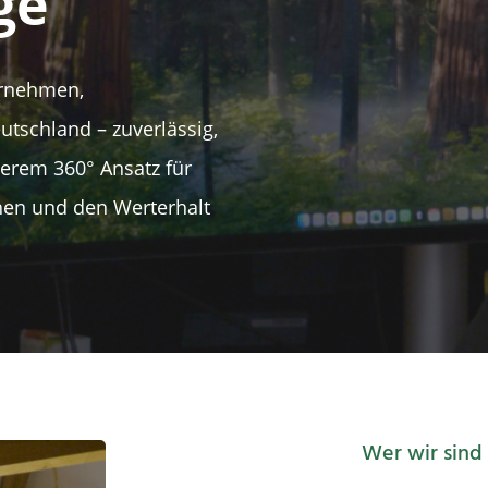
ge
ernehmen,
schland – zuverlässig,
serem 360° Ansatz für
hen und den Werterhalt
Wer wir sind