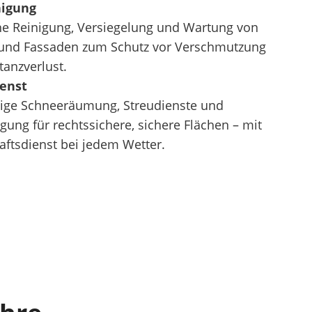
nigung
he Reinigung, Versiegelung und Wartung von
und Fassaden zum Schutz vor Verschmutzung
anzverlust.
enst
sige Schneeräumung, Streudienste und
igung für rechtssichere, sichere Flächen – mit
aftsdienst bei jedem Wetter.