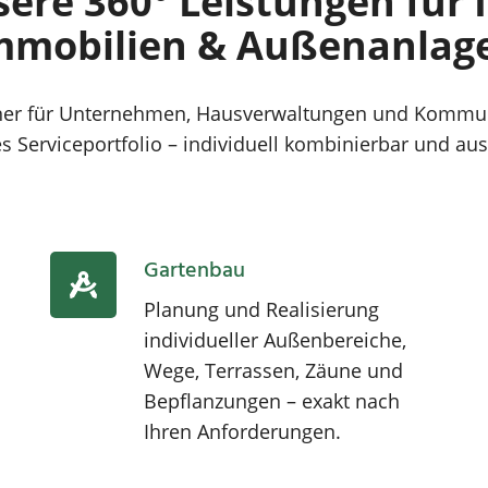
ere 360° Leistungen für 
mmobilien & Außenanlag
rtner für Unternehmen, Hausverwaltungen und Kommun
 Serviceportfolio – individuell kombinierbar und aus
Gartenbau
Planung und Realisierung
individueller Außenbereiche,
Wege, Terrassen, Zäune und
Bepflanzungen – exakt nach
Ihren Anforderungen.