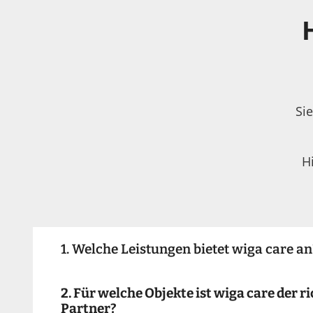
Si
H
1. Welche Leistungen bietet wiga care an
2. Für welche Objekte ist wiga care der r
Partner?