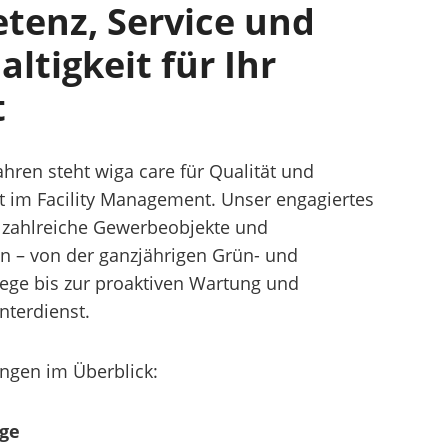
tenz, Service und
ltigkeit für Ihr
t
Jahren steht wiga care für Qualität und
it im Facility Management. Unser engagiertes
 zahlreiche Gewerbeobjekte und
n – von der ganzjährigen Grün- und
ege bis zur proaktiven Wartung und
nterdienst.
ngen im Überblick:
ege