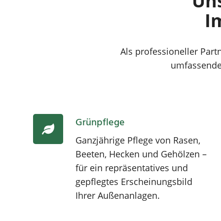
Uns
I
Als professioneller Pa
umfassendes
Grünpflege
Ganzjährige Pflege von Rasen,
Beeten, Hecken und Gehölzen –
für ein repräsentatives und
gepflegtes Erscheinungsbild
Ihrer Außenanlagen.