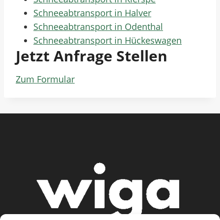
Schneeabtransport in Halver
Schneeabtransport in Odenthal
Schneeabtransport in Hückeswagen
Jetzt Anfrage Stellen
Zum Formular