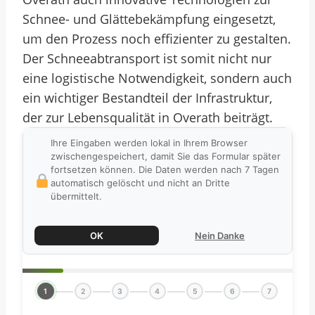
Schnee- und Glättebekämpfung eingesetzt,
um den Prozess noch effizienter zu gestalten.
Der Schneeabtransport ist somit nicht nur
eine logistische Notwendigkeit, sondern auch
ein wichtiger Bestandteil der Infrastruktur,
der zur Lebensqualität in Overath beiträgt.
Ihre Eingaben werden lokal in Ihrem Browser
zwischengespeichert, damit Sie das Formular später
fortsetzen können. Die Daten werden nach 7 Tagen
automatisch gelöscht und nicht an Dritte
übermittelt.
OK
Nein Danke
1
2
3
4
5
6
7