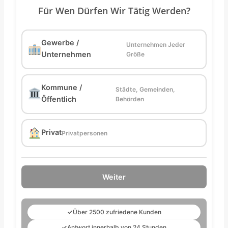
Für Wen Dürfen Wir Tätig Werden?
Gewerbe /
Unternehmen Jeder
Unternehmen
Größe
Kommune /
Städte, Gemeinden,
Öffentlich
Behörden
Privat
Privatpersonen
Weiter
✓
Über 2500 zufriedene Kunden
✓
Antwort innerhalb von 24 Stunden