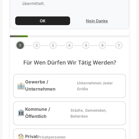
übermittelt.
OK
Nein Danke
1
2
3
4
5
6
7
Für Wen Dürfen Wir Tätig Werden?
Gewerbe /
Unternehmen Jeder
Unternehmen
Größe
Kommune /
Städte, Gemeinden,
Öffentlich
Behörden
Privat
Privatpersonen