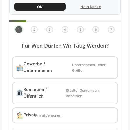
OK
Nein Danke
1
2
3
4
5
6
7
Für Wen Dürfen Wir Tätig Werden?
Gewerbe /
Unternehmen Jeder
Unternehmen
Größe
Kommune /
Städte, Gemeinden,
Öffentlich
Behörden
Privat
Privatpersonen