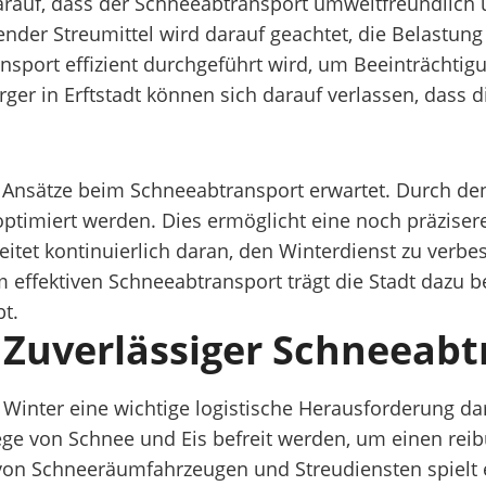
rauf, dass der Schneeabtransport umweltfreundlich u
 Streumittel wird darauf geachtet, die Belastung fü
nsport effizient durchgeführt wird, um Beeinträchtig
ger in Erftstadt können sich darauf verlassen, dass 
ve Ansätze beim Schneeabtransport erwartet. Durch de
 optimiert werden. Dies ermöglicht eine noch präzis
beitet kontinuierlich daran, den Winterdienst zu ver
effektiven Schneeabtransport trägt die Stadt dazu be
t.
: Zuverlässiger Schneeab
 im Winter eine wichtige logistische Herausforderung
ge von Schnee und Eis befreit werden, um einen rei
n von Schneeräumfahrzeugen und Streudiensten spielt 