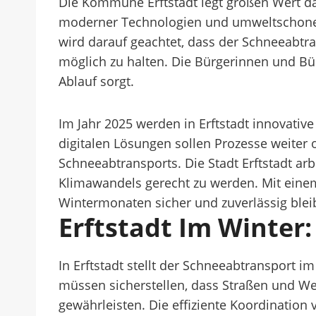
Die Kommune Erftstadt legt großen Wert da
moderner Technologien und umweltschonender
wird darauf geachtet, dass der Schneeabtra
möglich zu halten. Die Bürgerinnen und Bür
Ablauf sorgt.
Im Jahr 2025 werden in Erftstadt innovati
digitalen Lösungen sollen Prozesse weiter
Schneeabtransports. Die Stadt Erftstadt ar
Klimawandels gerecht zu werden. Mit einem 
Wintermonaten sicher und zuverlässig bleib
Erftstadt Im Winter
In Erftstadt stellt der Schneeabtransport
müssen sicherstellen, dass Straßen und We
gewährleisten. Die effiziente Koordinatio