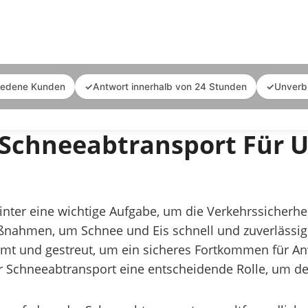
iedene Kunden
✓
Antwort innerhalb von 24 Stunden
✓
Unverb
Schneeabtransport Für 
Winter eine wichtige Aufgabe, um die Verkehrssicherhe
Maßnahmen, um Schnee und Eis schnell und zuverlässig 
mt und gestreut, um ein sicheres Fortkommen für A
 Schneeabtransport eine entscheidende Rolle, um den