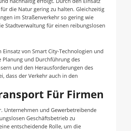
nd nachhaltig erfolgt. Durch den Einsatz
r die Natur gering zu halten. Gleichzeitig
ungen im Straßenverkehr so gering wie
die Stadtverwaltung für einen reibungslosen
n Einsatz von Smart City-Technologien und
ere Planung und Durchführung des
bessern und den Herausforderungen des
i, dass der Verkehr auch in den
transport Für Firmen
 dar. Unternehmen und Gewerbetreibende
bungslosen Geschäftsbetrieb zu
eine entscheidende Rolle, um die