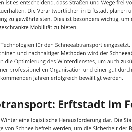
n ist es entscheidend, dass Straßen und Wege frei vo
uerhalten. Die Verantwortlichen in Erftstadt planen
g zu gewährleisten. Dies ist besonders wichtig, um di
eschränkte Mobilität zu bieten.
e Technologien für den Schneeabtransport eingesetzt
chinen und nachhaltiger Methoden wird der Schneeabt
ich in die Optimierung des Winterdienstes, um auch z
ner professionellen Organisation und einer gut durch
n kommenden Jahren erfolgreich bewältigt werden.
transport: Erftstadt Im 
m Winter eine logistische Herausforderung dar. Die St
e von Schnee befreit werden, um die Sicherheit der B