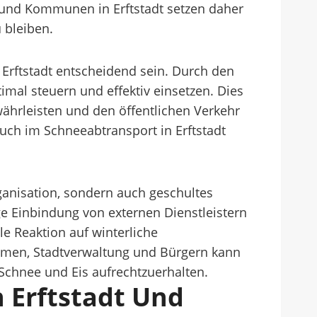
e und Kommunen in Erftstadt setzen daher
 bleiben.
Erftstadt entscheidend sein. Durch den
al steuern und effektiv einsetzen. Dies
ährleisten und den öffentlichen Verkehr
auch im Schneeabtransport in Erftstadt
ganisation, sondern auch geschultes
ge Einbindung von externen Dienstleistern
e Reaktion auf winterliche
men, Stadtverwaltung und Bürgern kann
 Schnee und Eis aufrechtzuerhalten.
 Erftstadt Und