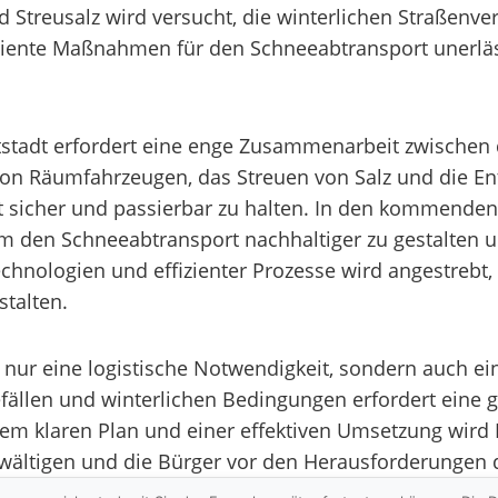
treusalz wird versucht, die winterlichen Straßenverhä
iziente Maßnahmen für den Schneeabtransport unerläs
ftstadt erfordert eine enge Zusammenarbeit zwische
 von Räumfahrzeugen, das Streuen von Salz und die E
 sicher und passierbar zu halten. In den kommenden J
m den Schneeabtransport nachhaltiger zu gestalten u
hnologien und effizienter Prozesse wird angestrebt, 
stalten.
t nur eine logistische Notwendigkeit, sondern auch ei
fällen und winterlichen Bedingungen erfordert eine g
em klaren Plan und einer effektiven Umsetzung wird Er
wältigen und die Bürger vor den Herausforderungen 