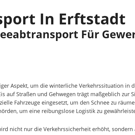
ort In Erftstadt
neeabtransport Für Gewe
iger Aspekt, um die winterliche Verkehrssituation in d
is auf Straßen und Gehwegen trägt maßgeblich zur S
ezielle Fahrzeuge eingesetzt, um den Schnee zu räume
örden, um eine reibungslose Logistik zu gewährleist
ird nicht nur die Verkehrssicherheit erhöht, sondern 