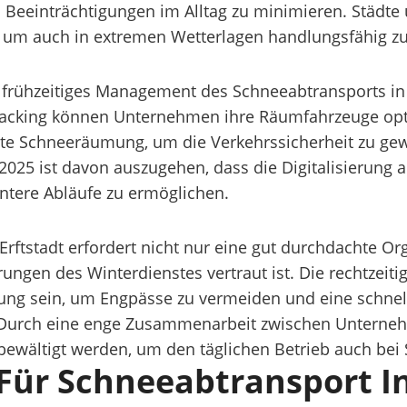
d Beeinträchtigungen im Alltag zu minimieren. Städt
 um auch in extremen Wetterlagen handlungsfähig zu
frühzeitiges Management des Schneeabtransports in 
acking können Unternehmen ihre Räumfahrzeuge optim
hte Schneeräumung, um die Verkehrssicherheit zu gew
 2025 ist davon auszugehen, dass die Digitalisierung 
entere Abläufe zu ermöglichen.
rftstadt erfordert nicht nur eine gut durchdachte Or
ngen des Winterdienstes vertraut ist. Die rechtzeiti
zung sein, um Engpässe zu vermeiden und eine schnell
 Durch eine enge Zusammenarbeit zwischen Unterneh
v bewältigt werden, um den täglichen Betrieb auch bei
ür Schneeabtransport In