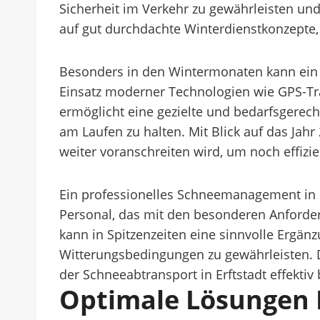
Sicherheit im Verkehr zu gewährleisten un
auf gut durchdachte Winterdienstkonzepte,
Besonders in den Wintermonaten kann ein 
Einsatz moderner Technologien wie GPS-Tr
ermöglicht eine gezielte und bedarfsgerec
am Laufen zu halten. Mit Blick auf das Jahr
weiter voranschreiten wird, um noch effizi
Ein professionelles Schneemanagement in E
Personal, das mit den besonderen Anforderu
kann in Spitzenzeiten eine sinnvolle Ergän
Witterungsbedingungen zu gewährleisten.
der Schneeabtransport in Erftstadt effekti
Optimale Lösungen F