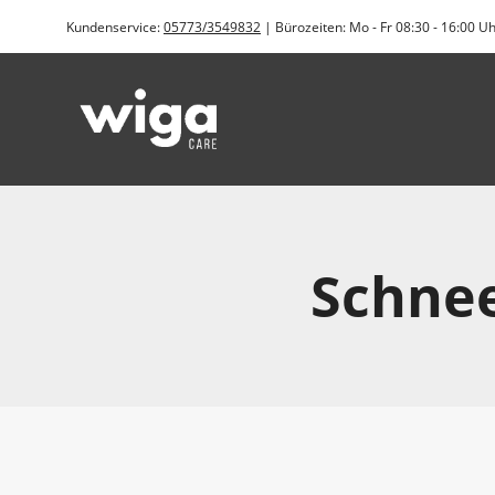
Zum
Kundenservice:
05773/3549832
| Bürozeiten: Mo - Fr 08:30 - 16:00 U
Inhalt
springen
Schnee