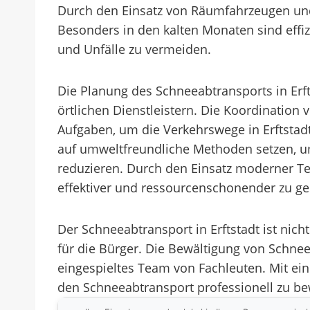
Durch den Einsatz von Räumfahrzeugen und S
Besonders in den kalten Monaten sind eff
und Unfälle zu vermeiden.
Die Planung des Schneeabtransports in Er
örtlichen Dienstleistern. Die Koordination
Aufgaben, um die Verkehrswege in Erftstadt
auf umweltfreundliche Methoden setzen, u
reduzieren. Durch den Einsatz moderner Tec
effektiver und ressourcenschonender zu ge
Der Schneeabtransport in Erftstadt ist nich
für die Bürger. Die Bewältigung von Schnee
eingespieltes Team von Fachleuten. Mit ein
den Schneeabtransport professionell zu be