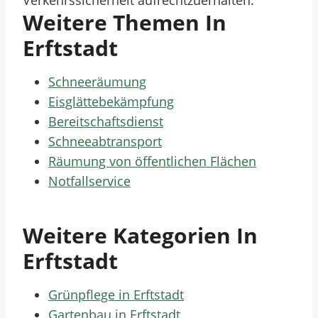
Verkehrssicherheit aufrechtzuerhalten.
Weitere Themen In
Erftstadt
Schneeräumung
Eisglättebekämpfung
Bereitschaftsdienst
Schneeabtransport
Räumung von öffentlichen Flächen
Notfallservice
Weitere Kategorien In
Erftstadt
Grünpflege in Erftstadt
Gartenbau in Erftstadt