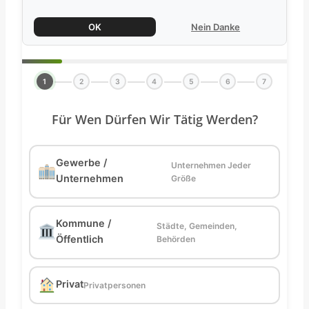
OK
Nein Danke
1
2
3
4
5
6
7
Für Wen Dürfen Wir Tätig Werden?
Gewerbe /
Unternehmen Jeder
Unternehmen
Größe
Kommune /
Städte, Gemeinden,
Öffentlich
Behörden
Privat
Privatpersonen