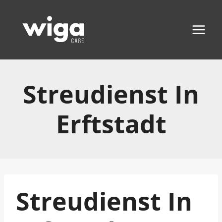
Zum
Inhalt
springen
Streudienst In
Erftstadt
Streudienst In