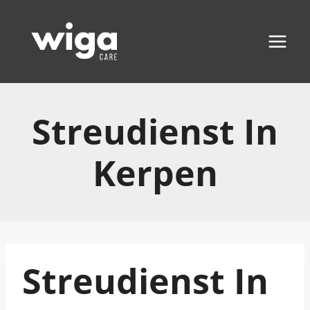
Zum
Inhalt
springen
Streudienst In
Kerpen
Streudienst In