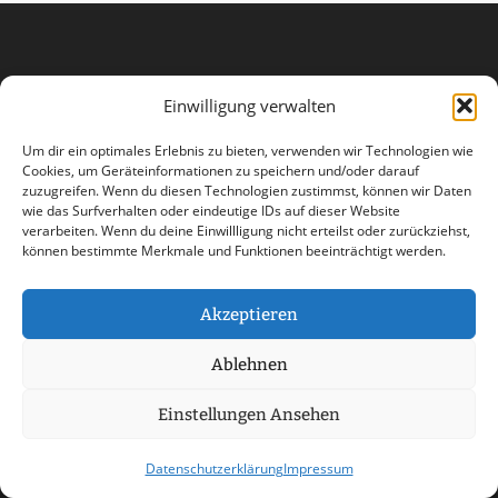
Einwilligung verwalten
Um dir ein optimales Erlebnis zu bieten, verwenden wir Technologien wie
Cookies, um Geräteinformationen zu speichern und/oder darauf
zuzugreifen. Wenn du diesen Technologien zustimmst, können wir Daten
wie das Surfverhalten oder eindeutige IDs auf dieser Website
verarbeiten. Wenn du deine Einwillligung nicht erteilst oder zurückziehst,
können bestimmte Merkmale und Funktionen beeinträchtigt werden.
Akzeptieren
Ablehnen
AGB
Datenschutzerklärung
Einstellungen Ansehen
Haftungsausschluss
Impressum
Kontakt
Datenschutzerklärung
Impressum