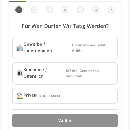
1
2
3
4
5
6
7
Für Wen Dürfen Wir Tätig Werden?
Gewerbe /
Unternehmen Jeder
Unternehmen
Größe
Kommune /
Städte, Gemeinden,
Öffentlich
Behörden
Privat
Privatpersonen
Weiter