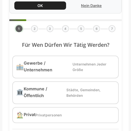
OK
Nein Danke
1
2
3
4
5
6
7
Für Wen Dürfen Wir Tätig Werden?
Gewerbe /
Unternehmen Jeder
Unternehmen
Größe
Kommune /
Städte, Gemeinden,
Öffentlich
Behörden
Privat
Privatpersonen