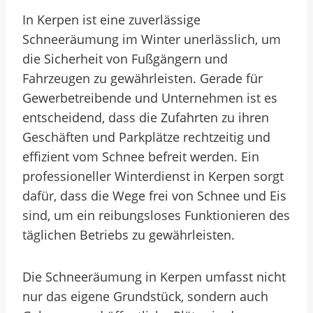
In Kerpen ist eine zuverlässige
Schneeräumung im Winter unerlässlich, um
die Sicherheit von Fußgängern und
Fahrzeugen zu gewährleisten. Gerade für
Gewerbetreibende und Unternehmen ist es
entscheidend, dass die Zufahrten zu ihren
Geschäften und Parkplätze rechtzeitig und
effizient vom Schnee befreit werden. Ein
professioneller Winterdienst in Kerpen sorgt
dafür, dass die Wege frei von Schnee und Eis
sind, um ein reibungsloses Funktionieren des
täglichen Betriebs zu gewährleisten.
Die Schneeräumung in Kerpen umfasst nicht
nur das eigene Grundstück, sondern auch