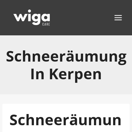
Zum
Inhalt
springen
Schneeräumung
In Kerpen
Schneeräumun