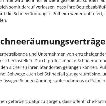
ittel wird nicht nur effizient gearbeitet, sondern au
ch somit darauf verlassen, dass ihre Betriebsabläuf
5 wird die Schneeräumung in Pulheim weiter optimiert
den.
chneeräumungsverträge 
werbetreibende und Unternehmen von entscheidender
n sicherzustellen. Durch professionelle Schneeräu
nden sicher zu ihren Standorten gelangen können. Pulh
und Gehwege auch bei Schneefall gut geräumt sind, um
erlässigen Schneeräumungsunternehmens in Pulheim ist
n gefordert, dafür zu sorgen, dass öffentliche Plät