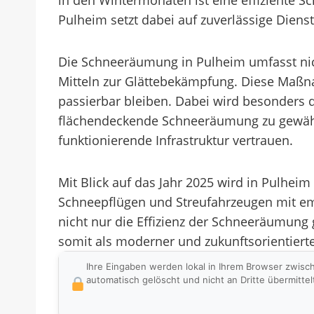
in den Wintermonaten ist eine effiziente 
Pulheim setzt dabei auf zuverlässige Dien
Die Schneeräumung in Pulheim umfasst nic
Mitteln zur Glättebekämpfung. Diese Maßn
passierbar bleiben. Dabei wird besonders 
flächendeckende Schneeräumung zu gewähr
funktionierende Infrastruktur vertrauen.
Mit Blick auf das Jahr 2025 wird in Pulhei
Schneepflügen und Streufahrzeugen mit em
nicht nur die Effizienz der Schneeräumung 
somit als moderner und zukunftsorientier
Ihre Eingaben werden lokal in Ihrem Browser zwisc
automatisch gelöscht und nicht an Dritte übermittel