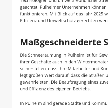
Technologien und umweltfreundlicher Streum
geachtet. Pulheimer Unternehmen können si
funktionieren. Mit Blick auf das Jahr 202
Effizienz und Umweltschutz gerecht zu wer
Maßgeschneiderte S
Die Schneeräumung in Pulheim ist für Ge
ihrer Geschäfte auch in den Wintermonate
sicherstellen, dass ihre Mitarbeiter und Ku
legt großen Wert darauf, dass die Straßen 
gewährleisten. Die Beauftragung eines zuv
und Effizienz des eigenen Betriebs.
In Pulheim sind gerade Städte und Kommune