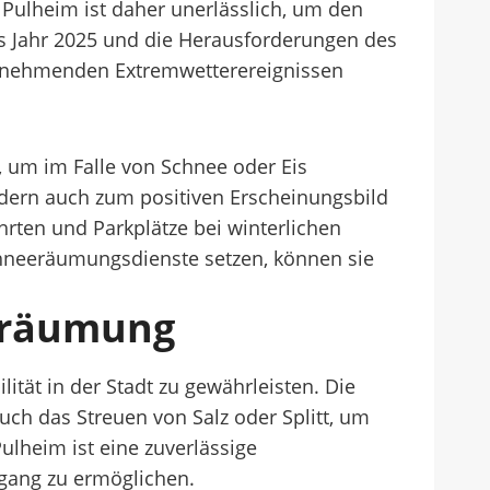
n Pulheim ist daher unerlässlich, um den
as Jahr 2025 und die Herausforderungen des
zunehmenden Extremwetterereignissen
, um im Falle von Schnee oder Eis
ondern auch zum positiven Erscheinungsbild
ten und Parkplätze bei winterlichen
chneeräumungsdienste setzen, können sie
eeräumung
ität in der Stadt zu gewährleisten. Die
ch das Streuen von Salz oder Splitt, um
lheim ist eine zuverlässige
gang zu ermöglichen.