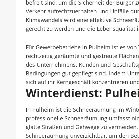
befreit sind, um die Sicherheit der Bürger 
Verkehr aufrechtzuerhalten und Unfälle du
Klimawandels wird eine effektive Schnee
gerecht zu werden und die Lebensqualität in
Für Gewerbebetriebe in Pulheim ist es von
rechtzeitig geräumte und gestreute Flächen
des Unternehmens. Kunden und Geschäftspa
Bedingungen gut gepflegt sind. Indem Unte
sich auf ihr Kerngeschäft konzentrieren und
Winterdienst: Pulh
In Pulheim ist die Schneeräumung im Winter 
professionelle Schneeräumung umfasst nich
glatte Straßen und Gehwege zu vermeiden.
Schneeräumung unverzichtbar, um den Betr