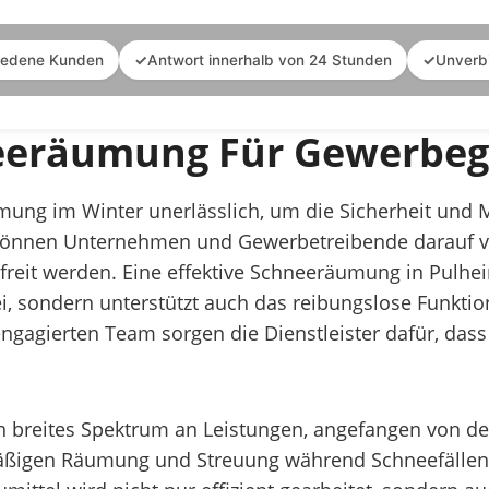
iedene Kunden
✓
Antwort innerhalb von 24 Stunden
✓
Unverb
neeräumung Für Gewerbeg
mung im Winter unerlässlich, um die Sicherheit und Mo
t können Unternehmen und Gewerbetreibende darauf ve
freit werden. Eine effektive Schneeräumung in Pulhe
, sondern unterstützt auch das reibungslose Funktion
agierten Team sorgen die Dienstleister dafür, dass 
 breites Spektrum an Leistungen, angefangen von de
lmäßigen Räumung und Streuung während Schneefällen