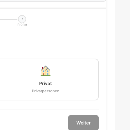
7
Prüfen
Privat
Privatpersonen
Weiter