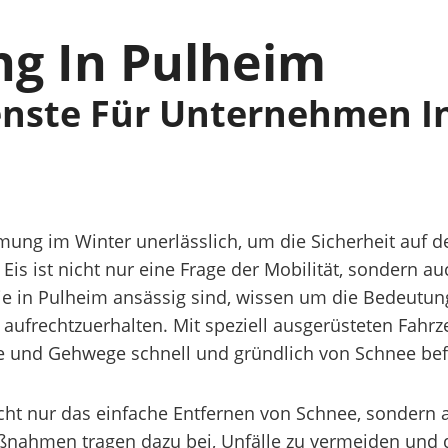
g In Pulheim
nste Für Unternehmen I
mung im Winter unerlässlich, um die Sicherheit auf d
Eis ist nicht nur eine Frage der Mobilität, sondern
e in Pulheim ansässig sind, wissen um die Bedeutun
 aufrechtzuerhalten. Mit speziell ausgerüsteten Fah
tze und Gehwege schnell und gründlich von Schnee bef
t nur das einfache Entfernen von Schnee, sondern auc
ßnahmen tragen dazu bei, Unfälle zu vermeiden und d