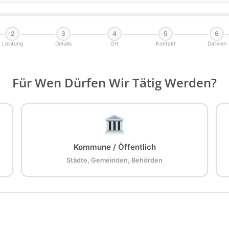
2
3
4
5
6
Leistung
Details
Ort
Kontakt
Dateien
Für Wen Dürfen Wir Tätig Werden?
Kommune / Öffentlich
Städte, Gemeinden, Behörden