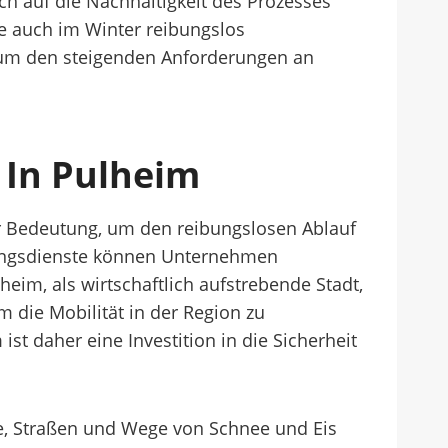
ch auf die Nachhaltigkeit des Prozesses
e auch im Winter reibungslos
, um den steigenden Anforderungen an
In Pulheim
 Bedeutung, um den reibungslosen Ablauf
mungsdienste können Unternehmen
eim, als wirtschaftlich aufstrebende Stadt,
 die Mobilität in der Region zu
 daher eine Investition in die Sicherheit
ze, Straßen und Wege von Schnee und Eis