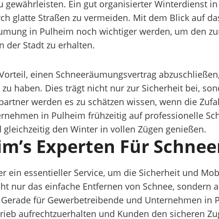
zu gewährleisten. Ein gut organisierter Winterdienst i
rch glatte Straßen zu vermeiden. Mit dem Blick auf d
räumung in Pulheim noch wichtiger werden, um den 
 der Stadt zu erhalten.
 Vorteil, einen Schneeräumungsvertrag abzuschließen
 zu haben. Dies trägt nicht nur zur Sicherheit bei, s
rtner werden es zu schätzen wissen, wenn die Zufahr
rnehmen in Pulheim frühzeitig auf professionelle S
 gleichzeitig den Winter in vollen Zügen genießen.
eim’s Experten Für Schn
ein essentieller Service, um die Sicherheit und Mobil
t nur das einfache Entfernen von Schnee, sondern au
 Gerade für Gewerbetreibende und Unternehmen in Pu
ieb aufrechtzuerhalten und Kunden den sicheren Zu