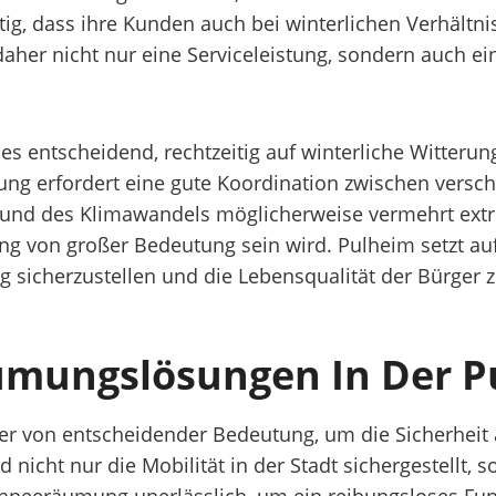
tig, dass ihre Kunden auch bei winterlichen Verhältn
aher nicht nur eine Serviceleistung, sondern auch ein
 entscheidend, rechtzeitig auf winterliche Witterun
ung erfordert eine gute Koordination zwischen versc
grund des Klimawandels möglicherweise vermehrt extr
g von großer Bedeutung sein wird. Pulheim setzt auf 
sicherzustellen und die Lebensqualität der Bürger z
äumungslösungen In Der P
r von entscheidender Bedeutung, um die Sicherheit 
nicht nur die Mobilität in der Stadt sichergestellt,