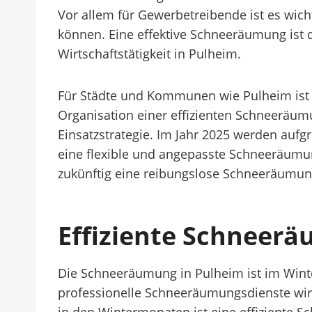
Vor allem für Gewerbetreibende ist es wich
können. Eine effektive Schneeräumung ist d
Wirtschaftstätigkeit in Pulheim.
Für Städte und Kommunen wie Pulheim ist es
Organisation einer effizienten Schneeräum
Einsatzstrategie. Im Jahr 2025 werden auf
eine flexible und angepasste Schneeräumun
zukünftig eine reibungslose Schneeräumung 
Effiziente Schneer
Die Schneeräumung in Pulheim ist im Winte
professionelle Schneeräumungsdienste wird 