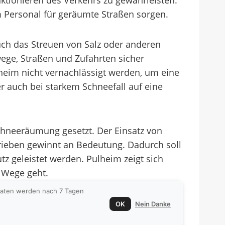
ktionieren des Verkehrs zu gewährleisten.
m Personal für geräumte Straßen sorgen.
ch das Streuen von Salz oder anderen
ge, Straßen und Zufahrten sicher
heim nicht vernachlässigt werden, um eine
auch bei starkem Schneefall auf eine
Schneeräumung gesetzt. Der Einsatz von
rieben gewinnt an Bedeutung. Dadurch soll
z geleistet werden. Pulheim zeigt sich
 Wege geht.
 Daten werden nach 7 Tagen
OK
Nein Danke