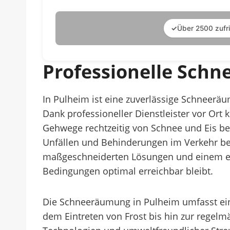
✓
Über 2500 zufr
Professionelle Sch
In Pulheim ist eine zuverlässige Schneeräu
Dank professioneller Dienstleister vor Or
Gehwege rechtzeitig von Schnee und Eis be
Unfällen und Behinderungen im Verkehr bei
maßgeschneiderten Lösungen und einem eng
Bedingungen optimal erreichbar bleibt.
Die Schneeräumung in Pulheim umfasst ein
dem Eintreten von Frost bis hin zur rege