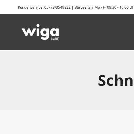
Zum
Kundenservice:
05773/3549832
| Bürozeiten: Mo - Fr 08:30 - 16:00 U
Inhalt
springen
Schn