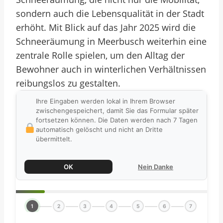
sondern auch die Lebensqualität in der Stadt
erhöht. Mit Blick auf das Jahr 2025 wird die
Schneeräumung in Meerbusch weiterhin eine
zentrale Rolle spielen, um den Alltag der
Bewohner auch in winterlichen Verhältnissen
reibungslos zu gestalten.
Ihre Eingaben werden lokal in Ihrem Browser
zwischengespeichert, damit Sie das Formular später
fortsetzen können. Die Daten werden nach 7 Tagen
automatisch gelöscht und nicht an Dritte
übermittelt.
OK
Nein Danke
1
2
3
4
5
6
7