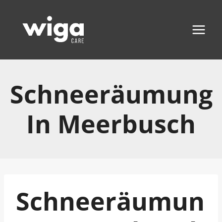
Zum
Inhalt
springen
Schneeräumung
In Meerbusch
Schneeräumun