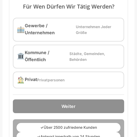
Für Wen Dürfen Wir Tätig Werden?
Gewerbe /
Unternehmen Jeder
Unternehmen
Größe
Kommune /
Städte, Gemeinden,
Öffentlich
Behörden
Privat
Privatpersonen
Weiter
✓
Über 2500 zufriedene Kunden
✓
Antwort innerhalb von 24 Stunden