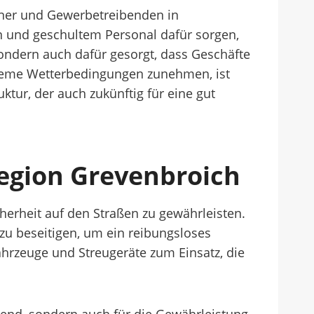
hner und Gewerbetreibenden in
n und geschultem Personal dafür sorgen,
sondern auch dafür gesorgt, dass Geschäfte
treme Wetterbedingungen zunehmen, ist
ktur, der auch zukünftig für eine gut
egion Grevenbroich
herheit auf den Straßen zu gewährleisten.
t zu beseitigen, um ein reibungsloses
zeuge und Streugeräte zum Einsatz, die