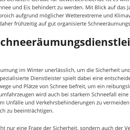
hnee und Eis behindert zu werden. Mit Blick auf das 
broich aufgrund möglicher Wetterextreme und Klim
 daher frühzeitig auf gut organisierte Schneeräumu
chneeräumungsdienstlei
äumung im Winter unerlässlich, um die Sicherheit und 
ezialisierte Dienstleister spielt dabei eine entsche
ge und Plätze von Schnee befreit, um ein reibungsl
äumfahrzeugen wird auch bei starkem Schneefall ein
, um Unfälle und Verkehrsbehinderungen zu vermeiden
ch zu beeinträchtigen.
ht nur eine Frage der Sicherheit, sondern auch der