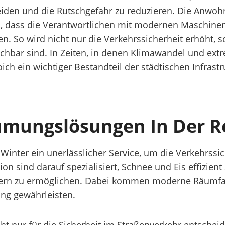
meiden und die Rutschgefahr zu reduzieren. Die Anwo
n, dass die Verantwortlichen mit modernen Maschine
en. So wird nicht nur die Verkehrssicherheit erhöht, 
chbar sind. In Zeiten, in denen Klimawandel und ex
h ein wichtiger Bestandteil der städtischen Infrastru
äumungslösungen In Der R
inter ein unerlässlicher Service, um die Verkehrssic
ion sind darauf spezialisiert, Schnee und Eis effizien
rn zu ermöglichen. Dabei kommen moderne Räumfahr
ng gewährleisten.