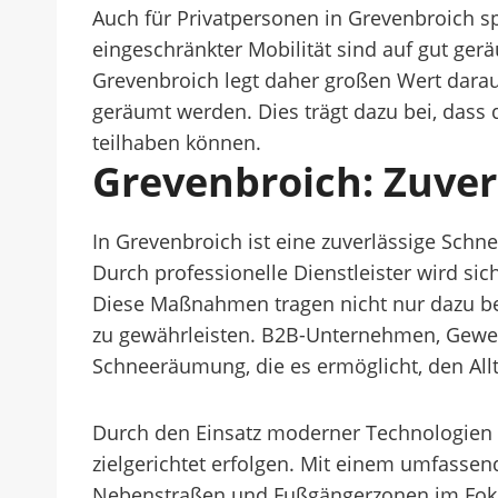
Auch für Privatpersonen in Grevenbroich s
eingeschränkter Mobilität sind auf gut ge
Grevenbroich legt daher großen Wert dara
geräumt werden. Dies trägt dazu bei, dass
teilhaben können.
Grevenbroich: Zuve
In Grevenbroich ist eine zuverlässige Schn
Durch professionelle Dienstleister wird sic
Diese Maßnahmen tragen nicht nur dazu bei
zu gewährleisten. B2B-Unternehmen, Gewerb
Schneeräumung, die es ermöglicht, den All
Durch den Einsatz moderner Technologien u
zielgerichtet erfolgen. Mit einem umfasse
Nebenstraßen und Fußgängerzonen im Fokus 