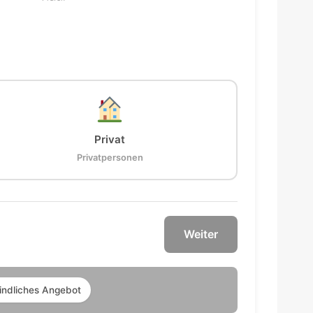
Privat
Privatpersonen
Weiter
indliches Angebot