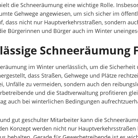
pielt die Schneeräumung eine wichtige Rolle. Insbe
räumte Gehwege angewiesen, um sich sicher im öffen
uf, dass nicht nur Hauptverkehrsstraßen, sondern 
 die Bürgerinnen und Bürger auch im Winter uneinges
rlässige Schneeräumung 
eeräumung im Winter unerlässlich, um die Sicherheit u
hergestellt, dass Straßen, Gehwege und Plätze rechtze
, Unfälle zu vermeiden, sondern auch den reibungsl
etreibende und die Stadtverwaltung profitieren gle
tag auch bei winterlichen Bedingungen aufrechtzuerh
nd gut geschulter Mitarbeiter kann die Schneeräumu
nden Konzept werden nicht nur Hauptverkehrsstraßen 
behalten. Gerade für Gewerbetreibende ist es wicht