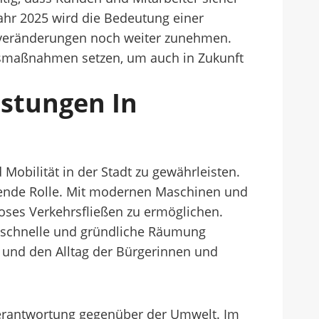
Jahr 2025 wird die Bedeutung einer
averänderungen noch weiter zunehmen.
ngsmaßnahmen setzen, um auch in Zukunft
stungen In
Mobilität in der Stadt zu gewährleisten.
idende Rolle. Mit modernen Maschinen und
oses Verkehrsfließen zu ermöglichen.
e schnelle und gründliche Räumung
 und den Alltag der Bürgerinnen und
 Verantwortung gegenüber der Umwelt. Im