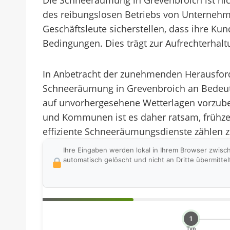
Die Schneeräumung in Grevenbroich ist nic
des reibungslosen Betriebs von Unternehm
Geschäftsleute sicherstellen, dass ihre Ku
Bedingungen. Dies trägt zur Aufrechterhalt
In Anbetracht der zunehmenden Herausford
Schneeräumung in Grevenbroich an Bedeutun
auf unvorhergesehene Wetterlagen vorzuber
und Kommunen ist es daher ratsam, frühzei
effiziente Schneeräumungsdienste zählen 
Ihre Eingaben werden lokal in Ihrem Browser zwisc
automatisch gelöscht und nicht an Dritte übermittel
1
Typ