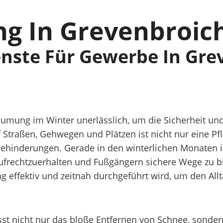
g In Grevenbroic
ste Für Gewerbe In Gre
äumung im Winter unerlässlich, um die Sicherheit und 
Straßen, Gehwegen und Plätzen ist nicht nur eine Pfl
Behinderungen. Gerade in den winterlichen Monaten 
frechtzuerhalten und Fußgängern sichere Wege zu bi
 effektiv und zeitnah durchgeführt wird, um den Allt
 nicht nur das bloße Entfernen von Schnee, sondern