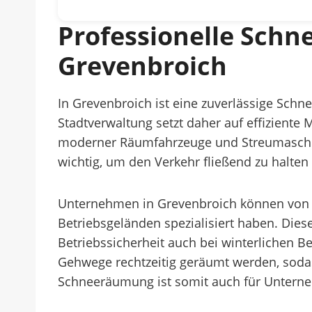
Professionelle Sch
Grevenbroich
In Grevenbroich ist eine zuverlässige Schn
Stadtverwaltung setzt daher auf effiziente
moderner Räumfahrzeuge und Streumaschine
wichtig, um den Verkehr fließend zu halten
Unternehmen in Grevenbroich können von pr
Betriebsgeländen spezialisiert haben. Di
Betriebssicherheit auch bei winterlichen B
Gehwege rechtzeitig geräumt werden, sodas
Schneeräumung ist somit auch für Unterneh