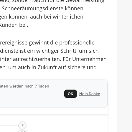
dend, sondern auch für die Gewährleistung
lle Schneeräumungsdienste können
ngen können, auch bei winterlichen
 Kunden bei.
reignisse gewinnt die professionelle
nste ist ein wichtiger Schritt, um sich
inter aufrechtzuerhalten. Für Unternehmen
en, um auch in Zukunft auf sichere und
 Daten werden nach 7 Tagen
OK
Nein Danke
7
Prüfen