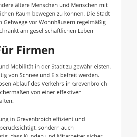
sondere ältere Menschen und Menschen mit
tlichen Raum bewegen zu können. Die Stadt
auch Gehwege vor Wohnhäusern regelmäßig
chränkt am gesellschaftlichen Leben
Für Firmen
nd Mobilität in der Stadt zu gewährleisten.
itig von Schnee und Eis befreit werden.
osen Ablauf des Verkehrs in Grevenbroich
ichermaßen von einer effektiven
alten.
ng in Grevenbroich effizient und
berücksichtigt, sondern auch
ig, dass Kunden und Mitarbeiter sicher