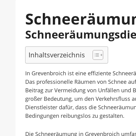
Schneeräumun
Schneeräumungsdien
Inhaltsverzeichnis
In Grevenbroich ist eine effiziente Schneer
Das professionelle Räumen von Schnee auf 
Beitrag zur Vermeidung von Unfällen und 
großer Bedeutung, um den Verkehrsfluss au
Dienstleister dafür, dass die Schneeräumung
Bedingungen reibungslos zu gestalten.
Die Schneeräumung in Grevenbroich umfasst