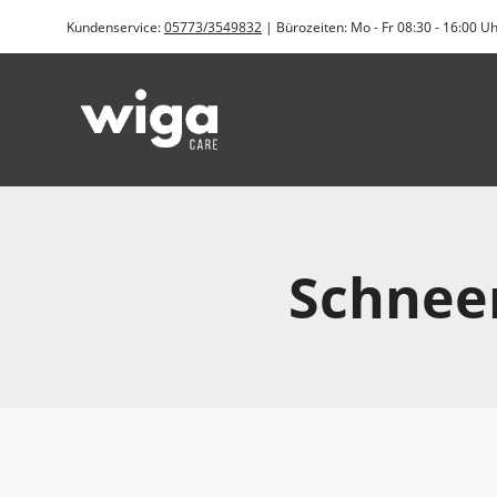
Zum
Kundenservice:
05773/3549832
| Bürozeiten: Mo - Fr 08:30 - 16:00 U
Inhalt
springen
Schnee