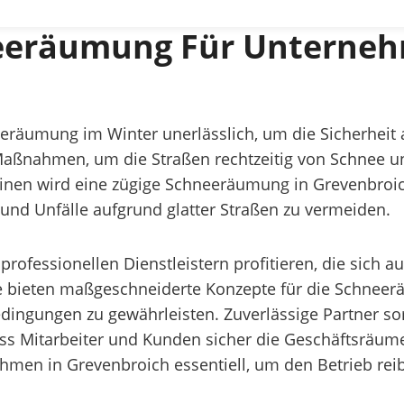
neeräumung Für Unterne
eeräumung im Winter unerlässlich, um die Sicherheit 
 Maßnahmen, um die Straßen rechtzeitig von Schnee un
n wird eine zügige Schneeräumung in Grevenbroich 
 und Unfälle aufgrund glatter Straßen zu vermeiden.
ofessionellen Dienstleistern profitieren, die sich 
ese bieten maßgeschneiderte Konzepte für die Schnee
edingungen zu gewährleisten. Zuverlässige Partner so
s Mitarbeiter und Kunden sicher die Geschäftsräume
men in Grevenbroich essentiell, um den Betrieb reib