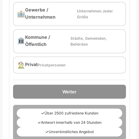
Gewerbe /
Unternehmen Jeder
Unternehmen
Größe
Kommune /
Städte, Gemeinden,
Öffentlich
Behörden
Privat
Privatpersonen
Weiter
✓
Über 2500 zufriedene Kunden
✓
Antwort innerhalb von 24 Stunden
✓
Unverbindliches Angebot