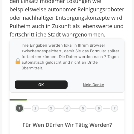
den Einsatz moderner Lösungen wie
beispielsweise autonomer Reinigungsroboter
oder nachhaltiger Entsorgungskonzepte wird
Pulheim auch in Zukunft als lebenswerte und
fortschrittliche Stadt wahrgenommen.
Ihre Eingaben werden lokal in Ihrem Browser
zwischengespeichert, damit Sie das Formular später
fortsetzen können. Die Daten werden nach 7 Tagen
automatisch gelöscht und nicht an Dritte
übermittelt.
OK
Nein Danke
1
2
3
4
5
6
7
Für Wen Dürfen Wir Tätig Werden?