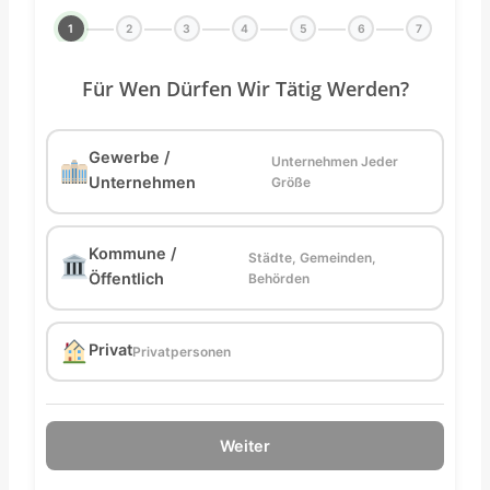
1
2
3
4
5
6
7
Für Wen Dürfen Wir Tätig Werden?
Gewerbe /
Unternehmen Jeder
Unternehmen
Größe
Kommune /
Städte, Gemeinden,
Öffentlich
Behörden
Privat
Privatpersonen
Weiter