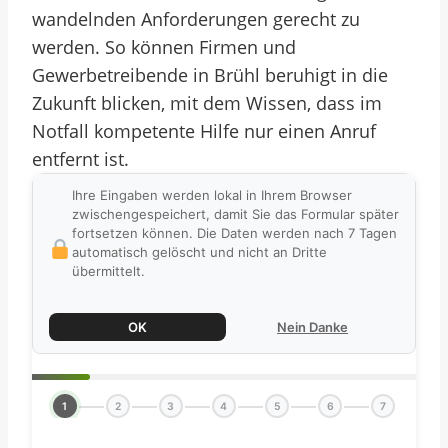
wandelnden Anforderungen gerecht zu
werden. So können Firmen und
Gewerbetreibende in Brühl beruhigt in die
Zukunft blicken, mit dem Wissen, dass im
Notfall kompetente Hilfe nur einen Anruf
entfernt ist.
Ihre Eingaben werden lokal in Ihrem Browser
zwischengespeichert, damit Sie das Formular später
fortsetzen können. Die Daten werden nach 7 Tagen
automatisch gelöscht und nicht an Dritte
übermittelt.
OK
Nein Danke
1
2
3
4
5
6
7