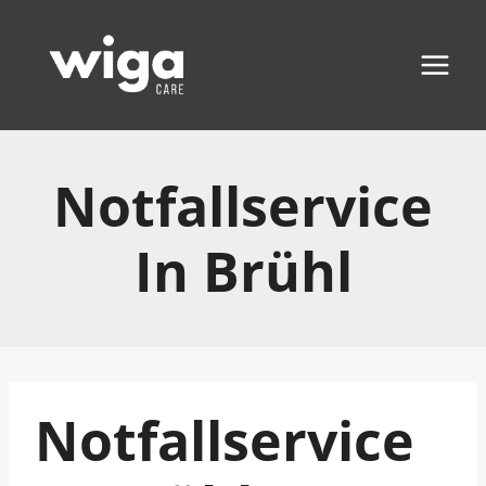
Zum
Inhalt
springen
Notfallservice
In Brühl
Notfallservice