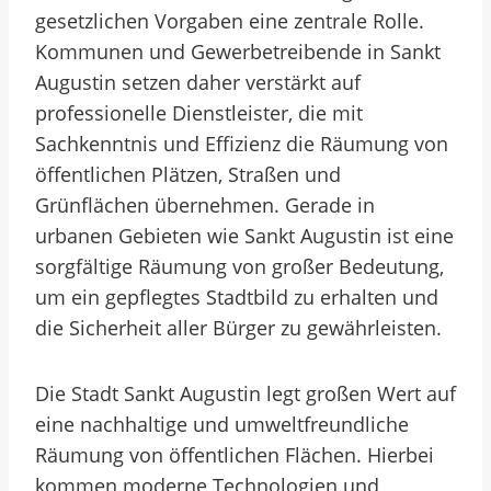
gesetzlichen Vorgaben eine zentrale Rolle.
Kommunen und Gewerbetreibende in Sankt
Augustin setzen daher verstärkt auf
professionelle Dienstleister, die mit
Sachkenntnis und Effizienz die Räumung von
öffentlichen Plätzen, Straßen und
Grünflächen übernehmen. Gerade in
urbanen Gebieten wie Sankt Augustin ist eine
sorgfältige Räumung von großer Bedeutung,
um ein gepflegtes Stadtbild zu erhalten und
die Sicherheit aller Bürger zu gewährleisten.
Die Stadt Sankt Augustin legt großen Wert auf
eine nachhaltige und umweltfreundliche
Räumung von öffentlichen Flächen. Hierbei
kommen moderne Technologien und