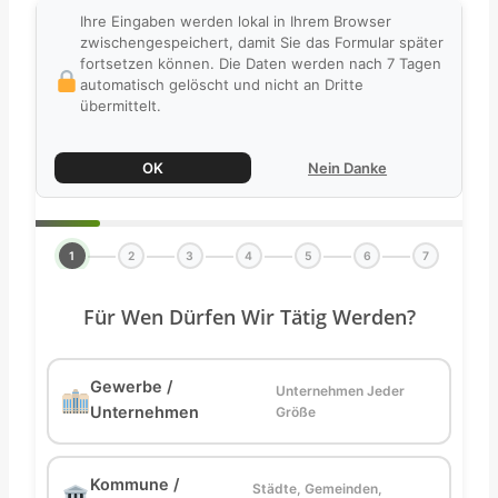
Ihre Eingaben werden lokal in Ihrem Browser
zwischengespeichert, damit Sie das Formular später
fortsetzen können. Die Daten werden nach 7 Tagen
automatisch gelöscht und nicht an Dritte
übermittelt.
OK
Nein Danke
1
2
3
4
5
6
7
Für Wen Dürfen Wir Tätig Werden?
Gewerbe /
Unternehmen Jeder
Unternehmen
Größe
Kommune /
Städte, Gemeinden,