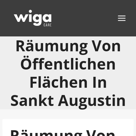
Zum
Inhalt
springen
Räumung Von
Öffentlichen
Flächen In
Sankt Augustin
Räumung Von