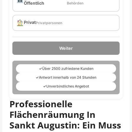
Öffentlich
Behörden
Privat
Privatpersonen
Weiter
✓
Über 2500 zufriedene Kunden
✓
Antwort innerhalb von 24 Stunden
✓
Unverbindliches Angebot
Professionelle
Flächenräumung In
Sankt Augustin: Ein Muss