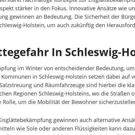
kt stärker in den Fokus. Innovative Ansätze wie um
igung gewinnen an Bedeutung. Die Sicherheit der Bür
chleswig-Holstein, um auch zukünftig den Herausfor
ättegefahr In Schleswig-H
ämpfung im Winter von entscheidender Bedeutung, um 
d Kommunen in Schleswig-Holstein setzen dabei auf
alzstreuung und Räumfahrzeuge sind hierbei die klas
hen Regionen Schleswig-Holsteins, wo die Straßen oft 
e Rolle, um die Mobilität der Bewohner sicherzustelle
isglättebekämpfung gewinnen auch alternative Ansät
itteln wie Sole oder anderen Flüssigkeiten kann daz