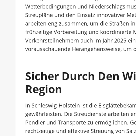
Wetterbedingungen und Niederschlagsmuste
Streupläne und den Einsatz innovativer Me
arbeiten eng zusammen, um die Straßen in 
frühzeitige Vorbereitung und koordinierte
Verkehrsteilnehmern auch im Jahr 2025 eine
vorausschauende Herangehensweise, um de
Sicher Durch Den W
Region
In Schleswig-Holstein ist die Eisglättebe
gewährleisten. Die Streudienste arbeiten e
Pendler und Transporte zu ermöglichen. Ger
rechtzeitige und effektive Streuung von S