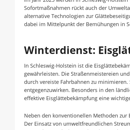
Sofortmaßnahmen rückt auch der Umweltaspe
alternative Technologien zur Glättebeseit
dabei im Mittelpunkt der Bemühungen in S
Winterdienst: Eisgl
In Schleswig-Holstein ist die Eisglättebek
gewährleisten. Die Straßenmeistereien un
durch vereiste Fahrbahnen zu minimieren. S
entgegenzuwirken. Besonders in den ländlic
effektive Eisglättebekämpfung eine wichtig
Neben den konventionellen Methoden zur E
Der Einsatz von umweltfreundlichen Streum