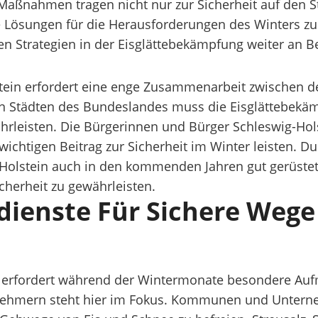
 Maßnahmen tragen nicht nur zur Sicherheit auf den 
 Lösungen für die Herausforderungen des Winters zu f
en Strategien in der Eisglättebekämpfung weiter an
stein erfordert eine enge Zusammenarbeit zwischen
n Städten des Bundeslandes muss die Eisglättebekämp
hrleisten. Die Bürgerinnen und Bürger Schleswig-Ho
wichtigen Beitrag zur Sicherheit im Winter leisten.
lstein auch in den kommenden Jahren gut gerüstet s
cherheit zu gewährleisten.
dienste Für Sichere Wege
n erfordert während der Wintermonate besondere Aufm
nehmern steht hier im Fokus. Kommunen und Unterne