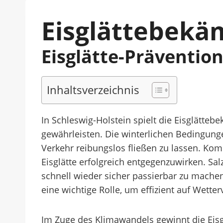
Eisglättebekä
Eisglätte-Präventio
Inhaltsverzeichnis
In Schleswig-Holstein spielt die Eisglätte
gewährleisten. Die winterlichen Bedingunge
Verkehr reibungslos fließen zu lassen. K
Eisglätte erfolgreich entgegenzuwirken. S
schnell wieder sicher passierbar zu mach
eine wichtige Rolle, um effizient auf Wett
Im Zuge des Klimawandels gewinnt die Eis