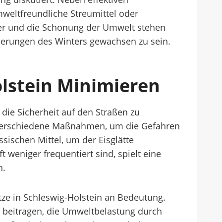
weltfreundliche Streumittel oder
ger und die Schonung der Umwelt stehen
derungen des Winters gewachsen zu sein.
olstein Minimieren
die Sicherheit auf den Straßen zu
 verschiedene Maßnahmen, um die Gefahren
sischen Mittel, um der Eisglätte
weniger frequentiert sind, spielt eine
n.
ze in Schleswig-Holstein an Bedeutung.
u beitragen, die Umweltbelastung durch