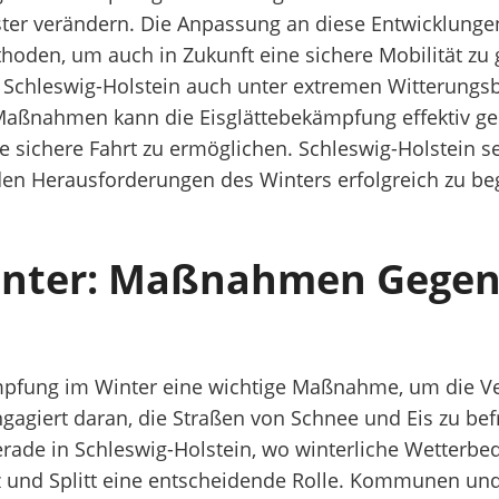
r verändern. Die Anpassung an diese Entwicklungen 
thoden, um auch in Zukunft eine sichere Mobilität zu
Schleswig-Holstein auch unter extremen Witterungsb
 Maßnahmen kann die Eisglättebekämpfung effektiv ge
 sichere Fahrt zu ermöglichen. Schleswig-Holstein se
n Herausforderungen des Winters erfolgreich zu be
inter: Maßnahmen Gegen E
kämpfung im Winter eine wichtige Maßnahme, um die Ve
ngagiert daran, die Straßen von Schnee und Eis zu be
ade in Schleswig-Holstein, wo winterliche Wetterbedi
alz und Splitt eine entscheidende Rolle. Kommunen u