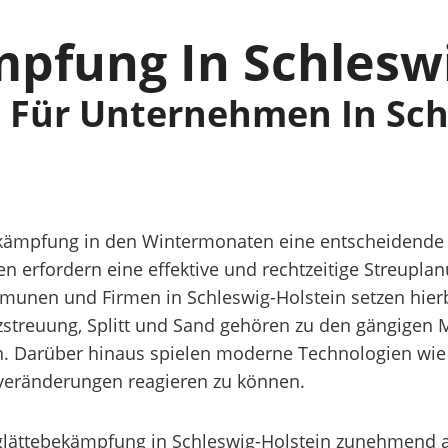
mpfung In Schlesw
n Für Unternehmen In Sch
bekämpfung in den Wintermonaten eine entscheidende R
n erfordern eine effektive und rechtzeitige Streupl
ommunen und Firmen in Schleswig-Holstein setzen hi
alzstreuung, Splitt und Sand gehören zu den gängige
en. Darüber hinaus spielen moderne Technologien w
erveränderungen reagieren zu können.
glättebekämpfung in Schleswig-Holstein zunehmend a