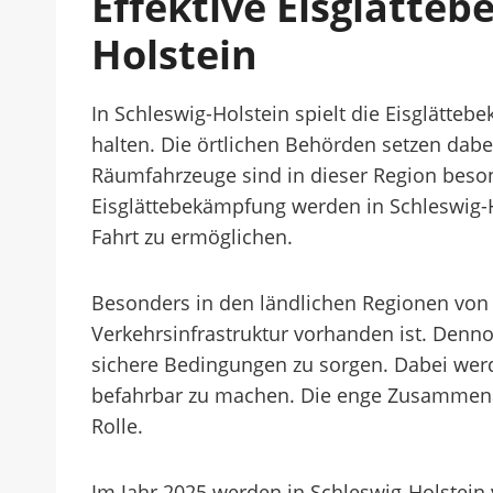
Effektive Eisglätte
Holstein
In Schleswig-Holstein spielt die Eisglätt
halten. Die örtlichen Behörden setzen dabe
Räumfahrzeuge sind in dieser Region beson
Eisglättebekämpfung werden in Schleswig-H
Fahrt zu ermöglichen.
Besonders in den ländlichen Regionen von S
Verkehrsinfrastruktur vorhanden ist. Denno
sichere Bedingungen zu sorgen. Dabei werd
befahrbar zu machen. Die enge Zusammenarb
Rolle.
Im Jahr 2025 werden in Schleswig-Holstein 