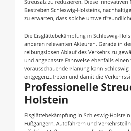
Streusalz zu reduzieren. Diese innovativen
Bestreben Schleswig-Holsteins, nachhaltige
zu erwarten, dass solche umweltfreundlich
Die Eisglättebekämpfung in Schleswig-Hol
anderen relevanten Akteuren. Gerade in de
reibungslosen Ablauf des Verkehrs zu gewä
und angepasste Fahrweise ebenfalls einen 
vorausschauende Planung kann Schleswig-Ho
entgegenzutreten und damit die Verkehrssi
Professionelle Streu
Holstein
Eisglättebekämpfung in Schleswig-Holstei
Fußgängern, Autofahrern und Verkehrsteil