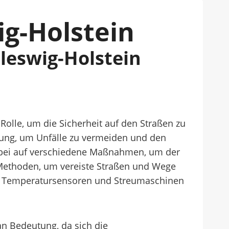
ig-Holstein
leswig-Holstein
olle, um die Sicherheit auf den Straßen zu
anung, um Unfälle zu vermeiden und den
erbei auf verschiedene Maßnahmen, um der
n Methoden, um vereiste Straßen und Wege
ie Temperatursensoren und Streumaschinen
n Bedeutung, da sich die