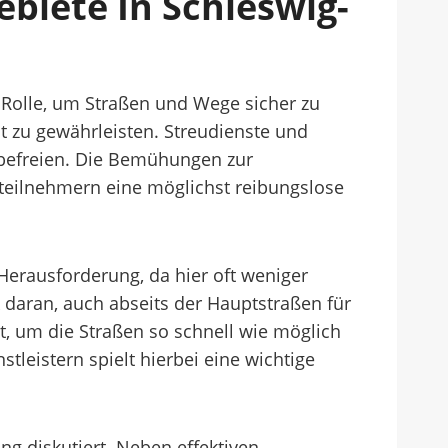
biete In Schleswig-
 Rolle, um Straßen und Wege sicher zu
t zu gewährleisten. Streudienste und
 befreien. Die Bemühungen zur
steilnehmern eine möglichst reibungslose
Herausforderung, da hier oft weniger
k daran, auch abseits der Hauptstraßen für
, um die Straßen so schnell wie möglich
eistern spielt hierbei eine wichtige
ng diskutiert. Neben effektiven