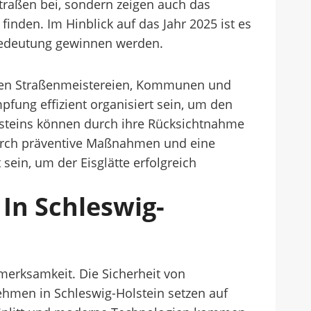
Straßen bei, sondern zeigen auch das
inden. Im Hinblick auf das Jahr 2025 ist es
 Bedeutung gewinnen werden.
 den Straßenmeistereien, Kommunen und
fung effizient organisiert sein, um den
lsteins können durch ihre Rücksichtnahme
 Durch präventive Maßnahmen und eine
ein, um der Eisglätte erfolgreich
 In Schleswig-
erksamkeit. Die Sicherheit von
hmen in Schleswig-Holstein setzen auf