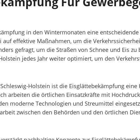
bekämpfung Für Gewerbege
ebekämpfung in den Wintermonaten eine entscheidende
i auf effektive Maßnahmen, um die Verkehrssicherhei
ders gefragt, um die Straßen von Schnee und Eis zu
olstein jedes Jahr weiter optimiert, um den Verkehr
chleswig-Holstein ist die Eisglättebekämpfung eine 
ch arbeiten die örtlichen Einsatzkräfte mit Hochdruc
en moderne Technologien und Streumittel eingesetzt
eit zwischen den Behörden und den örtlichen Dienstl
verstärkt nachhaltige Konzepte zur Eisglättebekämpfu