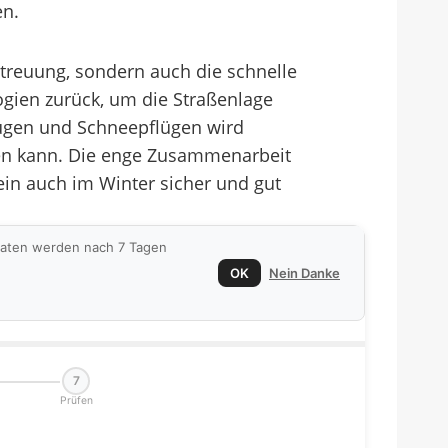
en.
Streuung, sondern auch die schnelle
logien zurück, um die Straßenlage
eugen und Schneepflügen wird
eßen kann. Die enge Zusammenarbeit
ein auch im Winter sicher und gut
 Daten werden nach 7 Tagen
OK
Nein Danke
7
Prüfen