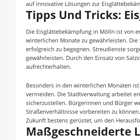
auf innovative Lösungen zur Eisglättebekä
Tipps Und Tricks: E
Die Eisglättebekämpfung in Mölln ist von
winterlichen Monate zu gewährleisten. Die
erfolgreich zu begegnen. Streudienste sor
gewährleisten. Durch den Einsatz von Salz
aufrechterhalten.
Besonders in den winterlichen Monaten ist
vermeiden. Die Stadtverwaltung arbeitet 
sicherzustellen. Bürgerinnen und Bürger w
Straßenverhältnisse vorbereiten zu können
Zukunft bestens gerüstet, um den Herausf
Maßgeschneiderte L