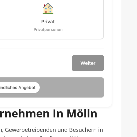
Privat
Privatpersonen
Weiter
indliches Angebot
ernehmen In Mölln
ern, Gewerbetreibenden und Besuchern in