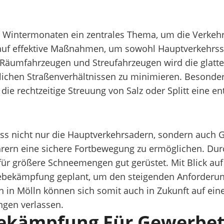
en Wintermonaten ein zentrales Thema, um die Verkehr
ei auf effektive Maßnahmen, um sowohl Hauptverkehrs
 Räumfahrzeugen und Streufahrzeugen wird die glatte
rlichen Straßenverhältnissen zu minimieren. Besonde
 die rechtzeitige Streuung von Salz oder Splitt eine e
 dass nicht nur die Hauptverkehrsadern, sondern auc
rern eine sichere Fortbewegung zu ermöglichen. Du
h für größere Schneemengen gut gerüstet. Mit Blick au
ebekämpfung geplant, um den steigenden Anforderung
in Mölln können sich somit auch in Zukunft auf eine 
ngen verlassen.
ebekämpfung Für Gewerbet