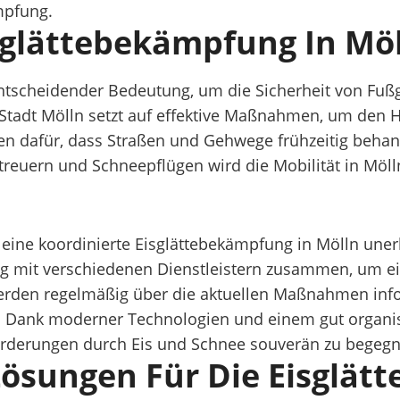
mpfung.
isglättebekämpfung In Mö
 entscheidender Bedeutung, um die Sicherheit von F
 Stadt Mölln setzt auf effektive Maßnahmen, um den
gen dafür, dass Straßen und Gehwege frühzeitig behan
streuern und Schneepflügen wird die Mobilität in Möl
 eine koordinierte Eisglättebekämpfung in Mölln une
eng mit verschiedenen Dienstleistern zusammen, um e
erden regelmäßig über die aktuellen Maßnahmen infor
. Dank moderner Technologien und einem gut organisi
orderungen durch Eis und Schnee souverän zu begegn
ösungen Für Die Eisglät