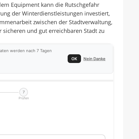
llem Equipment kann die Rutschgefahr
rung der Winterdienstleistungen investiert,
ammenarbeit zwischen der Stadtverwaltung,
 sicheren und gut erreichbaren Stadt zu
 Daten werden nach 7 Tagen
OK
Nein Danke
7
Prüfen