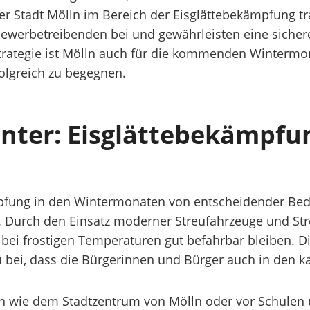
r Stadt Mölln im Bereich der Eisglättebekämpfung t
werbetreibenden bei und gewährleisten eine sichere 
 Strategie ist Mölln auch für die kommenden Wintermo
olgreich zu begegnen.
nter: Eisglättebekämpfun
kämpfung in den Wintermonaten von entscheidender Be
 Durch den Einsatz moderner Streufahrzeuge und Str
bei frostigen Temperaturen gut befahrbar bleiben. D
zu bei, dass die Bürgerinnen und Bürger auch in den 
n wie dem Stadtzentrum von Mölln oder vor Schulen u