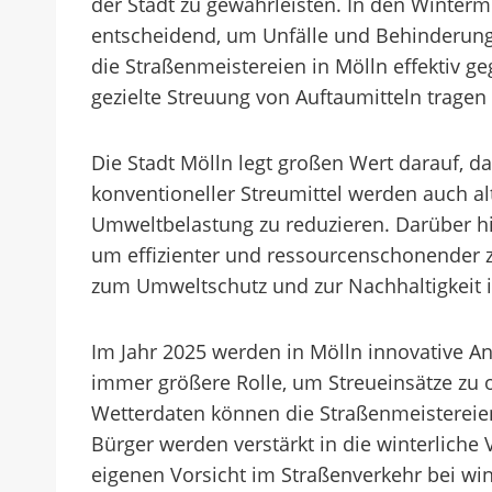
der Stadt zu gewährleisten. In den Winterm
entscheidend, um Unfälle und Behinderung
die Straßenmeistereien in Mölln effektiv
gezielte Streuung von Auftaumitteln tragen 
Die Stadt Mölln legt großen Wert darauf, 
konventioneller Streumittel werden auch al
Umweltbelastung zu reduzieren. Darüber hi
um effizienter und ressourcenschonender z
zum Umweltschutz und zur Nachhaltigkeit i
Im Jahr 2025 werden in Mölln innovative An
immer größere Rolle, um Streueinsätze zu 
Wetterdaten können die Straßenmeistereien
Bürger werden verstärkt in die winterliche
eigenen Vorsicht im Straßenverkehr bei win