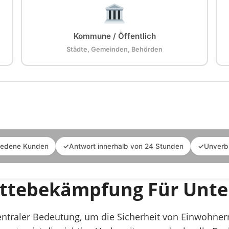
Kommune / Öffentlich
Städte, Gemeinden, Behörden
iedene Kunden
✓
Antwort innerhalb von 24 Stunden
✓
Unverb
lättebekämpfung Für Unt
zentraler Bedeutung, um die Sicherheit von Einwohn