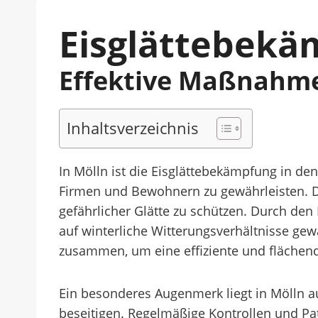
Eisglättebekä
Effektive Maßnahme
Inhaltsverzeichnis
In Mölln ist die Eisglättebekämpfung in 
Firmen und Bewohnern zu gewährleisten. D
gefährlicher Glätte zu schützen. Durch den
auf winterliche Witterungsverhältnisse gewä
zusammen, um eine effiziente und flächen
Ein besonderes Augenmerk liegt in Mölln 
beseitigen. Regelmäßige Kontrollen und Pat