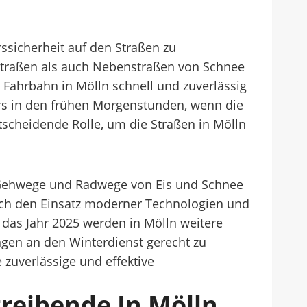
ssicherheit auf den Straßen zu
straßen als auch Nebenstraßen von Schnee
 Fahrbahn in Mölln schnell und zuverlässig
rs in den frühen Morgenstunden, wenn die
ntscheidende Rolle, um die Straßen in Mölln
h Gehwege und Radwege von Eis und Schnee
rch den Einsatz moderner Technologien und
f das Jahr 2025 werden in Mölln weitere
en an den Winterdienst gerecht zu
zuverlässige und effektive
reibende In Mölln