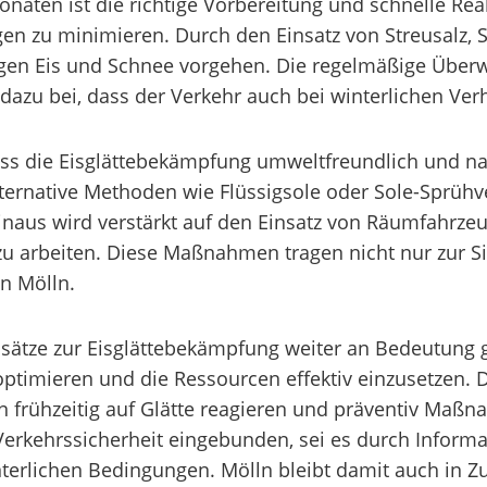
onaten ist die richtige Vorbereitung und schnelle Re
en zu minimieren. Durch den Einsatz von Streusalz,
 gegen Eis und Schnee vorgehen. Die regelmäßige Üb
dazu bei, dass der Verkehr auch bei winterlichen Ver
dass die Eisglättebekämpfung umweltfreundlich und na
ternative Methoden wie Flüssigsole oder Sole-Sprühv
naus wird verstärkt auf den Einsatz von Räumfahrze
u arbeiten. Diese Maßnahmen tragen nicht nur zur Si
n Mölln.
sätze zur Eisglättebekämpfung weiter an Bedeutung ge
optimieren und die Ressourcen effektiv einzusetzen.
 frühzeitig auf Glätte reagieren und präventiv Maßn
 Verkehrssicherheit eingebunden, sei es durch Inform
terlichen Bedingungen. Mölln bleibt damit auch in Zu