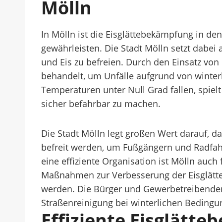
Mölln
In Mölln ist die Eisglättebekämpfung in d
gewährleisten. Die Stadt Mölln setzt dab
und Eis zu befreien. Durch den Einsatz von
behandelt, um Unfälle aufgrund von winte
Temperaturen unter Null Grad fallen, spielt
sicher befahrbar zu machen.
Die Stadt Mölln legt großen Wert darauf,
befreit werden, um Fußgängern und Radfah
eine effiziente Organisation ist Mölln auc
Maßnahmen zur Verbesserung der Eisglätt
werden. Die Bürger und Gewerbetreibenden 
Straßenreinigung bei winterlichen Bedingu
Effiziente Eisglätt