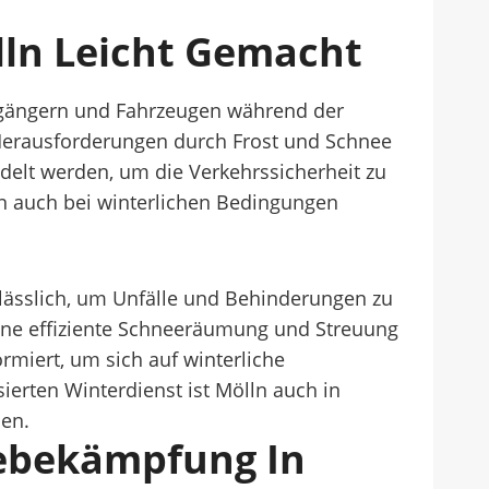
lln Leicht Gemacht
ußgängern und Fahrzeugen während der
 Herausforderungen durch Frost und Schnee
delt werden, um die Verkehrssicherheit zu
ln auch bei winterlichen Bedingungen
rlässlich, um Unfälle und Behinderungen zu
ine effiziente Schneeräumung und Streuung
miert, um sich auf winterliche
erten Winterdienst ist Mölln auch in
en.
tebekämpfung In