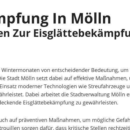
mpfung In Mölln
n Zur Eisglättebekämpfu
den Wintermonaten von entscheidender Bedeutung, um 
ie Stadt Mölln setzt dabei auf effektive Maßnahmen
 Einsatz moderner Technologien wie Streufahrzeuge u
hrleistet. Dabei arbeitet die Stadtverwaltung Mölln e
deckende Eisglättebekämpfung zu gewährleisten.
auch auf präventiven Maßnahmen, um mögliche Gefahr
rouillen sorgen dafür, dass kritische Stellen rechtze