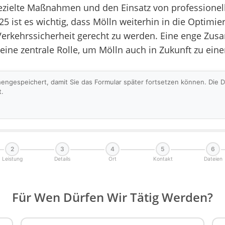
gezielte Maßnahmen und den Einsatz von professione
25 ist es wichtig, dass Mölln weiterhin in die Optimie
erkehrssicherheit gerecht zu werden. Eine enge Zus
ne zentrale Rolle, um Mölln auch in Zukunft zu einer
hengespeichert, damit Sie das Formular später fortsetzen können. Die
t.
2
3
4
5
6
Leistung
Details
Ort
Kontakt
Dateien
Für Wen Dürfen Wir Tätig Werden?