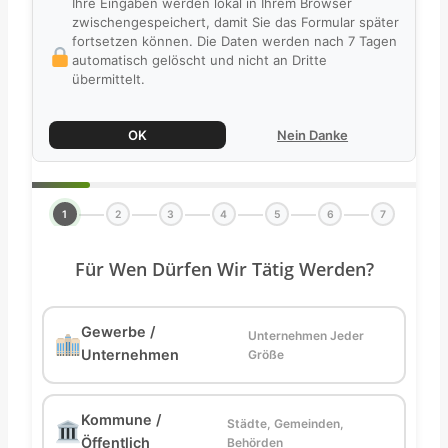
Ihre Eingaben werden lokal in Ihrem Browser
zwischengespeichert, damit Sie das Formular später
fortsetzen können. Die Daten werden nach 7 Tagen
automatisch gelöscht und nicht an Dritte
übermittelt.
OK
Nein Danke
1
2
3
4
5
6
7
Für Wen Dürfen Wir Tätig Werden?
Gewerbe /
Unternehmen Jeder
Unternehmen
Größe
Kommune /
Städte, Gemeinden,
Öffentlich
Behörden