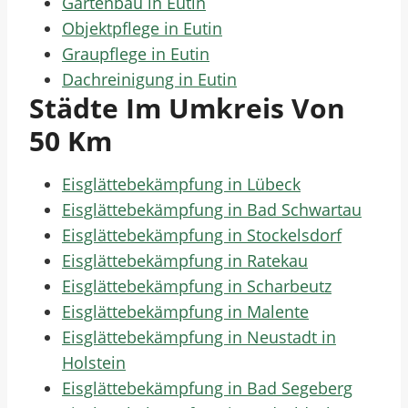
Gartenbau in Eutin
Objektpflege in Eutin
Graupflege in Eutin
Dachreinigung in Eutin
Städte Im Umkreis Von
50 Km
Eisglättebekämpfung in Lübeck
Eisglättebekämpfung in Bad Schwartau
Eisglättebekämpfung in Stockelsdorf
Eisglättebekämpfung in Ratekau
Eisglättebekämpfung in Scharbeutz
Eisglättebekämpfung in Malente
Eisglättebekämpfung in Neustadt in
Holstein
Eisglättebekämpfung in Bad Segeberg