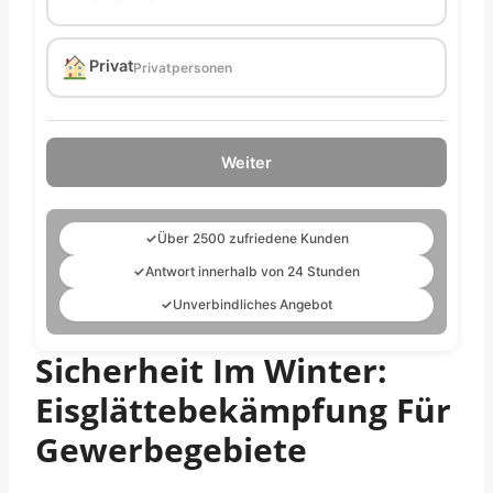
Privat
Privatpersonen
Weiter
✓
Über 2500 zufriedene Kunden
✓
Antwort innerhalb von 24 Stunden
✓
Unverbindliches Angebot
Sicherheit Im Winter:
Eisglättebekämpfung Für
Gewerbegebiete