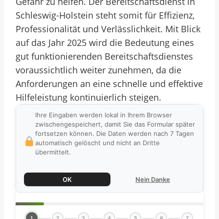
Gefahr zu helfen. Der Bereitschaftsdienst in
Schleswig-Holstein steht somit für Effizienz,
Professionalität und Verlässlichkeit. Mit Blick
auf das Jahr 2025 wird die Bedeutung eines
gut funktionierenden Bereitschaftsdienstes
voraussichtlich weiter zunehmen, da die
Anforderungen an eine schnelle und effektive
Hilfeleistung kontinuierlich steigen.
Ihre Eingaben werden lokal in Ihrem Browser
zwischengespeichert, damit Sie das Formular später
fortsetzen können. Die Daten werden nach 7 Tagen
automatisch gelöscht und nicht an Dritte
übermittelt.
OK
Nein Danke
1
2
3
4
5
6
7