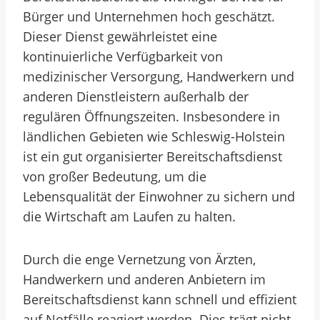
Bürger und Unternehmen hoch geschätzt.
Dieser Dienst gewährleistet eine
kontinuierliche Verfügbarkeit von
medizinischer Versorgung, Handwerkern und
anderen Dienstleistern außerhalb der
regulären Öffnungszeiten. Insbesondere in
ländlichen Gebieten wie Schleswig-Holstein
ist ein gut organisierter Bereitschaftsdienst
von großer Bedeutung, um die
Lebensqualität der Einwohner zu sichern und
die Wirtschaft am Laufen zu halten.
Durch die enge Vernetzung von Ärzten,
Handwerkern und anderen Anbietern im
Bereitschaftsdienst kann schnell und effizient
auf Notfälle reagiert werden. Dies trägt nicht