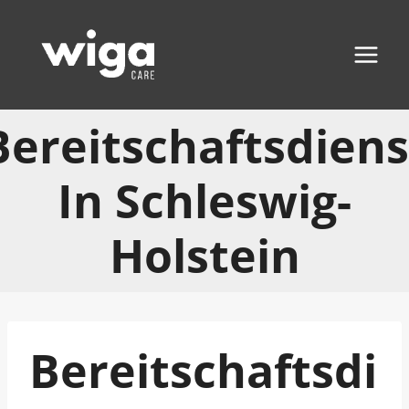
Zum
Inhalt
springen
Bereitschaftsdiens
In Schleswig-
Holstein
Bereitschaftsdi