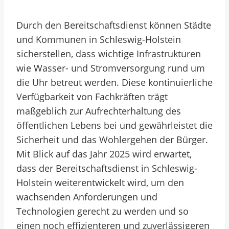
Durch den Bereitschaftsdienst können Städte
und Kommunen in Schleswig-Holstein
sicherstellen, dass wichtige Infrastrukturen
wie Wasser- und Stromversorgung rund um
die Uhr betreut werden. Diese kontinuierliche
Verfügbarkeit von Fachkräften trägt
maßgeblich zur Aufrechterhaltung des
öffentlichen Lebens bei und gewährleistet die
Sicherheit und das Wohlergehen der Bürger.
Mit Blick auf das Jahr 2025 wird erwartet,
dass der Bereitschaftsdienst in Schleswig-
Holstein weiterentwickelt wird, um den
wachsenden Anforderungen und
Technologien gerecht zu werden und so
einen noch effizienteren und zuverlässigeren