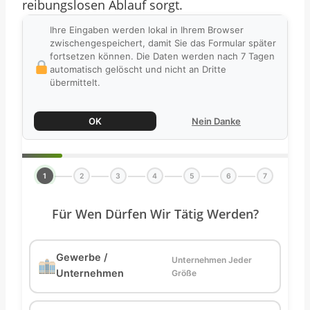
reibungslosen Ablauf sorgt.
Ihre Eingaben werden lokal in Ihrem Browser
zwischengespeichert, damit Sie das Formular später
fortsetzen können. Die Daten werden nach 7 Tagen
automatisch gelöscht und nicht an Dritte
übermittelt.
OK
Nein Danke
1
2
3
4
5
6
7
Für Wen Dürfen Wir Tätig Werden?
Gewerbe /
Unternehmen Jeder
Unternehmen
Größe