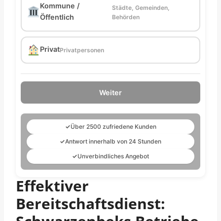
Kommune /
Städte, Gemeinden,
Öffentlich
Behörden
Privat
Privatpersonen
Weiter
✓
Über 2500 zufriedene Kunden
✓
Antwort innerhalb von 24 Stunden
✓
Unverbindliches Angebot
Effektiver
Bereitschaftsdienst: