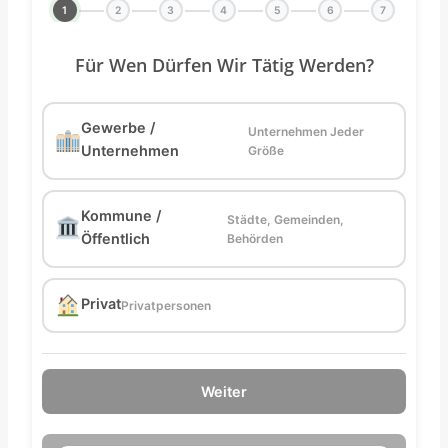
1
2
3
4
5
6
7
Für Wen Dürfen Wir Tätig Werden?
Gewerbe /
Unternehmen Jeder
Unternehmen
Größe
Kommune /
Städte, Gemeinden,
Öffentlich
Behörden
Privat
Privatpersonen
Weiter