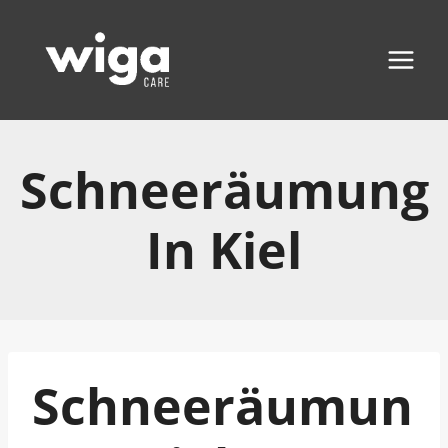
Zum
Inhalt
springen
Schneeräumung
In Kiel
Schneeräumun