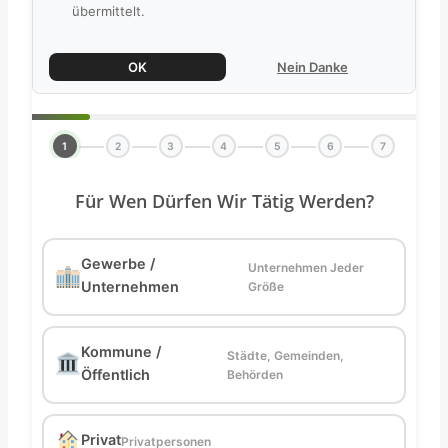
übermittelt.
OK
Nein Danke
1
2
3
4
5
6
7
Für Wen Dürfen Wir Tätig Werden?
Gewerbe /
Unternehmen Jeder
Unternehmen
Größe
Kommune /
Städte, Gemeinden,
Öffentlich
Behörden
Privat
Privatpersonen