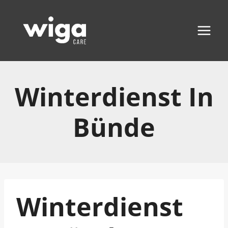
Zum
Inhalt
springen
Winterdienst In
Bünde
Winterdienst