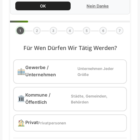
OK
Nein Danke
1
2
3
4
5
6
7
Für Wen Dürfen Wir Tätig Werden?
Gewerbe /
Unternehmen Jeder
Unternehmen
Größe
Kommune /
Städte, Gemeinden,
Öffentlich
Behörden
Privat
Privatpersonen