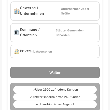
Gewerbe /
Unternehmen Jeder
Unternehmen
Größe
Kommune /
Städte, Gemeinden,
Öffentlich
Behörden
Privat
Privatpersonen
Weiter
✓
Über 2500 zufriedene Kunden
✓
Antwort innerhalb von 24 Stunden
✓
Unverbindliches Angebot