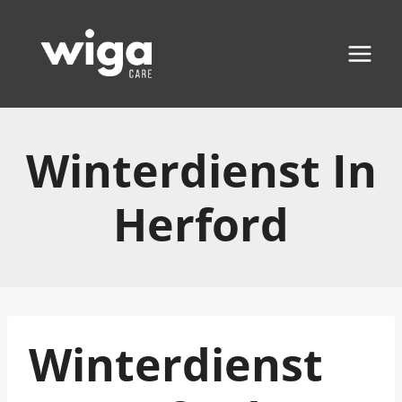
Zum
Inhalt
springen
Winterdienst In
Herford
Winterdienst