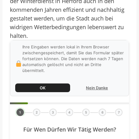
der Winterdienst in Herford auch in den
kommenden Jahren effizient und nachhaltig
gestaltet werden, um die Stadt auch bei
widrigen Wetterbedingungen lebenswert zu
halten.
Ihre Eingaben werden lokal in Ihrem Browser
zwischengespeichert, damit Sie das Formular später
fortsetzen können. Die Daten werden nach 7 Tagen
automatisch gelöscht und nicht an Dritte
übermittelt.
OK
Nein Danke
1
2
3
4
5
6
7
Für Wen Dürfen Wir Tätig Werden?