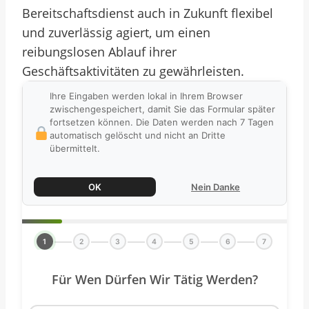
Bereitschaftsdienst auch in Zukunft flexibel
und zuverlässig agiert, um einen
reibungslosen Ablauf ihrer
Geschäftsaktivitäten zu gewährleisten.
Ihre Eingaben werden lokal in Ihrem Browser
zwischengespeichert, damit Sie das Formular später
fortsetzen können. Die Daten werden nach 7 Tagen
automatisch gelöscht und nicht an Dritte
übermittelt.
OK
Nein Danke
1
2
3
4
5
6
7
Für Wen Dürfen Wir Tätig Werden?