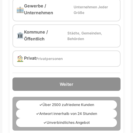
Gewerbe /
Unternehmen Jeder
Unternehmen
Größe
Kommune /
Städte, Gemeinden,
Öffentlich
Behörden
Privat
Privatpersonen
Weiter
✓
Über 2500 zufriedene Kunden
✓
Antwort innerhalb von 24 Stunden
✓
Unverbindliches Angebot