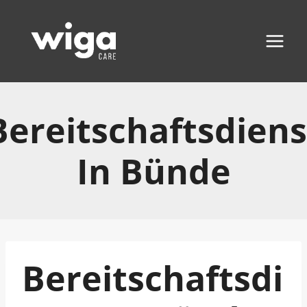
Zum
Inhalt
springen
Bereitschaftsdiens
In Bünde
Bereitschaftsdi