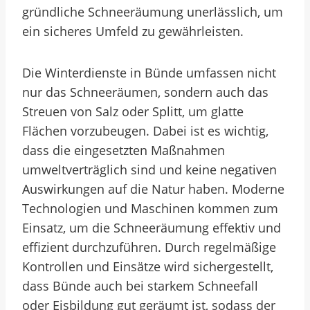
gründliche Schneeräumung unerlässlich, um
ein sicheres Umfeld zu gewährleisten.
Die Winterdienste in Bünde umfassen nicht
nur das Schneeräumen, sondern auch das
Streuen von Salz oder Splitt, um glatte
Flächen vorzubeugen. Dabei ist es wichtig,
dass die eingesetzten Maßnahmen
umweltverträglich sind und keine negativen
Auswirkungen auf die Natur haben. Moderne
Technologien und Maschinen kommen zum
Einsatz, um die Schneeräumung effektiv und
effizient durchzuführen. Durch regelmäßige
Kontrollen und Einsätze wird sichergestellt,
dass Bünde auch bei starkem Schneefall
oder Eisbildung gut geräumt ist, sodass der