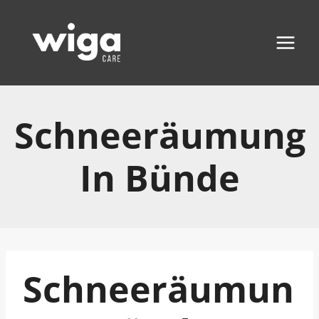
Zum
Inhalt
springen
Schneeräumung
In Bünde
Schneeräumun