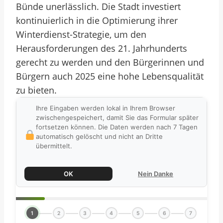
Bünde unerlässlich. Die Stadt investiert
kontinuierlich in die Optimierung ihrer
Winterdienst-Strategie, um den
Herausforderungen des 21. Jahrhunderts
gerecht zu werden und den Bürgerinnen und
Bürgern auch 2025 eine hohe Lebensqualität
zu bieten.
Ihre Eingaben werden lokal in Ihrem Browser
zwischengespeichert, damit Sie das Formular später
fortsetzen können. Die Daten werden nach 7 Tagen
automatisch gelöscht und nicht an Dritte
übermittelt.
OK
Nein Danke
1
2
3
4
5
6
7