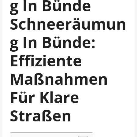
G In Bünde
Schneeräumun
G In Bünde:
Effiziente
Maßnahmen
Für Klare
Straßen