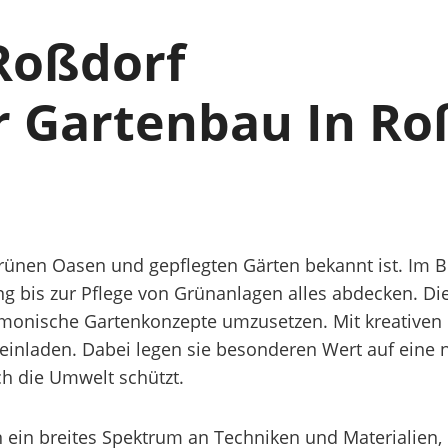
Roßdorf
er Gartenbau In Ro
e grünen Oasen und gepflegten Gärten bekannt ist. Im 
ng bis zur Pflege von Grünanlagen alles abdecken. Di
monische Gartenkonzepte umzusetzen. Mit kreativen 
einladen. Dabei legen sie besonderen Wert auf eine 
ch die Umwelt schützt.
 ein breites Spektrum an Techniken und Materialien,