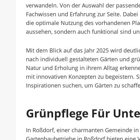
verwandeln. Von der Auswahl der passenden
Fachwissen und Erfahrung zur Seite. Dabei 
die optimale Nutzung des vorhandenen Plat
aussehen, sondern auch funktional sind u
Mit dem Blick auf das Jahr 2025 wird deutl
nach individuell gestalteten Gärten und g
Natur und Erholung in ihrem Alltag erkenn
mit innovativen Konzepten zu begeistern. S
Inspirationen suchen, um Gärten zu schaffe
Grünpflege Für Unt
In Roßdorf, einer charmanten Gemeinde in 
Gartenbaubetriebe in Roßdorf bieten eine 