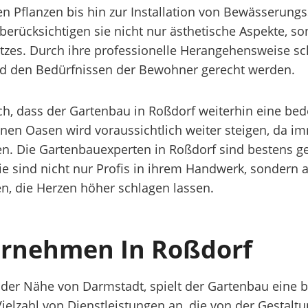
 Pflanzen bis hin zur Installation von Bewässerung
berücksichtigen sie nicht nur ästhetische Aspekte, s
zes. Durch ihre professionelle Herangehensweise scha
nd den Bedürfnissen der Bewohner gerecht werden.
ich, dass der Gartenbau in Roßdorf weiterhin eine be
rünen Oasen wird voraussichtlich weiter steigen, d
en. Die Gartenbauexperten in Roßdorf sind bestens g
ie sind nicht nur Profis in ihrem Handwerk, sondern a
n, die Herzen höher schlagen lassen.
ernehmen In Roßdorf
der Nähe von Darmstadt, spielt der Gartenbau eine b
Vielzahl von Dienstleistungen an, die von der Gestal