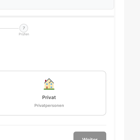
7
Prüfen
Privat
Privatpersonen
Weiter