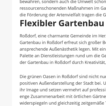
bewahren, sondern auch die Umwelt schonen
ressourcenschonenden Maßnahmen im Gart
die Förderung der Artenvielfalt tragen die
Flexibler Gartenbau
Roßdorf, eine charmante Gemeinde im Herze
Gartenbau in Roßdorf erfreut sich großer B
ansprechende Außenästhetik legen. Mit eine
Palette an Dienstleistungen rund um die G
der Gartenbau in Roßdorf durch Kreativitä
Die grünen Oasen in Roßdorf sind nicht n
positiven Außendarstellung der Stadt bei
ihr Image und setzen vermehrt auf profess
enge Zusammenarbeit mit örtlichen Gärtnere
widerspiegeln und gleichzeitig zeitgemäße