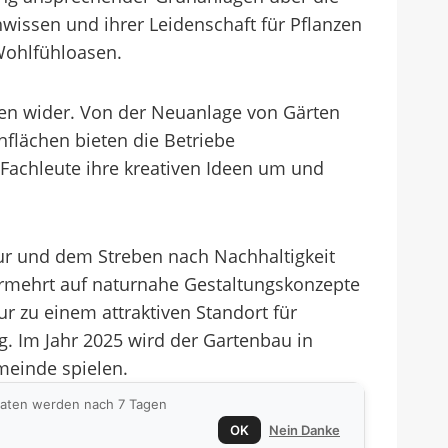
wissen und ihrer Leidenschaft für Pflanzen
Wohlfühloasen.
ngen wider. Von der Neuanlage von Gärten
flächen bieten die Betriebe
Fachleute ihre kreativen Ideen um und
ur und dem Streben nach Nachhaltigkeit
vermehrt auf naturnahe Gestaltungskonzepte
 zu einem attraktiven Standort für
. Im Jahr 2025 wird der Gartenbau in
emeinde spielen.
 Daten werden nach 7 Tagen
OK
Nein Danke