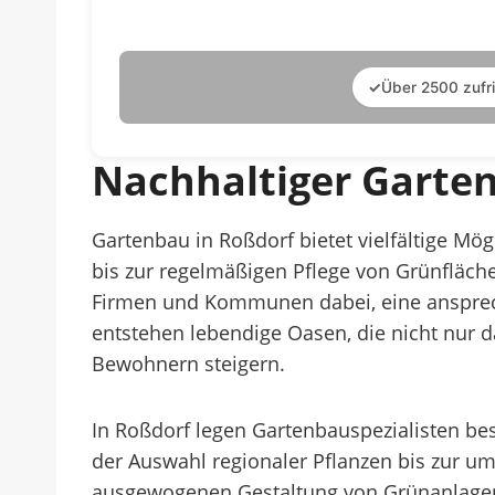
✓
Über 2500 zufr
Nachhaltiger Garte
Gartenbau in Roßdorf bietet vielfältige Mö
bis zur regelmäßigen Pflege von Grünfläch
Firmen und Kommunen dabei, eine ansprec
entstehen lebendige Oasen, die nicht nur 
Bewohnern steigern.
In Roßdorf legen Gartenbauspezialisten b
der Auswahl regionaler Pflanzen bis zur u
ausgewogenen Gestaltung von Grünanlagen,