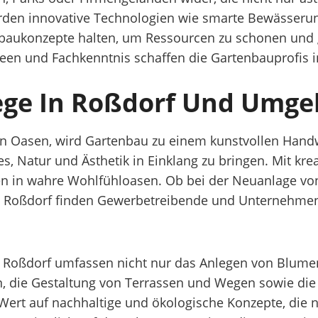
werden innovative Technologien wie smarte Bewässeru
aukonzepte halten, um Ressourcen zu schonen und glei
Ideen und Fachkenntnis schaffen die Gartenbauprofis
lege In Roßdorf Und Umg
n Oasen, wird Gartenbau zu einem kunstvollen Handw
es, Natur und Ästhetik in Einklang zu bringen. Mit 
n in wahre Wohlfühloasen. Ob bei der Neuanlage von
n Roßdorf finden Gewerbetreibende und Unternehmen
 in Roßdorf umfassen nicht nur das Anlegen von Blum
, die Gestaltung von Terrassen und Wegen sowie die
ert auf nachhaltige und ökologische Konzepte, die n