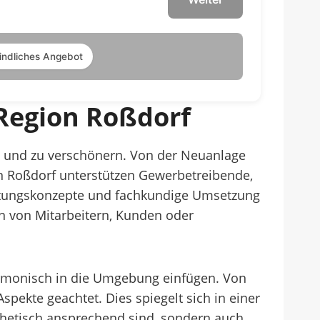
indliches Angebot
Region Roßdorf
en und zu verschönern. Von der Neuanlage
in Roßdorf unterstützen Gewerbetreibende,
ltungskonzepte und fachkundige Umsetzung
n von Mitarbeitern, Kunden oder
armonisch in die Umgebung einfügen. Von
ekte geachtet. Dies spiegelt sich in einer
thetisch ansprechend sind, sondern auch