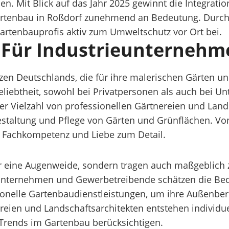
. Mit Blick auf das Jahr 2025 gewinnt die Integrat
enbau in Roßdorf zunehmend an Bedeutung. Durch 
 Gartenbauprofis aktiv zum Umweltschutz vor Ort bei.
 Für Industrieunternehm
n Deutschlands, die für ihre malerischen Gärten un
eliebtheit, sowohl bei Privatpersonen als auch bei U
r Vielzahl von professionellen Gärtnereien und Lands
estaltung und Pflege von Gärten und Grünflächen. V
t, Fachkompetenz und Liebe zum Detail.
ur eine Augenweide, sondern tragen auch maßgeblich 
. Unternehmen und Gewerbetreibende schätzen die Be
ionelle Gartenbaudienstleistungen, um ihre Außenber
ien und Landschaftsarchitekten entstehen individuel
 Trends im Gartenbau berücksichtigen.