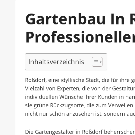
Gartenbau In 
Professionell
Inhaltsverzeichnis
Roßdorf, eine idyllische Stadt, die für ihr
Vielzahl von Experten, die von der Gestaltu
individuellen Wünsche ihrer Kunden in har
sie grüne Rückzugsorte, die zum Verweilen 
nicht nur schön anzusehen ist, sondern au
Die Gartengestalter in Roßdorf beherrschen