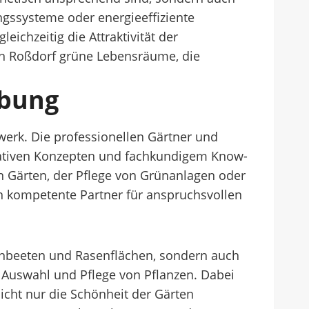
ngssysteme oder energieeffiziente
chzeitig die Attraktivität der
 in Roßdorf grüne Lebensräume, die
ebung
erk. Die professionellen Gärtner und
kreativen Konzepten und fachkundigem Know-
 Gärten, der Pflege von Grünanlagen oder
 kompetente Partner für anspruchsvollen
enbeeten und Rasenflächen, sondern auch
 Auswahl und Pflege von Pflanzen. Dabei
icht nur die Schönheit der Gärten