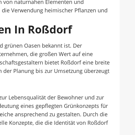
ion von naturnahen Elementen und
die Verwendung heimischer Pflanzen und
en In Roßdorf
d grünen Oasen bekannt ist. Der
nternehmen, die großen Wert auf eine
chaftsgestaltern bietet Roßdorf eine breite
on der Planung bis zur Umsetzung überzeugt
zur Lebensqualität der Bewohner und zur
deutung eines gepflegten Grünkonzepts für
eiche ansprechend zu gestalten. Durch die
le Konzepte, die die Identität von Roßdorf