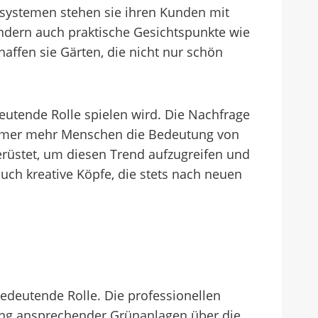
ssystemen stehen sie ihren Kunden mit
ondern auch praktische Gesichtspunkte wie
ffen sie Gärten, die nicht nur schön
deutende Rolle spielen wird. Die Nachfrage
a immer mehr Menschen die Bedeutung von
erüstet, um diesen Trend aufzugreifen und
uch kreative Köpfe, die stets nach neuen
edeutende Rolle. Die professionellen
tung ansprechender Grünanlagen über die