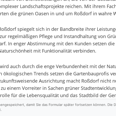
omplexer Landschaftsprojekte reichen. Mit ihrem Fach
erten die grünen Oasen in und um Roßdorf in wahre 
oßdorf spiegelt sich in der Bandbreite ihrer Leistu
zur regelmäßigen Pflege und Instandhaltung von Grün
rf. In enger Abstimmung mit den Kunden setzen die 
Naturschönheit mit Funktionalität verbinden.
wird auch durch die enge Verbundenheit mit der Nat
len ökologischen Trends setzen die Gartenbauprofis 
zukunftsweisende Ausrichtung macht Roßdorf nicht nur
 einem Vorreiter in Sachen grüner Stadtentwicklung
rolle für die Lebensqualität und das Stadtbild der G
hengespeichert, damit Sie das Formular später fortsetzen können. Die
t.