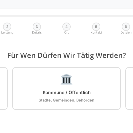
2
3
4
5
6
Leistung
Details
Ort
Kontakt
Dateien
Für Wen Dürfen Wir Tätig Werden?
Kommune / Öffentlich
Städte, Gemeinden, Behörden