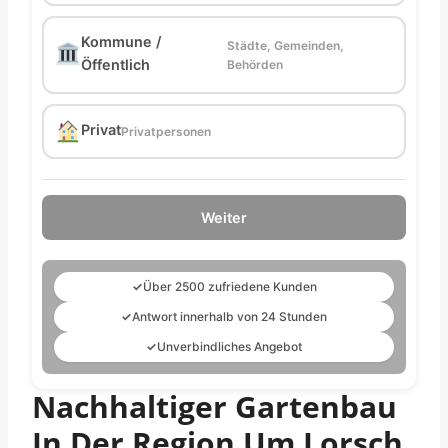
Kommune /
Städte, Gemeinden,
Öffentlich
Behörden
Privat
Privatpersonen
Weiter
✓
Über 2500 zufriedene Kunden
✓
Antwort innerhalb von 24 Stunden
✓
Unverbindliches Angebot
Nachhaltiger Gartenbau
In Der Region Um Lorsch