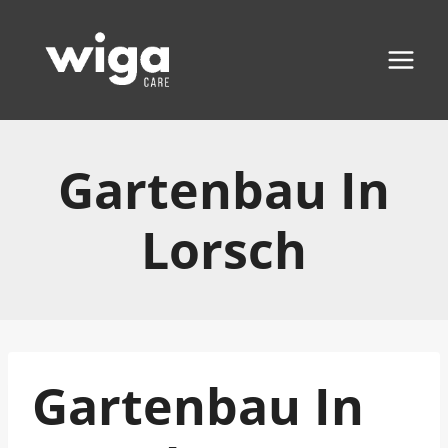
Zum
Inhalt
springen
Gartenbau In
Lorsch
Gartenbau In