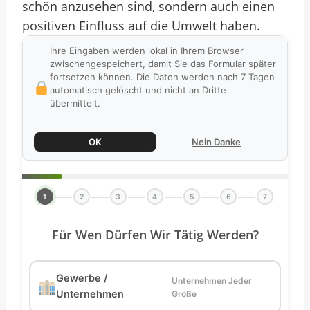
schön anzusehen sind, sondern auch einen
positiven Einfluss auf die Umwelt haben.
Ihre Eingaben werden lokal in Ihrem Browser
zwischengespeichert, damit Sie das Formular später
fortsetzen können. Die Daten werden nach 7 Tagen
automatisch gelöscht und nicht an Dritte
übermittelt.
OK
Nein Danke
1
2
3
4
5
6
7
Für Wen Dürfen Wir Tätig Werden?
Gewerbe /
Unternehmen Jeder
Unternehmen
Größe