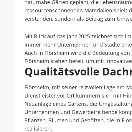
naturnahe Gärten geplant, die Lebensräume
ressourcenschonenden Materialien spielt da
verstanden, sondern als Beitrag zum Umwel
Mit Blick auf das Jahr 2025 zeichnet sich 
Immer mehr Unternehmen und Städte erken
Auch in Flörsheim wird die Bedeutung von
Flörsheim stehen bereit, um mit innovative
Qualitätsvolle Dach
Flörsheim, mit seiner reizvollen Lage am M
Dienstleister vor Ort kümmern sich mit Hi
Neuanlage eines Gartens, die Umgestaltung
Unternehmen und Gewerbetreibende kompeten
Pflanzen, Blumen und Gehölzen, die in Flö
realisieren.