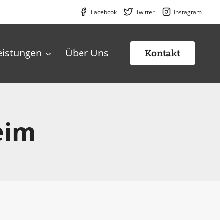
Facebook
Twitter
Instagram
eistungen
Über Uns
Kontakt
eim