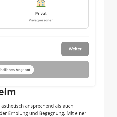
Privat
Privatpersonen
Weiter
indliches Angebot
heim
l ästhetisch ansprechend als auch
e der Erholung und Begegnung. Mit einer