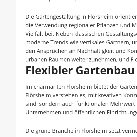
Die Gartengestaltung in Flörsheim orienti
die Verwendung regionaler Pflanzen und Ma
Vielfalt bei. Neben klassischen Gestaltun
moderne Trends wie vertikales Gärtnern, 
den Ansprüchen an Nachhaltigkeit und Komf
urbanen Räumen weiter zunehmen, und Flörs
Flexibler Gartenbau
Im charmanten Flörsheim bietet der Gartenb
Flörsheim verstehen es, mit kreativen Konz
sind, sondern auch funktionalen Mehrwert b
Unternehmen und öffentlichen Einrichtungen
Die grüne Branche in Flörsheim setzt verm