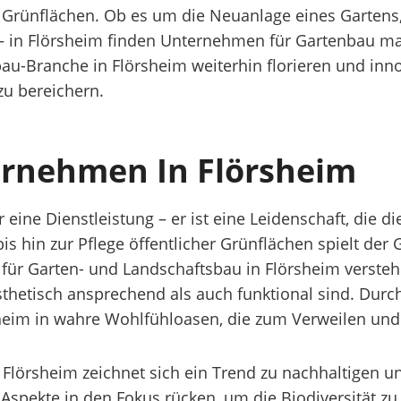
d Grünflächen. Ob es um die Neuanlage eines Gartens
t – in Flörsheim finden Unternehmen für Gartenbau m
au-Branche in Flörsheim weiterhin florieren und inn
zu bereichern.
ernehmen In Flörsheim
 eine Dienstleistung – er ist eine Leidenschaft, die
bis hin zur Pflege öffentlicher Grünflächen spielt de
 für Garten- und Landschaftsbau in Flörsheim verste
hetisch ansprechend als auch funktional sind. Durc
heim in wahre Wohlfühloasen, die zum Verweilen und
n Flörsheim zeichnet sich ein Trend zu nachhaltigen
Aspekte in den Fokus rücken, um die Biodiversität z