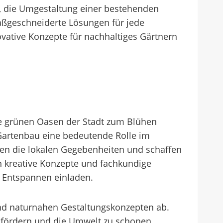
, die Umgestaltung einer bestehenden
aßgeschneiderte Lösungen für jede
ovative Konzepte für nachhaltiges Gärtnern
 die grünen Oasen der Stadt zum Blühen
r Gartenbau eine bedeutende Rolle im
hen die lokalen Gegebenheiten und schaffen
h kreative Konzepte und fachkundige
 Entspannen einladen.
 und naturnahen Gestaltungskonzepten ab.
u fördern und die Umwelt zu schonen.