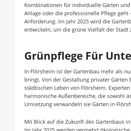
Kombinationen für individuelle Gärten un
Anlage oder die professionelle Pflege geh
Anforderung. Im Jahr 2025 wird die Gartenb
entwickeln, um die grüne Vielfalt der Stadt 
Grünpflege Für Unt
In Flörsheim ist der Gartenbau mehr als nur
bringt. Von der Gestaltung privater Gärten 
städtischen Leben von Flörsheim. Experten
harmonische Außenbereiche, die sowohl äst
Umsetzung verwandeln sie Gärten in Flörs
Mit Blick auf die Zukunft des Gartenbaus i
Im Jahr 2025 werden vermehrt ökologische 