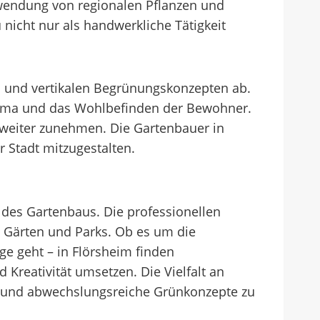
rwendung von regionalen Pflanzen und
nicht nur als handwerkliche Tätigkeit
en und vertikalen Begrünungskonzepten ab.
lima und das Wohlbefinden der Bewohner.
 weiter zunehmen. Die Gartenbauer in
r Stadt mitzugestalten.
h des Gartenbaus. Die professionellen
, Gärten und Parks. Ob es um die
e geht – in Flörsheim finden
reativität umsetzen. Die Vielfalt an
le und abwechslungsreiche Grünkonzepte zu