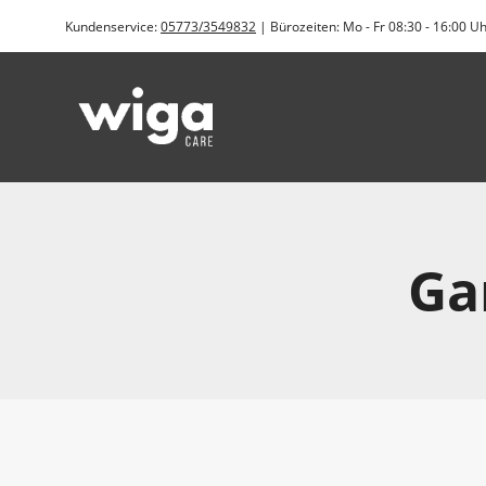
Zum
Kundenservice:
05773/3549832
| Bürozeiten: Mo - Fr 08:30 - 16:00 U
Inhalt
springen
Ga