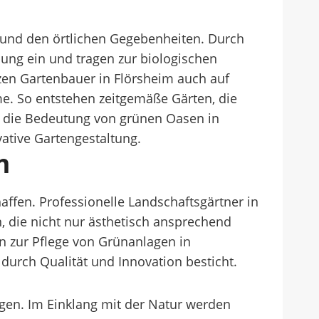
n und den örtlichen Gegebenheiten. Durch
ung ein und tragen zur biologischen
zen Gartenbauer in Flörsheim auch auf
e. So entstehen zeitgemäße Gärten, die
d die Bedeutung von grünen Oasen in
ative Gartengestaltung.
m
ffen. Professionelle Landschaftsgärtner in
, die nicht nur ästhetisch ansprechend
n zur Pflege von Grünanlagen in
durch Qualität und Innovation besticht.
gen. Im Einklang mit der Natur werden