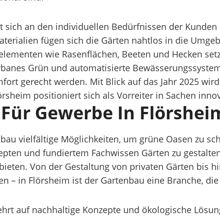
ert sich an den individuellen Bedürfnissen der Kunde
terialien fügen sich die Gärten nahtlos in die Umgeb
gselementen wie Rasenflächen, Beeten und Hecken set
urbanes Grün und automatisierte Bewässerungssystem
ort gerecht werden. Mit Blick auf das Jahr 2025 wir
heim positioniert sich als Vorreiter in Sachen innov
 Für Gewerbe In Flörshei
au vielfältige Möglichkeiten, um grüne Oasen zu scha
epten und fundiertem Fachwissen Gärten zu gestalten
ieten. Von der Gestaltung von privaten Gärten bis hi
 – in Flörsheim ist der Gartenbau eine Branche, die 
ehrt auf nachhaltige Konzepte und ökologische Lösun