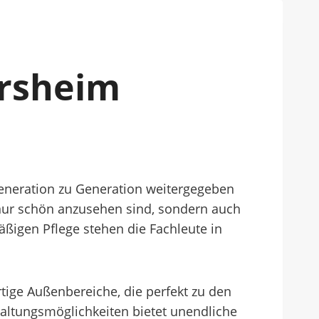
örsheim
 Generation zu Generation weitergegeben
t nur schön anzusehen sind, sondern auch
äßigen Pflege stehen die Fachleute in
ige Außenbereiche, die perfekt zu den
taltungsmöglichkeiten bietet unendliche