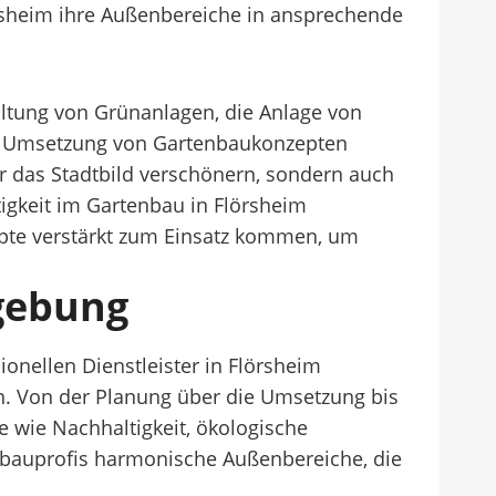
sheim ihre Außenbereiche in ansprechende
altung von Grünanlagen, die Anlage von
le Umsetzung von Gartenbaukonzepten
r das Stadtbild verschönern, sondern auch
tigkeit im Gartenbau in Flörsheim
e verstärkt zum Einsatz kommen, um
mgebung
ionellen Dienstleister in Flörsheim
n. Von der Planung über die Umsetzung bis
e wie Nachhaltigkeit, ökologische
enbauprofis harmonische Außenbereiche, die