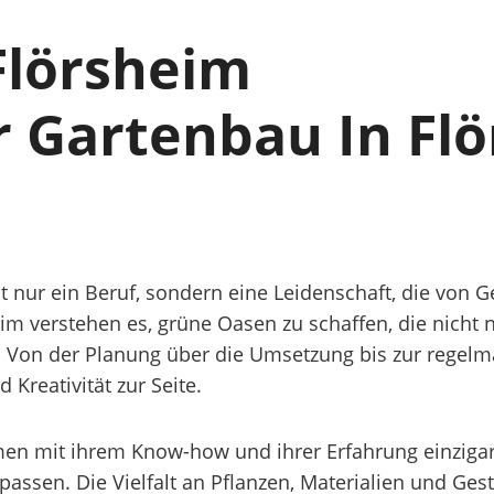
Flörsheim
r Gartenbau In Fl
ht nur ein Beruf, sondern eine Leidenschaft, die von
eim verstehen es, grüne Oasen zu schaffen, die nich
. Von der Planung über die Umsetzung bis zur regelm
Kreativität zur Seite.
n mit ihrem Know-how und ihrer Erfahrung einzigart
ssen. Die Vielfalt an Pflanzen, Materialien und Ges