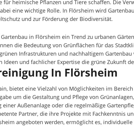
 für heimische Pflanzen und Tiere schaffen. Die Ve
bei eine wichtige Rolle. In Flörsheim wird Gartenbau 
tschutz und zur Förderung der Biodiversität.
im Gartenbau in Flörsheim ein Trend zu urbanen Gärt
nen die Bedeutung von Grünflächen für das Stadtk
 grünen Infrastrukturen und nachhaltigem Gartenbau
n Ideen und fachlicher Expertise die grüne Zukunft de
reinigung In Flörsheim
ain, bietet eine Vielzahl von Möglichkeiten im Bereic
ngabe um die Gestaltung und Pflege von Grünanlagen
 einer Außenanlage oder die regelmäßige Gartenpfleg
te Partner, die ihre Projekte mit Fachkenntnis und K
rsheim angeboten werden, ermöglicht es, individuel