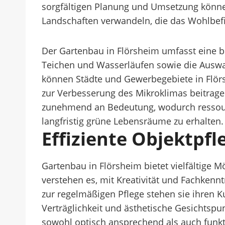
sorgfältigen Planung und Umsetzung könn
Landschaften verwandeln, die das Wohlbefi
Der Gartenbau in Flörsheim umfasst eine br
Teichen und Wasserläufen sowie die Auswa
können Städte und Gewerbegebiete in Flörs
zur Verbesserung des Mikroklimas beitragen
zunehmend an Bedeutung, wodurch ressou
langfristig grüne Lebensräume zu erhalten.
Effiziente Objektpf
Gartenbau in Flörsheim bietet vielfältige M
verstehen es, mit Kreativität und Fachken
zur regelmäßigen Pflege stehen sie ihren K
Verträglichkeit und ästhetische Gesichtspu
sowohl optisch ansprechend als auch funkt