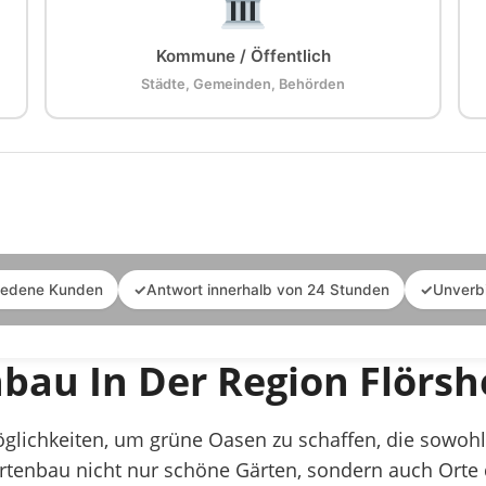
Kommune / Öffentlich
Städte, Gemeinden, Behörden
iedene Kunden
✓
Antwort innerhalb von 24 Stunden
✓
Unverb
bau In Der Region Flörs
Möglichkeiten, um grüne Oasen zu schaffen, die sowoh
Gartenbau nicht nur schöne Gärten, sondern auch Ort