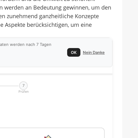
gen werden an Bedeutung gewinnen, um den
den zunehmend ganzheitliche Konzepte
le Aspekte berücksichtigen, um eine
 Daten werden nach 7 Tagen
OK
Nein Danke
7
Prüfen