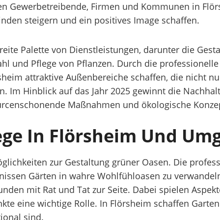
en Gewerbetreibende, Firmen und Kommunen in Flör
nden steigern und ein positives Image schaffen.
eite Palette von Dienstleistungen, darunter die Gest
hl und Pflege von Pflanzen. Durch die professionel
heim attraktive Außenbereiche schaffen, die nicht nu
. Im Hinblick auf das Jahr 2025 gewinnt die Nachhal
rcenschonende Maßnahmen und ökologische Konzept
lege In Flörsheim Und U
öglichkeiten zur Gestaltung grüner Oasen. Die profess
ntnissen Gärten in wahre Wohlfühloasen zu verwandel
unden mit Rat und Tat zur Seite. Dabei spielen Aspekt
nkte eine wichtige Rolle. In Flörsheim schaffen Gart
ional sind.