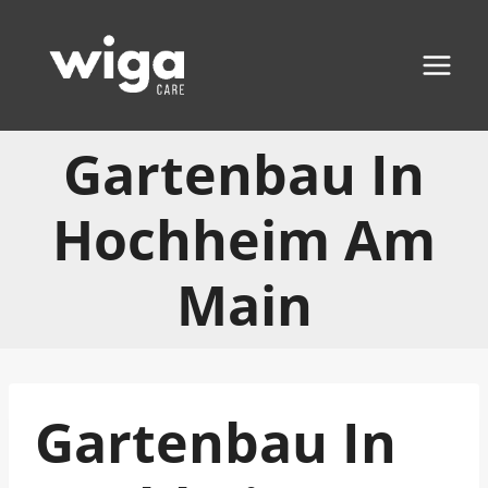
Zum
Inhalt
springen
Gartenbau In
Hochheim Am
Main
Gartenbau In