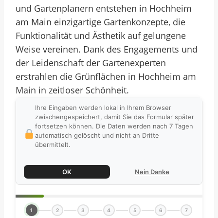
und Gartenplanern entstehen in Hochheim
am Main einzigartige Gartenkonzepte, die
Funktionalität und Ästhetik auf gelungene
Weise vereinen. Dank des Engagements und
der Leidenschaft der Gartenexperten
erstrahlen die Grünflächen in Hochheim am
Main in zeitloser Schönheit.
Ihre Eingaben werden lokal in Ihrem Browser
zwischengespeichert, damit Sie das Formular später
fortsetzen können. Die Daten werden nach 7 Tagen
automatisch gelöscht und nicht an Dritte
übermittelt.
OK
Nein Danke
1
2
3
4
5
6
7