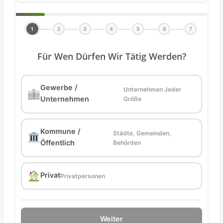
1
2
3
4
5
6
7
Für Wen Dürfen Wir Tätig Werden?
Gewerbe /
Unternehmen Jeder
Unternehmen
Größe
Kommune /
Städte, Gemeinden,
Öffentlich
Behörden
Privat
Privatpersonen
Weiter