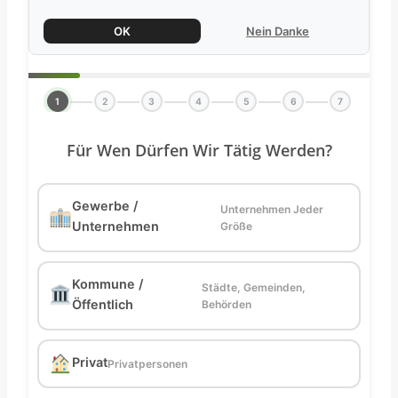
OK
Nein Danke
1
2
3
4
5
6
7
Für Wen Dürfen Wir Tätig Werden?
Gewerbe /
Unternehmen Jeder
Unternehmen
Größe
Kommune /
Städte, Gemeinden,
Öffentlich
Behörden
Privat
Privatpersonen