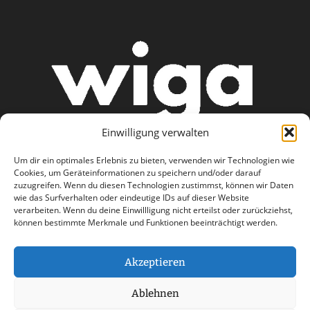
Einwilligung verwalten
Um dir ein optimales Erlebnis zu bieten, verwenden wir Technologien wie
Cookies, um Geräteinformationen zu speichern und/oder darauf
zuzugreifen. Wenn du diesen Technologien zustimmst, können wir Daten
wie das Surfverhalten oder eindeutige IDs auf dieser Website
AGB
Datenschutzerklärung
verarbeiten. Wenn du deine Einwillligung nicht erteilst oder zurückziehst,
können bestimmte Merkmale und Funktionen beeinträchtigt werden.
Haftungsausschluss
Impressum
Kontakt
Akzeptieren
Ablehnen