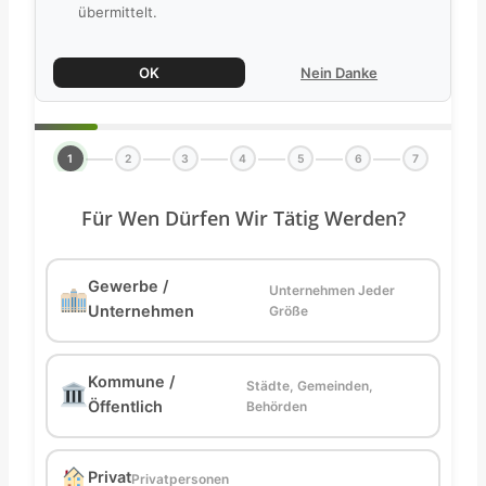
übermittelt.
OK
Nein Danke
1
2
3
4
5
6
7
Für Wen Dürfen Wir Tätig Werden?
Gewerbe /
Unternehmen Jeder
Unternehmen
Größe
Kommune /
Städte, Gemeinden,
Öffentlich
Behörden
Privat
Privatpersonen