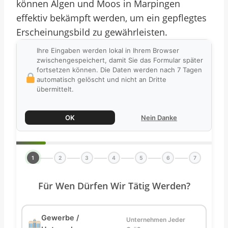
können Algen und Moos in Marpingen
effektiv bekämpft werden, um ein gepflegtes
Erscheinungsbild zu gewährleisten.
Ihre Eingaben werden lokal in Ihrem Browser
zwischengespeichert, damit Sie das Formular später
fortsetzen können. Die Daten werden nach 7 Tagen
automatisch gelöscht und nicht an Dritte
übermittelt.
OK
Nein Danke
1
2
3
4
5
6
7
Für Wen Dürfen Wir Tätig Werden?
Gewerbe /
Unternehmen Jeder