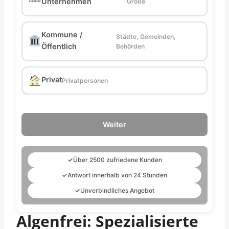
Unternehmen
Größe
Kommune /
Städte, Gemeinden,
Öffentlich
Behörden
Privat
Privatpersonen
Weiter
✓
Über 2500 zufriedene Kunden
✓
Antwort innerhalb von 24 Stunden
✓
Unverbindliches Angebot
Algenfrei: Spezialisierte