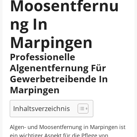
Moosentfernu
Ng In
Marpingen
Professionelle
Algenentfernung Für
Gewerbetreibende In
Marpingen
Inhaltsverzeichnis
Algen- und Moosentfernung in Marpingen ist
ein wichtiger Aspekt für die Pflege von