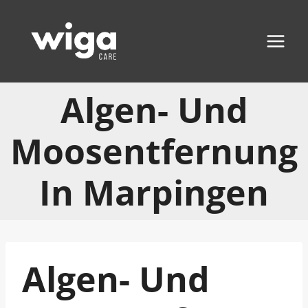
Zum
Inhalt
springen
Algen- Und
Moosentfernung
In Marpingen
Algen- Und