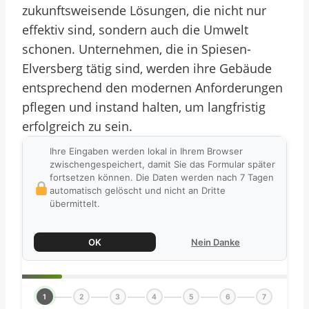
zukunftsweisende Lösungen, die nicht nur
effektiv sind, sondern auch die Umwelt
schonen. Unternehmen, die in Spiesen-
Elversberg tätig sind, werden ihre Gebäude
entsprechend den modernen Anforderungen
pflegen und instand halten, um langfristig
erfolgreich zu sein.
Ihre Eingaben werden lokal in Ihrem Browser
zwischengespeichert, damit Sie das Formular später
fortsetzen können. Die Daten werden nach 7 Tagen
automatisch gelöscht und nicht an Dritte
übermittelt.
OK
Nein Danke
1
2
3
4
5
6
7