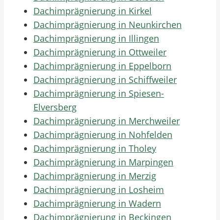
Dachimprägnierung in Kirkel
Dachimprägnierung in Neunkirchen
Dachimprägnierung in Illingen
Dachimprägnierung in Ottweiler
Dachimprägnierung in Eppelborn
Dachimprägnierung in Schiffweiler
Dachimprägnierung in Spiesen-
Elversberg
Dachimprägnierung in Merchweiler
Dachimprägnierung in Nohfelden
Dachimprägnierung in Tholey
Dachimprägnierung in Marpingen
Dachimprägnierung in Merzig
Dachimprägnierung in Losheim
Dachimprägnierung in Wadern
Dachimprägnierung in Beckingen