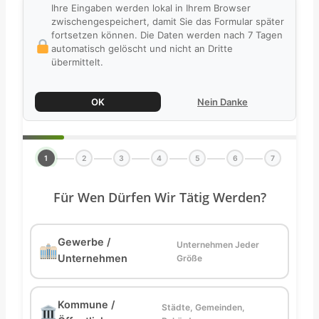
Ihre Eingaben werden lokal in Ihrem Browser
zwischengespeichert, damit Sie das Formular später
fortsetzen können. Die Daten werden nach 7 Tagen
automatisch gelöscht und nicht an Dritte
übermittelt.
OK
Nein Danke
1
2
3
4
5
6
7
Für Wen Dürfen Wir Tätig Werden?
Gewerbe /
Unternehmen Jeder
Unternehmen
Größe
Kommune /
Städte, Gemeinden,