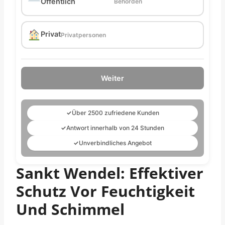
Öffentlich
Behörden
Privat
Privatpersonen
Weiter
✓
Über 2500 zufriedene Kunden
✓
Antwort innerhalb von 24 Stunden
✓
Unverbindliches Angebot
Sankt Wendel: Effektiver
Schutz Vor Feuchtigkeit
Und Schimmel