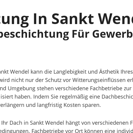
ung In Sankt Wen
hbeschichtung Für Gewerb
ankt Wendel kann die Langlebigkeit und Ästhetik Ihre
rd nicht nur der Schutz vor Witterungseinflüssen er
und Umgebung stehen verschiedene Fachbetriebe zur V
ialisiert haben. Indem Sie regelmäßig eine Dachbesch
erlängern und langfristig Kosten sparen.
 Ihr Dach in Sankt Wendel hängt von verschiedenen Fa
bedingungen. Fachbetriebe vor Ort können eine indiv