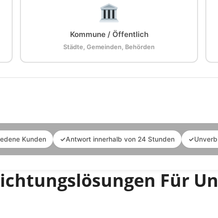
Kommune / Öffentlich
Städte, Gemeinden, Behörden
iedene Kunden
✓
Antwort innerhalb von 24 Stunden
✓
Unverb
hichtungslösungen Für U