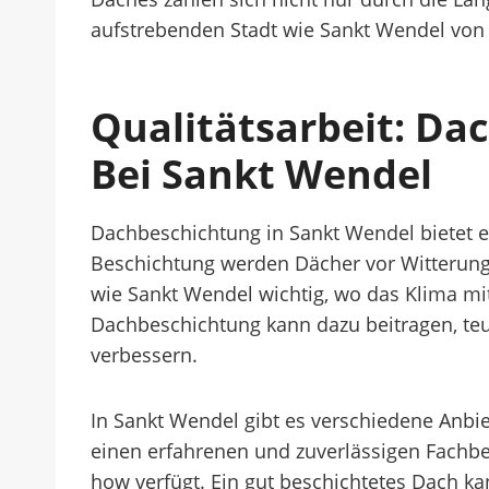
aufstrebenden Stadt wie Sankt Wendel von 
Qualitätsarbeit: D
Bei Sankt Wendel
Dachbeschichtung in Sankt Wendel bietet ei
Beschichtung werden Dächer vor Witterungs
wie Sankt Wendel wichtig, wo das Klima m
Dachbeschichtung kann dazu beitragen, teu
verbessern.
In Sankt Wendel gibt es verschiedene Anbie
einen erfahrenen und zuverlässigen Fachbe
how verfügt. Ein gut beschichtetes Dach k