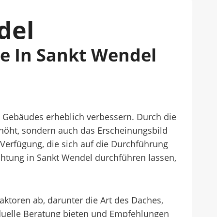
del
e In Sankt Wendel
s Gebäudes erheblich verbessern. Durch die
höht, sondern auch das Erscheinungsbild
erfügung, die sich auf die Durchführung
ichtung in Sankt Wendel durchführen lassen,
ktoren ab, darunter die Art des Daches,
iduelle Beratung bieten und Empfehlungen