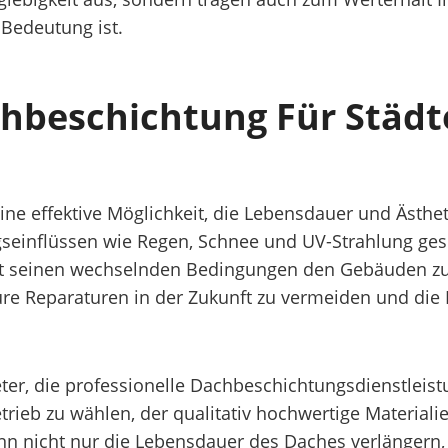
Bedeutung ist.
achbeschichtung Für Stä
ne effektive Möglichkeit, die Lebensdauer und Ästhe
einflüssen wie Regen, Schnee und UV-Strahlung gesch
it seinen wechselnden Bedingungen den Gebäuden zu
re Reparaturen in der Zukunft zu vermeiden und die 
ter, die professionelle Dachbeschichtungsdienstleist
trieb zu wählen, der qualitativ hochwertige Material
ann nicht nur die Lebensdauer des Daches verlängern