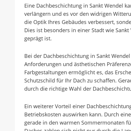
Eine Dachbeschichtung in Sankt Wendel kan
verlängern und es vor den widrigen Witter
die Optik Ihres Gebäudes verbessert, sond
Dies ist besonders in einer Stadt wie Sank
geprägt ist.
Bei der Dachbeschichtung in Sankt Wendel
Anforderungen und ästhetischen Präferenze
Farbgestaltungen ermöglicht es, das Ersch
Schutzschild für Ihr Dach zu schaffen. Gera
durch die richtige Wahl der Dachbeschich
Ein weiterer Vorteil einer Dachbeschichtung 
Betriebskosten auswirken kann. Durch eine
gerade in den warmen Sommermonaten für e
Daches zahlen sich nicht nur durch die Lang