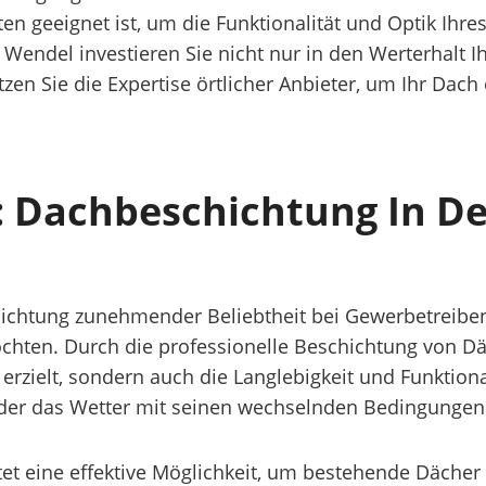
 geeignet ist, um die Funktionalität und Optik Ihres
Wendel investieren Sie nicht nur in den Werterhalt 
en Sie die Expertise örtlicher Anbieter, um Ihr Dach 
z: Dachbeschichtung In D
chichtung zunehmender Beliebtheit bei Gewerbetreib
chten. Durch die professionelle Beschichtung von D
rzielt, sondern auch die Langlebigkeit und Funktiona
in der das Wetter mit seinen wechselnden Bedingungen
et eine effektive Möglichkeit, um bestehende Dächer 