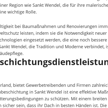
er Region wie Sankt Wendel, die für ihre malerische
ine wichtige Rolle.
haltigkeit bei Baumaßnahmen und Renovierungen imme
tschutz leisten, indem sie die Notwendigkeit neuer 
hnologien eingesetzt werden, die eine noch bessere
 Sankt Wendel, die Tradition und Moderne verbindet,
bäudepflege.
schichtungsdienstleistun
rland, bietet Gewerbetreibenden und Firmen zahlreic
hbeschichtung in Sankt Wendel ist eine effektive M
tterungsbedingungen zu schützen. Mit einem breiten
sicher sein, dass ihr Dach in besten Händen ist. Die