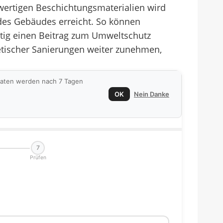
ertigen Beschichtungsmaterialien wird
 des Gebäudes erreicht. So können
itig einen Beitrag zum Umweltschutz
etischer Sanierungen weiter zunehmen,
 Daten werden nach 7 Tagen
OK
Nein Danke
7
Prüfen