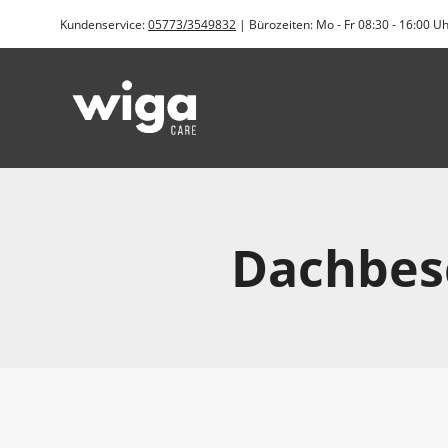
Zum
Kundenservice:
05773/3549832
| Bürozeiten: Mo - Fr 08:30 - 16:00 U
Inhalt
springen
Dachbes