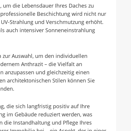
n, um die Lebensdauer Ihres Daches zu
professionelle Beschichtung wird nicht nur
t, UV-Strahlung und Verschmutzung erhöht.
als auch intensiver Sonneneinstrahlung
 zur Auswahl, um den individuellen
ernem Anthrazit – die Vielfalt an
n anzupassen und gleichzeitig einen
gen architektonischen Stilen können Sie
unden.
 die sich langfristig positiv auf Ihre
ung im Gebäude reduziert werden, was
die Instandhaltung und Pflege Ihres
er Immobilie bei – ein Aspekt, der in einer