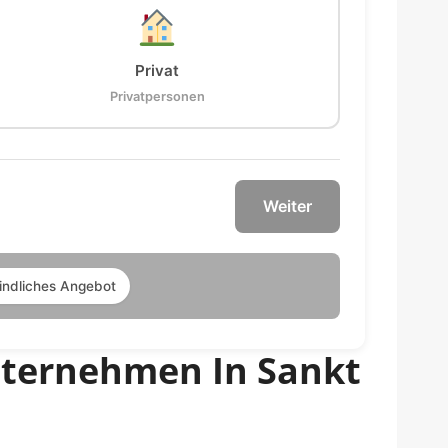
Privat
Privatpersonen
Weiter
indliches Angebot
nternehmen In Sankt