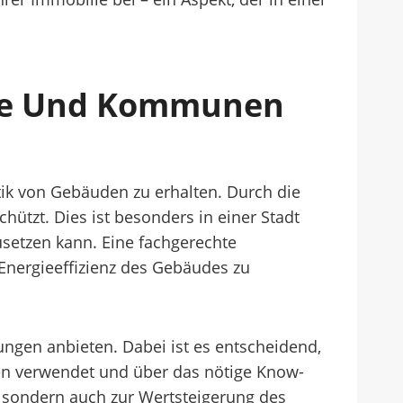
dte Und Kommunen
tik von Gebäuden zu erhalten. Durch die
ützt. Dies ist besonders in einer Stadt
setzen kann. Eine fachgerechte
Energieeffizienz des Gebäudes zu
ungen anbieten. Dabei ist es entscheidend,
ien verwendet und über das nötige Know-
, sondern auch zur Wertsteigerung des