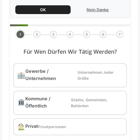
OK
Nein Danke
1
2
3
4
5
6
7
Für Wen Dürfen Wir Tätig Werden?
Gewerbe /
Unternehmen Jeder
Unternehmen
Größe
Kommune /
Städte, Gemeinden,
Öffentlich
Behörden
Privat
Privatpersonen