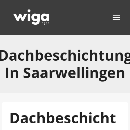
Zum
Inhalt
springen
Dachbeschichtun
In Saarwellingen
Dachbeschicht