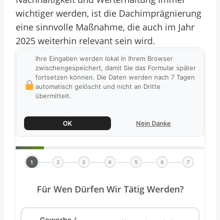
wichtiger werden, ist die Dachimprägnierung
eine sinnvolle Maßnahme, die auch im Jahr
2025 weiterhin relevant sein wird.
Ihre Eingaben werden lokal in Ihrem Browser
zwischengespeichert, damit Sie das Formular später
fortsetzen können. Die Daten werden nach 7 Tagen
automatisch gelöscht und nicht an Dritte
übermittelt.
OK
Nein Danke
1
2
3
4
5
6
7
Für Wen Dürfen Wir Tätig Werden?
Gewerbe /