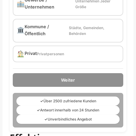
Unternehmen Jeder
Unternehmen
Größe
Kommune /
Städte, Gemeinden,
Öffentlich
Behörden
Privat
Privatpersonen
Weiter
✓
Über 2500 zufriedene Kunden
✓
Antwort innerhalb von 24 Stunden
✓
Unverbindliches Angebot