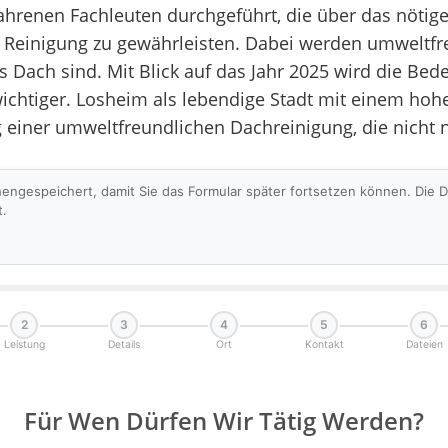
ahrenen Fachleuten durchgeführt, die über das nötig
 Reinigung zu gewährleisten. Dabei werden umweltfre
s Dach sind. Mit Blick auf das Jahr 2025 wird die B
ichtiger. Losheim als lebendige Stadt mit einem ho
g einer umweltfreundlichen Dachreinigung, die nicht 
hengespeichert, damit Sie das Formular später fortsetzen können. Die
t.
2
3
4
5
6
Leistung
Details
Ort
Kontakt
Dateien
Für Wen Dürfen Wir Tätig Werden?