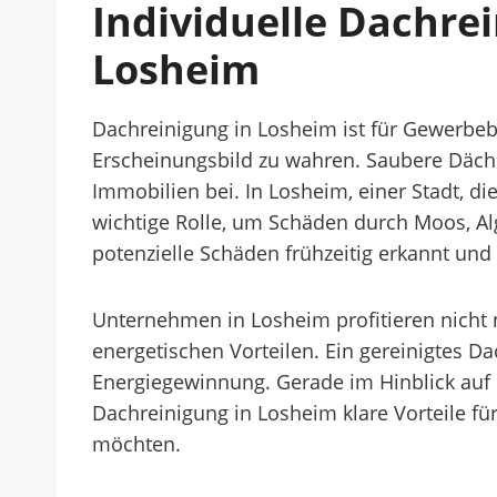
Individuelle Dachre
Losheim
Dachreinigung in Losheim ist für Gewerbe
Erscheinungsbild zu wahren. Saubere Däche
Immobilien bei. In Losheim, einer Stadt, di
wichtige Rolle, um Schäden durch Moos, A
potenzielle Schäden frühzeitig erkannt un
Unternehmen in Losheim profitieren nicht 
energetischen Vorteilen. Ein gereinigtes Da
Energiegewinnung. Gerade im Hinblick auf 
Dachreinigung in Losheim klare Vorteile f
möchten.