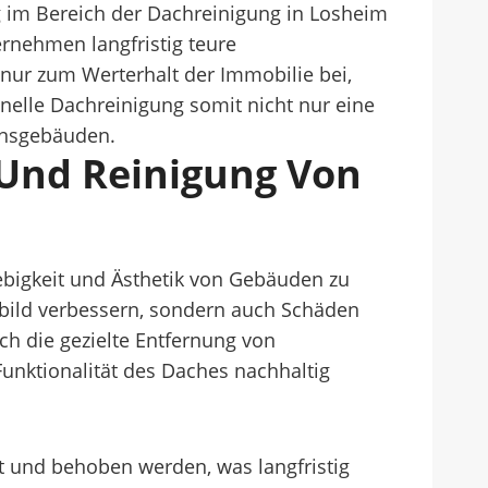
g im Bereich der Dachreinigung in Losheim
nehmen langfristig teure
ur zum Werterhalt der Immobilie bei,
nelle Dachreinigung somit nicht nur eine
mensgebäuden.
 Und Reinigung Von
ebigkeit und Ästhetik von Gebäuden zu
sbild verbessern, sondern auch Schäden
h die gezielte Entfernung von
unktionalität des Daches nachhaltig
t und behoben werden, was langfristig