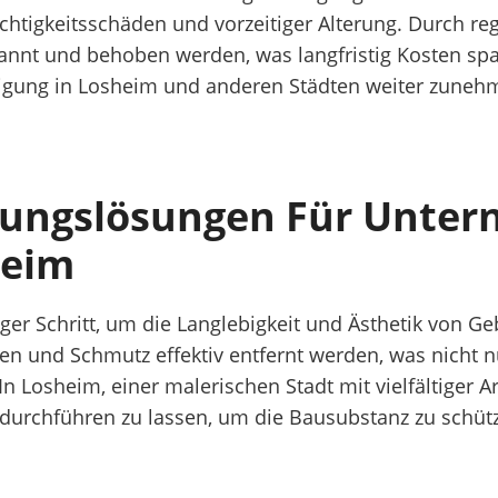
uchtigkeitsschäden und vorzeitiger Alterung. Durch 
kannt und behoben werden, was langfristig Kosten spa
igung in Losheim und anderen Städten weiter zunehm
igungslösungen Für Unter
heim
iger Schritt, um die Langlebigkeit und Ästhetik von G
n und Schmutz effektiv entfernt werden, was nicht n
Losheim, einer malerischen Stadt mit vielfältiger Arc
durchführen zu lassen, um die Bausubstanz zu schütz