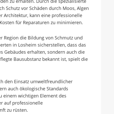
den zu erhalten. Durch die spezialisierte
uch Schutz vor Schäden durch Moos, Algen
 Architektur, kann eine professionelle
Kosten für Reparaturen zu minimieren.
er Region die Bildung von Schmutz und
ten in Losheim sicherstellen, dass das
des Gebäudes erhalten, sondern auch die
flegte Bausubstanz bekannt ist, spielt die
h den Einsatz umweltfreundlicher
ern auch ökologische Standards
 zu einem wichtigen Element des
 auf professionelle
ft zu rüsten.