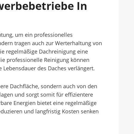
werbebetriebe In
ung, um ein professionelles
ondern tragen auch zur Werterhaltung von
t die regelmäßige Dachreinigung eine
ie professionelle Reinigung können
ie Lebensdauer des Daches verlängert.
bere Dachfläche, sondern auch von den
agen und sorgt somit für effizientere
bare Energien bietet eine regelmäßige
duzieren und langfristig Kosten senken