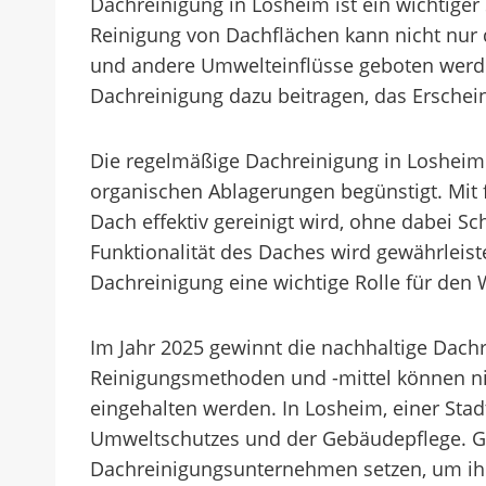
Dachreinigung in Losheim ist ein wichtiger 
Reinigung von Dachflächen kann nicht nur 
und andere Umwelteinflüsse geboten werden.
Dachreinigung dazu beitragen, das Erschei
Die regelmäßige Dachreinigung in Losheim 
organischen Ablagerungen begünstigt. Mit
Dach effektiv gereinigt wird, ohne dabei S
Funktionalität des Daches wird gewährleiste
Dachreinigung eine wichtige Rolle für den 
Im Jahr 2025 gewinnt die nachhaltige Dac
Reinigungsmethoden und -mittel können ni
eingehalten werden. In Losheim, einer Stad
Umweltschutzes und der Gebäudepflege. Ge
Dachreinigungsunternehmen setzen, um ihre