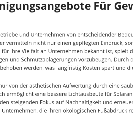
inigungsangebote Für Ge
betriebe und Unternehmen von entscheidender Bedeut
r vermitteln nicht nur einen gepflegten Eindruck, s
e für ihre Vielfalt an Unternehmen bekannt ist, spiel
lgen und Schmutzablagerungen vorzubeugen. Durch d
d behoben werden, was langfristig Kosten spart und d
nur von der ästhetischen Aufwertung durch eine sau
ch ermöglicht eine bessere Lichtausbeute für Solaranl
den steigenden Fokus auf Nachhaltigkeit und erneuer
ür Unternehmen, die ihren ökologischen Fußabdruck re