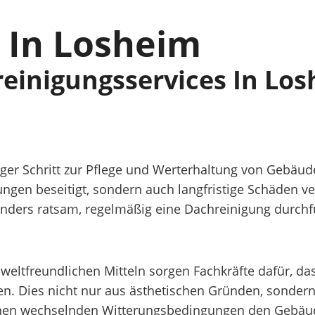
 In Losheim
reinigungsservices In Lo
iger Schritt zur Pflege und Werterhaltung von Gebäud
gen beseitigt, sondern auch langfristige Schäden ve
besonders ratsam, regelmäßig eine Dachreinigung durch
weltfreundlichen Mitteln sorgen Fachkräfte dafür, d
. Dies nicht nur aus ästhetischen Gründen, sondern 
inen wechselnden Witterungsbedingungen den Gebäude