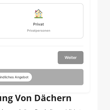
Privat
Privatpersonen
Weiter
indliches Angebot
gung Von Dächern