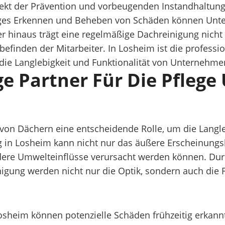
spekt der Prävention und vorbeugenden Instandhaltun
ges Erkennen und Beheben von Schäden können Unter
inaus trägt eine regelmäßige Dachreinigung nicht n
finden der Mitarbeiter. In Losheim ist die professio
in die Langlebigkeit und Funktionalität von Unterneh
ge Partner Für Die Pflege
g von Dächern eine entscheidende Rolle, um die Langl
ng in Losheim kann nicht nur das äußere Erscheinung
ere Umwelteinflüsse verursacht werden können. Durc
gung werden nicht nur die Optik, sondern auch die F
osheim können potenzielle Schäden frühzeitig erkann