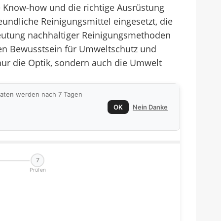
e Know-how und die richtige Ausrüstung
undliche Reinigungsmittel eingesetzt, die
edeutung nachhaltiger Reinigungsmethoden
hen Bewusstsein für Umweltschutz und
nur die Optik, sondern auch die Umwelt
 Daten werden nach 7 Tagen
OK
Nein Danke
7
Prüfen