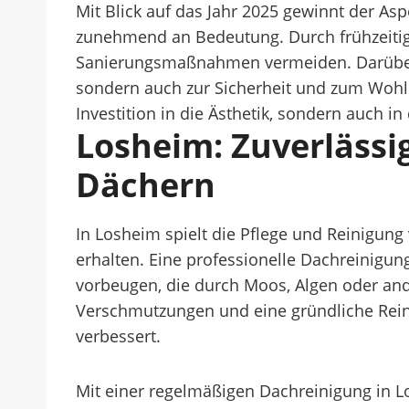
Mit Blick auf das Jahr 2025 gewinnt der A
zunehmend an Bedeutung. Durch frühzeiti
Sanierungsmaßnahmen vermeiden. Darüber h
sondern auch zur Sicherheit und zum Wohlbe
Investition in die Ästhetik, sondern auch 
Losheim: Zuverlässi
Dächern
In Losheim spielt die Pflege und Reinigun
erhalten. Eine professionelle Dachreinigu
vorbeugen, die durch Moos, Algen oder and
Verschmutzungen und eine gründliche Reini
verbessert.
Mit einer regelmäßigen Dachreinigung in L