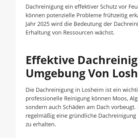
Dachreinigung ein effektiver Schutz vor Fe
können potenzielle Probleme frühzeitig er
Jahr 2025 wird die Bedeutung der Dachrein
Erhaltung von Ressourcen wächst.
Effektive Dachrein
Umgebung Von Los
Die Dachreinigung in Losheim ist ein wicht
professionelle Reinigung können Moos, Alge
sondern auch Schäden am Dach vorbeugt. In 
regelmäßig eine gründliche Dachreinigung 
zu erhalten.