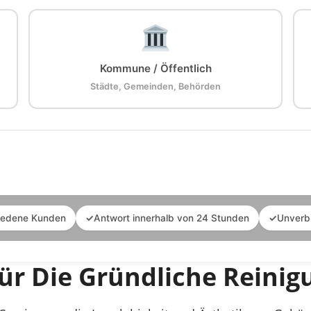
Kommune / Öffentlich
Städte, Gemeinden, Behörden
iedene Kunden
✓
Antwort innerhalb von 24 Stunden
✓
Unverb
ür Die Gründliche Reini