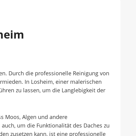
sheim
en. Durch die professionelle Reinigung von
rmieden. In Losheim, einer malerischen
führen zu lassen, um die Langlebigkeit der
ass Moos, Algen und andere
auch, um die Funktionalität des Daches zu
n zusetzen kann, ist eine professionelle