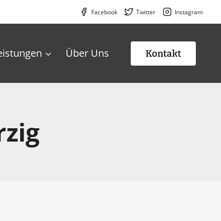
Facebook
Twitter
Instagram
eistungen
Über Uns
Kontakt
rzig