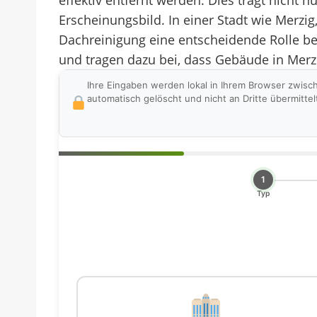
effektiv entfernt werden. Dies trägt nicht
Erscheinungsbild. In einer Stadt wie Merzig, 
Dachreinigung eine entscheidende Rolle bei 
und tragen dazu bei, dass Gebäude in Merz
Ihre Eingaben werden lokal in Ihrem Browser zwisc
automatisch gelöscht und nicht an Dritte übermittel
1
Typ