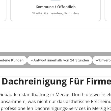
Kommune / Öffentlich
Städte, Gemeinden, Behörden
iedene Kunden
✓
Antwort innerhalb von 24 Stunden
✓
Unverb
e Dachreinigung Für Fir
r Gebäudeinstandhaltung in Merzig. Durch die wechs
ansammeln, was nicht nur das ästhetische Erscheinun
t professionellen Dachreinigungs-Services in Merzig