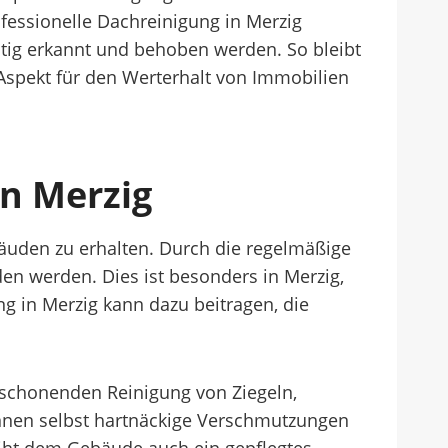
ofessionelle Dachreinigung in Merzig
tig erkannt und behoben werden. So bleibt
 Aspekt für den Werterhalt von Immobilien
on Merzig
ebäuden zu erhalten. Durch die regelmäßige
 werden. Dies ist besonders in Merzig,
ng in Merzig kann dazu beitragen, die
r schonenden Reinigung von Ziegeln,
önnen selbst hartnäckige Verschmutzungen