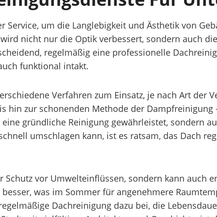
er Service, um die Langlebigkeit und Ästhetik von Geb
rd nicht nur die Optik verbessert, sondern auch die
scheidend, regelmäßig eine professionelle Dachreinig
uch funktional intakt.
erschiedene Verfahren zum Einsatz, je nach Art der
is hin zur schonenden Methode der Dampfreinigung – 
r eine gründliche Reinigung gewährleistet, sondern
ft schnell umschlagen kann, ist es ratsam, das Dach r
ur Schutz vor Umwelteinflüssen, sondern kann auch en
len besser, was im Sommer für angenehmere Raumtemp
regelmäßige Dachreinigung dazu bei, die Lebensdaue