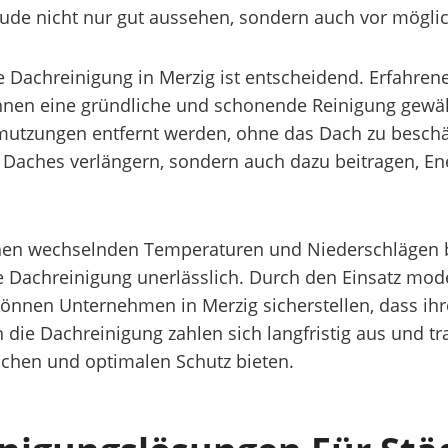
ude nicht nur gut aussehen, sondern auch vor mögli
ie Dachreinigung in Merzig ist entscheidend. Erfahren
nen eine gründliche und schonende Reinigung gewähr
utzungen entfernt werden, ohne das Dach zu beschä
 Daches verlängern, sondern auch dazu beitragen, En
einen wechselnden Temperaturen und Niederschlägen
lle Dachreinigung unerlässlich. Durch den Einsatz m
nnen Unternehmen in Merzig sicherstellen, dass ihr
n die Dachreinigung zahlen sich langfristig aus und 
achen und optimalen Schutz bieten.