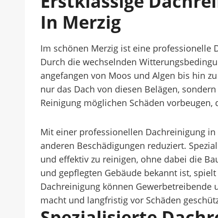
Erstklassige Dachr
In Merzig
Im schönen Merzig ist eine professionelle 
Durch die wechselnden Witterungsbedingun
angefangen von Moos und Algen bis hin zu 
nur das Dach von diesen Belägen, sondern
Reinigung möglichen Schäden vorbeugen, d
Mit einer professionellen Dachreinigung in
anderen Beschädigungen reduziert. Spezi
und effektiv zu reinigen, ohne dabei die B
und gepflegten Gebäude bekannt ist, spielt
Dachreinigung können Gewerbetreibende un
macht und langfristig vor Schäden geschützt
Spezialisierte Dach