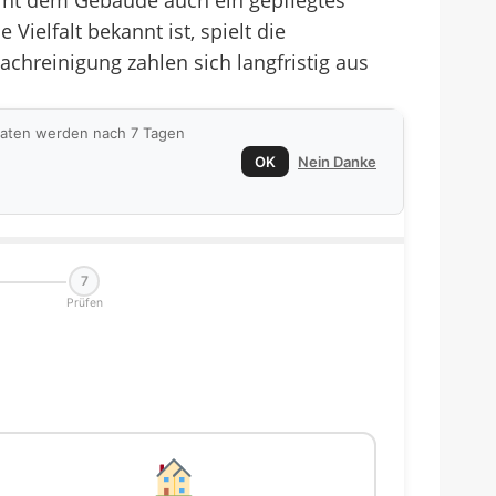
leiht dem Gebäude auch ein gepflegtes
 Vielfalt bekannt ist, spielt die
achreinigung zahlen sich langfristig aus
 Daten werden nach 7 Tagen
OK
Nein Danke
7
Prüfen