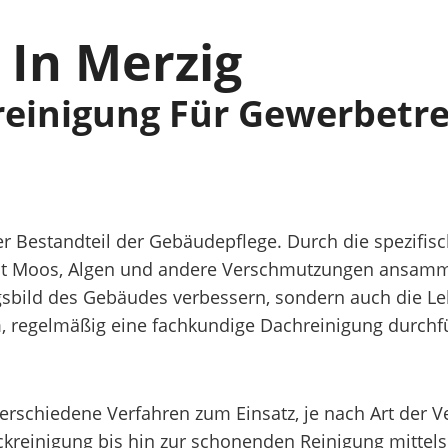
 In Merzig
reinigung Für Gewerbetre
ger Bestandteil der Gebäudepflege. Durch die spezifi
eit Moos, Algen und andere Verschmutzungen ansamme
ngsbild des Gebäudes verbessern, sondern auch die 
m, regelmäßig eine fachkundige Dachreinigung durchf
erschiedene Verfahren zum Einsatz, je nach Art der
kreinigung bis hin zur schonenden Reinigung mittels 