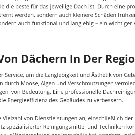
e die beste für das jeweilige Dach ist. Durch eine pr
ernt werden, sondern auch kleinere Schäden frühzei
ndern auch funktional und langlebig – ein wichtiger
 Von Dächern In Der Regi
ger Service, um die Langlebigkeit und Ästhetik von G
 durch Moose, Algen und Verschmutzungen vermieden
ngen, von Bedeutung. Eine professionelle Dachreinigu
die Energieeffizienz des Gebäudes zu verbessern.
 Vielzahl von Dienstleistungen an, einschließlich de
atz spezialisierter Reinigungsmittel und Techniken k