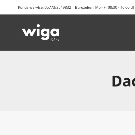
Zum
Kundenservice:
05773/3549832
| Bürozeiten: Mo - Fr 08:30 - 16:00 U
Inhalt
springen
Dac