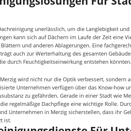
einigungslösungen Für S
Dachreinigung unerlässlich, um die Langlebigkeit und
gen kann sich auf Dächern im Laufe der Zeit eine 
Blättern und anderen Ablagerungen. Eine fachgerecht
 trägt auch zur Werterhaltung des gesamten Gebäude
ie durch Feuchtigkeitseinwirkung entstehen könnten
 Merzig wird nicht nur die Optik verbessert, sondern 
alisierte Unternehmen verfügen über das Know-how u
ausubstanz zu gefährden. Gerade in einer Stadt wie M
 die regelmäßige Dachpflege eine wichtige Rolle. Dur
d Unternehmen in Merzig sicherstellen, dass ihr Geb
 ist.
reinigungsdienste Für Un