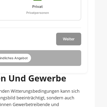
Privat
Privatpersonen
Weiter
indliches Angebot
men Und Gewerbe
elnden Witterungsbedingungen kann sich
gsbild beeinträchtigt, sondern auch
 können Gewerbetreibende und