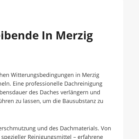
ibende In Merzig
schen Witterungsbedingungen in Merzig
ln. Eine professionelle Dachreinigung
Lebensdauer des Daches verlängern und
ühren zu lassen, um die Bausubstanz zu
 Verschmutzung und des Dachmaterials. Von
spezieller Reinigungsmittel – erfahrene