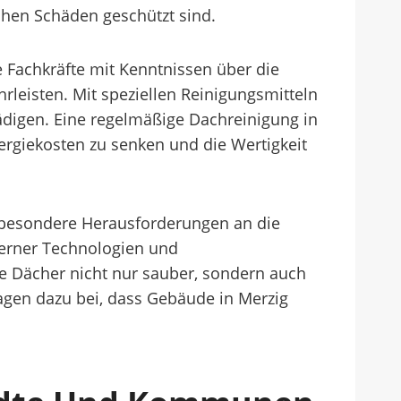
chen Schäden geschützt sind.
e Fachkräfte mit Kenntnissen über die
leisten. Mit speziellen Reinigungsmitteln
digen. Eine regelmäßige Dachreinigung in
ergiekosten zu senken und die Wertigkeit
 besondere Herausforderungen an die
oderner Technologien und
e Dächer nicht nur sauber, sondern auch
tragen dazu bei, dass Gebäude in Merzig