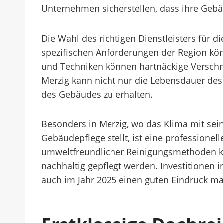
Unternehmen sicherstellen, dass ihre Gebä
Die Wahl des richtigen Dienstleisters für d
spezifischen Anforderungen der Region kön
und Techniken können hartnäckige Verschm
Merzig kann nicht nur die Lebensdauer des
des Gebäudes zu erhalten.
Besonders in Merzig, wo das Klima mit s
Gebäudepflege stellt, ist eine professione
umweltfreundlicher Reinigungsmethoden kö
nachhaltig gepflegt werden. Investitionen i
auch im Jahr 2025 einen guten Eindruck m