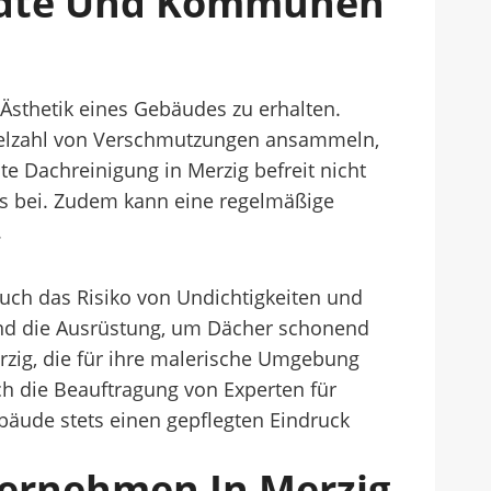
tädte Und Kommunen
 Ästhetik eines Gebäudes zu erhalten.
Vielzahl von Verschmutzungen ansammeln,
e Dachreinigung in Merzig befreit nicht
s bei. Zudem kann eine regelmäßige
.
auch das Risiko von Undichtigkeiten und
nd die Ausrüstung, um Dächer schonend
erzig, die für ihre malerische Umgebung
ch die Beauftragung von Experten für
äude stets einen gepflegten Eindruck
ternehmen In Merzig