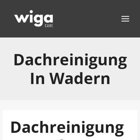
Zum
Inhalt
springen
Dachreinigung
In Wadern
Dachreinigung