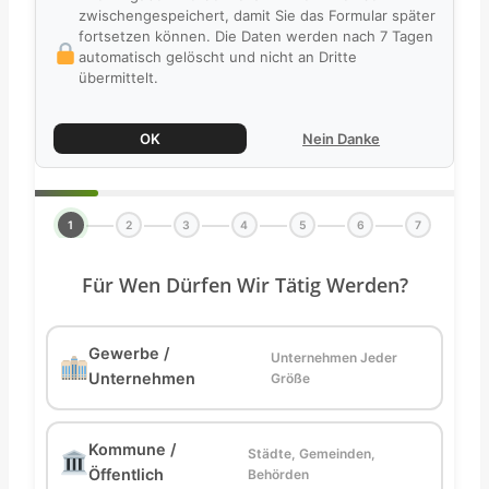
zwischengespeichert, damit Sie das Formular später
fortsetzen können. Die Daten werden nach 7 Tagen
automatisch gelöscht und nicht an Dritte
übermittelt.
OK
Nein Danke
1
2
3
4
5
6
7
Für Wen Dürfen Wir Tätig Werden?
Gewerbe /
Unternehmen Jeder
Unternehmen
Größe
Kommune /
Städte, Gemeinden,
Öffentlich
Behörden