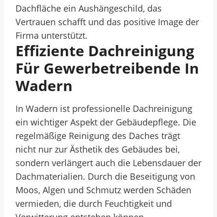
Dachfläche ein Aushängeschild, das
Vertrauen schafft und das positive Image der
Firma unterstützt.
Effiziente Dachreinigung
Für Gewerbetreibende In
Wadern
In Wadern ist professionelle Dachreinigung
ein wichtiger Aspekt der Gebäudepflege. Die
regelmäßige Reinigung des Daches trägt
nicht nur zur Ästhetik des Gebäudes bei,
sondern verlängert auch die Lebensdauer der
Dachmaterialien. Durch die Beseitigung von
Moos, Algen und Schmutz werden Schäden
vermieden, die durch Feuchtigkeit und