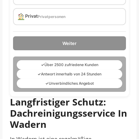
Privat
Privatpersonen
Weiter
✓
Über 2500 zufriedene Kunden
✓
Antwort innerhalb von 24 Stunden
✓
Unverbindliches Angebot
Langfristiger Schutz:
Dachreinigungsservice In
Wadern