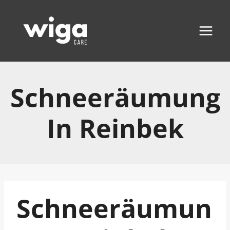
Zum
Inhalt
springen
Schneeräumung
In Reinbek
Schneeräumun