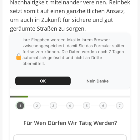
Nachhaltigkeit miteinander vereinen. Reinbek
setzt somit auf einen ganzheitlichen Ansatz,
um auch in Zukunft für sichere und gut
geräumte Straßen zu sorgen.
Ihre Eingaben werden lokal in Ihrem Browser
zwischengespeichert, damit Sie das Formular später
fortsetzen können. Die Daten werden nach 7 Tagen
automatisch gelöscht und nicht an Dritte
übermittelt.
OK
Nein Danke
1
2
3
4
5
6
7
Für Wen Dürfen Wir Tätig Werden?