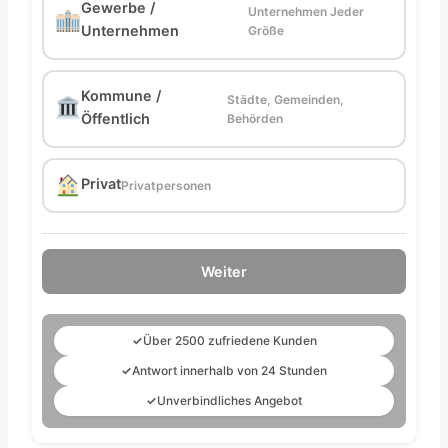
Gewerbe /
Unternehmen Jeder
Unternehmen
Größe
Kommune /
Städte, Gemeinden,
Öffentlich
Behörden
Privat
Privatpersonen
Weiter
✓
Über 2500 zufriedene Kunden
✓
Antwort innerhalb von 24 Stunden
✓
Unverbindliches Angebot