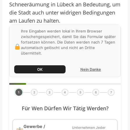
Schneeräumung in Lübeck an Bedeutung, um
die Stadt auch unter widrigen Bedingungen
am Laufen zu halten.
Ihre Eingaben werden lokal in Ihrem Browser
zwischengespeichert, damit Sie das Formular später
fortsetzen können. Die Daten werden nach 7 Tagen
automatisch gelöscht und nicht an Dritte
übermittelt.
OK
Nein Danke
1
2
3
4
5
6
7
Für Wen Dürfen Wir Tätig Werden?
Gewerbe /
Unternehmen Jeder