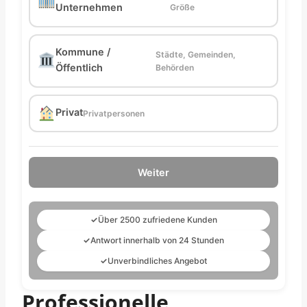
Unternehmen
Größe
Kommune /
Städte, Gemeinden,
Öffentlich
Behörden
Privat
Privatpersonen
Weiter
✓
Über 2500 zufriedene Kunden
✓
Antwort innerhalb von 24 Stunden
✓
Unverbindliches Angebot
Professionelle