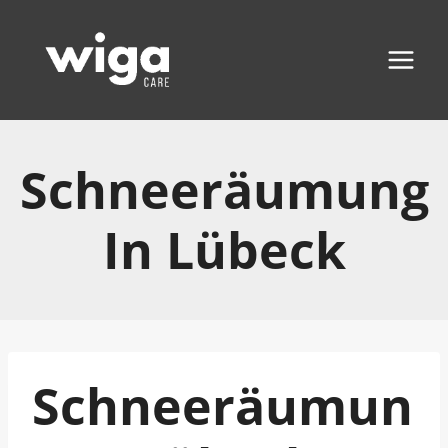
Zum
Inhalt
springen
Schneeräumung
In Lübeck
Schneeräumun