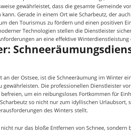
weise gewährleistet, dass die gesamte Gemeinde vo
en kann. Gerade in einem Ort wie Scharbeutz, der auch 
um den Tourismus zu fördern und einen positiven Ein
derner Technologien stellen die Dienstleister siche
nforderungen an eine effektive Winterdienstleistung 
er: Schneeräumungsdiens
t an der Ostsee, ist die Schneeräumung im Winter ein
gewährleisten. Die professionellen Dienstleister vor O
befreien, um ein reibungsloses Fortkommen für Einh
Scharbeutz so nicht nur zum idyllischen Urlaubsort, 
rausforderungen des Winters stellt.
nicht nur das bloße Entfernen von Schnee, sondern