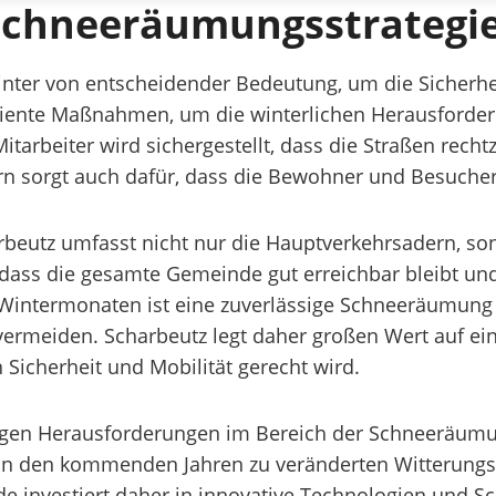
chneeräumungsstrategie
inter von entscheidender Bedeutung, um die Sicherh
iziente Maßnahmen, um die winterlichen Herausforder
rbeiter wird sichergestellt, dass die Straßen rechtz
ern sorgt auch dafür, dass die Bewohner und Besuche
rbeutz umfasst nicht nur die Hauptverkehrsadern, s
dass die gesamte Gemeinde gut erreichbar bleibt und 
Wintermonaten ist eine zuverlässige Schneeräumung u
vermeiden. Scharbeutz legt daher großen Wert auf ein
icherheit und Mobilität gerecht wird.
tigen Herausforderungen im Bereich der Schneeräumun
in den kommenden Jahren zu veränderten Witterungs
 investiert daher in innovative Technologien und Sc