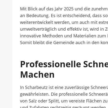
Mit Blick auf das Jahr 2025 und die zune
an Bedeutung. Es ist entscheidend, dass so
weiterentwickelt werden, um auch mit ext
umweltverträglich und effektiv ist, wird in
innovative Methoden und Materialien zum E
Somit bleibt die Gemeinde auch in den ko
Professionelle Schn
Machen
In Scharbeutz ist eine zuverlässige Schne
gewährleisten. Die professionelle Schneer
von Salz oder Splitt, um vereiste Flächen
und Zufahrten rechtzeitig geräumt werden