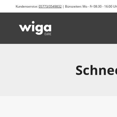
Zum
Kundenservice:
05773/3549832
| Bürozeiten: Mo - Fr 08:30 - 16:00 U
Inhalt
springen
Schne