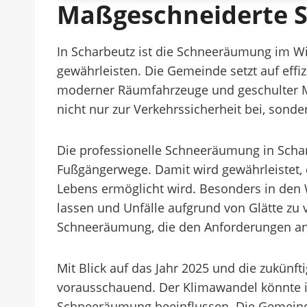
Maßgeschneiderte S
In Scharbeutz ist die Schneeräumung im W
gewährleisten. Die Gemeinde setzt auf eff
moderner Räumfahrzeuge und geschulter Mita
nicht nur zur Verkehrssicherheit bei, sond
Die professionelle Schneeräumung in Scha
Fußgängerwege. Damit wird gewährleistet, 
Lebens ermöglicht wird. Besonders in den 
lassen und Unfälle aufgrund von Glätte zu 
Schneeräumung, die den Anforderungen an S
Mit Blick auf das Jahr 2025 und die zukünf
vorausschauend. Der Klimawandel könnte 
Schneeräumung beeinflussen. Die Gemeinde