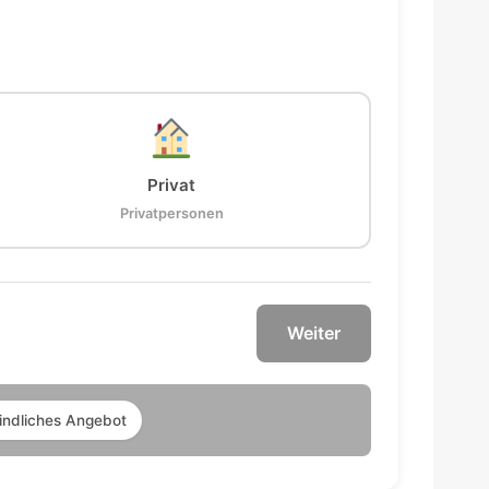
Privat
Privatpersonen
Weiter
indliches Angebot