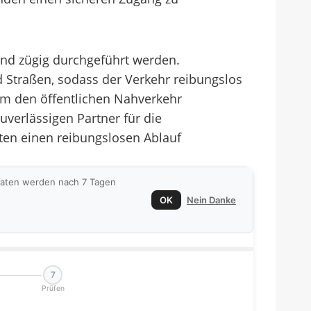
nd zügig durchgeführt werden.
 Straßen, sodass der Verkehr reibungslos
um den öffentlichen Nahverkehr
uverlässigen Partner für die
en einen reibungslosen Ablauf
 Daten werden nach 7 Tagen
OK
Nein Danke
7
Prüfen