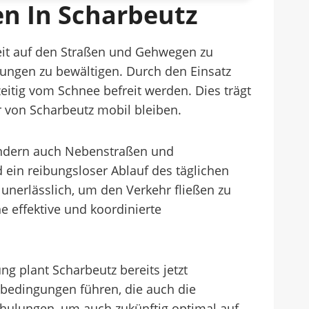
n In Scharbeutz
eit auf den Straßen und Gehwegen zu
ungen zu bewältigen. Durch den Einsatz
eitig vom Schnee befreit werden. Dies trägt
r von Scharbeutz mobil bleiben.
ondern auch Nebenstraßen und
ein reibungsloser Ablauf des täglichen
nerlässlich, um den Verkehr fließen zu
e effektive und koordinierte
g plant Scharbeutz bereits jetzt
bedingungen führen, die auch die
hulungen, um auch zukünftig optimal auf