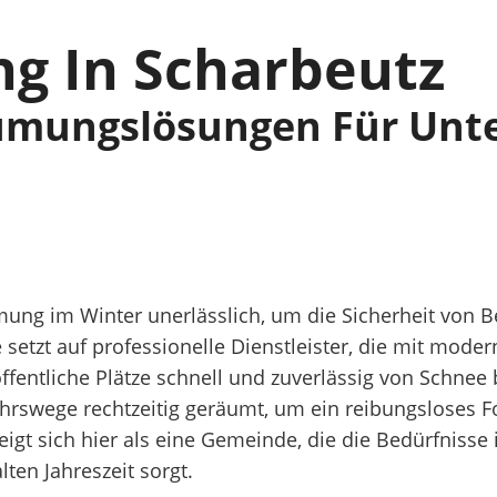
g In Scharbeutz
äumungslösungen Für Unt
äumung im Winter unerlässlich, um die Sicherheit vo
setzt auf professionelle Dienstleister, die mit mod
fentliche Plätze schnell und zuverlässig von Schnee 
hrswege rechtzeitig geräumt, um ein reibungsloses 
gt sich hier als eine Gemeinde, die die Bedürfnisse 
lten Jahreszeit sorgt.