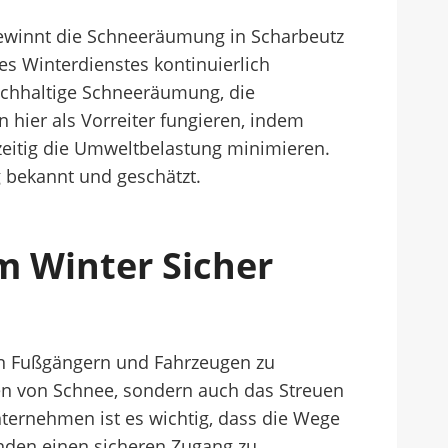
ewinnt die Schneeräumung in Scharbeutz
es Winterdienstes kontinuierlich
achhaltige Schneeräumung, die
n hier als Vorreiter fungieren, indem
zeitig die Umweltbelastung minimieren.
 bekannt und geschätzt.
m Winter Sicher
von Fußgängern und Fahrzeugen zu
en von Schnee, sondern auch das Streuen
ternehmen ist es wichtig, dass die Wege
nden einen sicheren Zugang zu