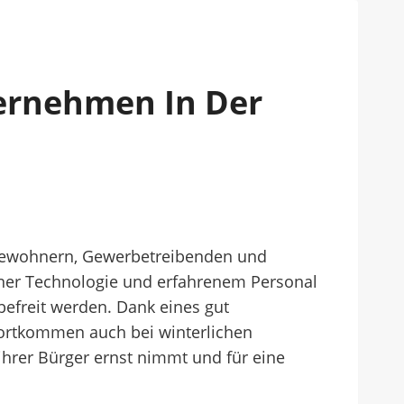
ernehmen In Der
n Bewohnern, Gewerbetreibenden und
erner Technologie und erfahrenem Personal
befreit werden. Dank eines gut
Fortkommen auch bei winterlichen
ihrer Bürger ernst nimmt und für eine