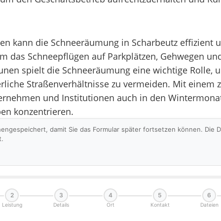
 kann die Schneeräumung in Scharbeutz effizient u
 um das Schneepflügen auf Parkplätzen, Gehwegen und
nen spielt die Schneeräumung eine wichtige Rolle, 
rliche Straßenverhältnisse zu vermeiden. Mit einem z
rnehmen und Institutionen auch in den Wintermonat
ben konzentrieren.
hengespeichert, damit Sie das Formular später fortsetzen können. Die
t.
2
3
4
5
6
Leistung
Details
Ort
Kontakt
Dateien