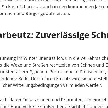
ein. So kann Scharbeutz auch in den kommenden Jahren
gerinnen und Bürger gewährleisten.
arbeutz: Zuverlässige S
räumung im Winter unerlässlich, um die Verkehrssiche
s die Wege und Straßen rechtzeitig von Schnee und Ei
isten zu ermöglichen. Professionelle Dienstleister,
heidende Rolle. Durch ihren Einsatz wird sichergestell
erlicher Witterungsbedingungen vermieden werden.
ch klaren Einsatzplänen und Prioritäten, um eine eff
ht nur Hauptverkehrsstraßen berücksichtigt, sondern