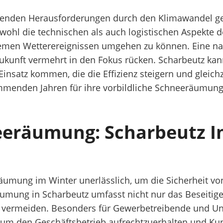
hmenden Herausforderungen durch den Klimawandel g
wohl die technischen als auch logistischen Aspekte d
remen Wetterereignissen umgehen zu können. Eine n
 Zukunft vermehrt in den Fokus rücken. Scharbeutz kan
insatz kommen, die die Effizienz steigern und gleich
mmenden Jahren für ihre vorbildliche Schneeräumung
eeräumung: Scharbeutz I
eräumung im Winter unerlässlich, um die Sicherheit 
äumung in Scharbeutz umfasst nicht nur das Beseitig
 zu vermeiden. Besonders für Gewerbetreibende und Un
, um den Geschäftsbetrieb aufrechtzuerhalten und Ku