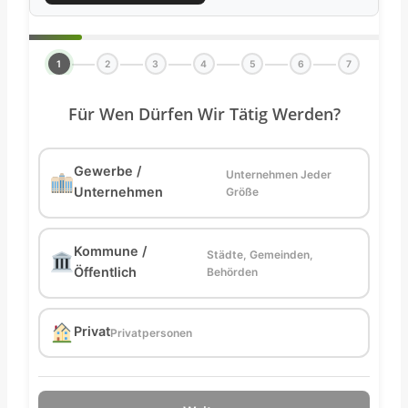
1
2
3
4
5
6
7
Für Wen Dürfen Wir Tätig Werden?
Gewerbe /
Unternehmen Jeder
Unternehmen
Größe
Kommune /
Städte, Gemeinden,
Öffentlich
Behörden
Privat
Privatpersonen