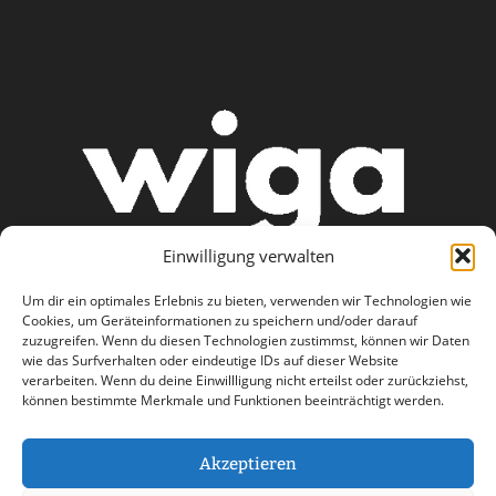
Einwilligung verwalten
Um dir ein optimales Erlebnis zu bieten, verwenden wir Technologien wie
Cookies, um Geräteinformationen zu speichern und/oder darauf
zuzugreifen. Wenn du diesen Technologien zustimmst, können wir Daten
wie das Surfverhalten oder eindeutige IDs auf dieser Website
AGB
Datenschutzerklärung
verarbeiten. Wenn du deine Einwillligung nicht erteilst oder zurückziehst,
können bestimmte Merkmale und Funktionen beeinträchtigt werden.
Haftungsausschluss
Impressum
Kontakt
Akzeptieren