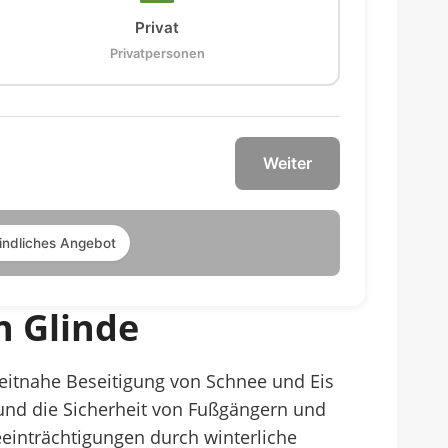
Privat
Privatpersonen
Weiter
indliches Angebot
n Glinde
 zeitnahe Beseitigung von Schnee und Eis
 und die Sicherheit von Fußgängern und
einträchtigungen durch winterliche