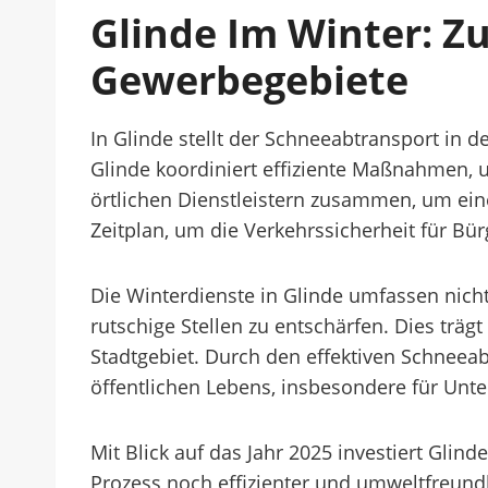
Glinde Im Winter: Z
Gewerbegebiete
In Glinde stellt der Schneeabtransport in 
Glinde koordiniert effiziente Maßnahmen, 
örtlichen Dienstleistern zusammen, um ein
Zeitplan, um die Verkehrssicherheit für Bü
Die Winterdienste in Glinde umfassen nicht
rutschige Stellen zu entschärfen. Dies träg
Stadtgebiet. Durch den effektiven Schneeab
öffentlichen Lebens, insbesondere für Un
Mit Blick auf das Jahr 2025 investiert Gli
Prozess noch effizienter und umweltfreund