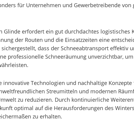
sonders für Unternehmen und Gewerbetreibende von 
 Glinde erfordert ein gut durchdachtes logistisches 
lanung der Routen und die Einsatzzeiten eine entsche
 sichergestellt, dass der Schneeabtransport effektiv
 eine professionelle Schneeräumung unverzichtbar, um
währleisten.
nde innovative Technologien und nachhaltige Konzept
 umweltfreundlichen Streumitteln und modernen Räumf
mwelt zu reduzieren. Durch kontinuierliche Weitere
unft optimal auf die Herausforderungen des Winters 
ichermaßen zu erhalten.