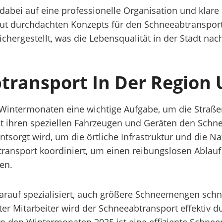
zt dabei auf eine professionelle Organisation und kl
t durchdachten Konzepts für den Schneeabtransport 
hergestellt, was die Lebensqualität in der Stadt nach
btransport In Der Region
 Wintermonaten eine wichtige Aufgabe, um die Straßen
it ihren speziellen Fahrzeugen und Geräten den Schnee
tsorgt wird, um die örtliche Infrastruktur und die N
ransport koordiniert, um einen reibungslosen Ablauf
en.
arauf spezialisiert, auch größere Schneemengen schn
er Mitarbeiter wird der Schneeabtransport effektiv 