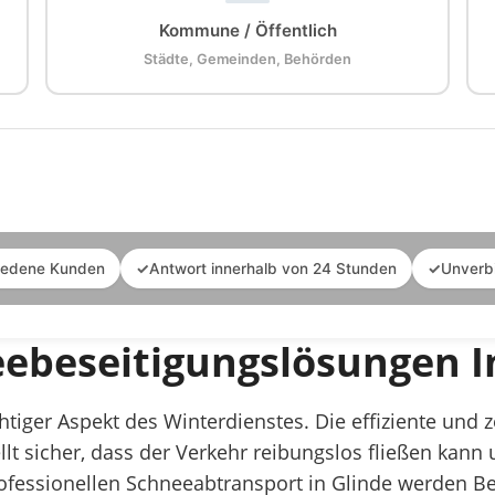
Kommune / Öffentlich
Städte, Gemeinden, Behörden
iedene Kunden
✓
Antwort innerhalb von 24 Stunden
✓
Unverb
eebeseitigungslösungen I
chtiger Aspekt des Winterdienstes. Die effiziente und
lt sicher, dass der Verkehr reibungslos fließen kann
rofessionellen Schneeabtransport in Glinde werden Be