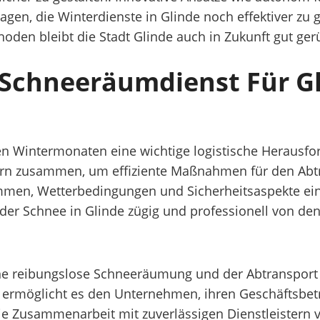
en, die Winterdienste in Glinde noch effektiver zu 
oden bleibt die Stadt Glinde auch in Zukunft gut ger
Schneeräumdienst Für G
den Wintermonaten eine wichtige logistische Herausfo
stern zusammen, um effiziente Maßnahmen für den Abt
men, Wetterbedingungen und Sicherheitsaspekte eine
er Schnee in Glinde zügig und professionell von den
eine reibungslose Schneeräumung und der Abtransport
t ermöglicht es den Unternehmen, ihren Geschäftsbe
ie Zusammenarbeit mit zuverlässigen Dienstleistern v