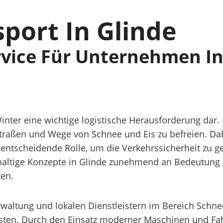
port In Glinde
ice Für Unternehmen In
inter eine wichtige logistische Herausforderung dar. 
traßen und Wege von Schnee und Eis zu befreien. Da
tscheidende Rolle, um die Verkehrssicherheit zu gew
haltige Konzepte in Glinde zunehmend an Bedeutung
ten.
waltung und lokalen Dienstleistern im Bereich Schne
isten. Durch den Einsatz moderner Maschinen und F