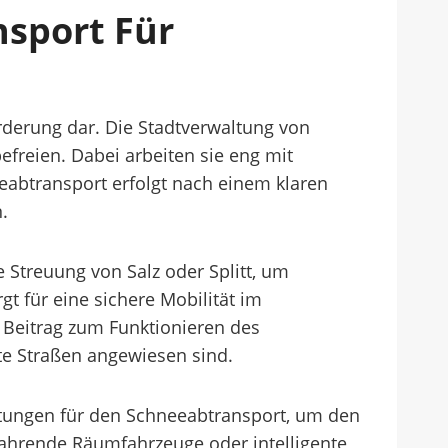
nsport Für
rderung dar. Die Stadtverwaltung von
freien. Dabei arbeiten sie eng mit
eabtransport erfolgt nach einem klaren
.
 Streuung von Salz oder Splitt, um
t für eine sichere Mobilität im
n Beitrag zum Funktionieren des
te Straßen angewiesen sind.
üstungen für den Schneeabtransport, um den
fahrende Räumfahrzeuge oder intelligente