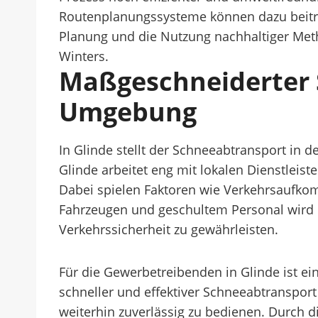
Routenplanungssysteme können dazu beitrag
Planung und die Nutzung nachhaltiger Meth
Winters.
Maßgeschneiderter 
Umgebung
In Glinde stellt der Schneeabtransport in 
Glinde arbeitet eng mit lokalen Dienstlei
Dabei spielen Faktoren wie Verkehrsaufkom
Fahrzeugen und geschultem Personal wird d
Verkehrssicherheit zu gewährleisten.
Für die Gewerbetreibenden in Glinde ist 
schneller und effektiver Schneeabtranspor
weiterhin zuverlässig zu bedienen. Durch d