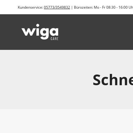
Zum
Kundenservice:
05773/3549832
| Bürozeiten: Mo - Fr 08:30 - 16:00 U
Inhalt
springen
Schne