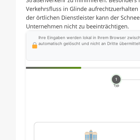
Straßenverkehr zu minimieren. Besonders 
Verkehrsfluss in Glinde aufrechtzuerhalten
der örtlichen Dienstleister kann der Schne
Unternehmen nicht zu beeinträchtigen.
Ihre Eingaben werden lokal in Ihrem Browser zwisc
automatisch gelöscht und nicht an Dritte übermittel
1
Typ