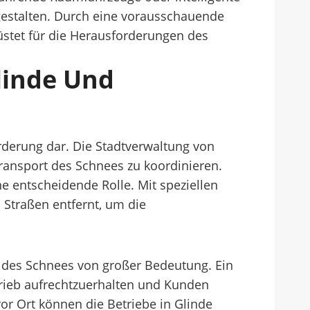
gestalten. Durch eine vorausschauende
üstet für die Herausforderungen des
linde Und
rderung dar. Die Stadtverwaltung von
ransport des Schnees zu koordinieren.
 entscheidende Rolle. Mit speziellen
 Straßen entfernt, um die
 des Schnees von großer Bedeutung. Ein
trieb aufrechtzuerhalten und Kunden
or Ort können die Betriebe in Glinde