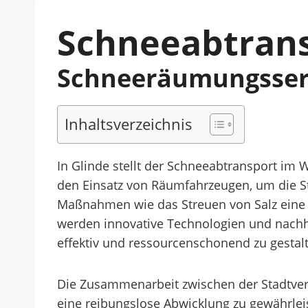
Schneeabtrans
Schneeräumungsserv
Inhaltsverzeichnis
In Glinde stellt der Schneeabtransport im W
den Einsatz von Räumfahrzeugen, um die S
Maßnahmen wie das Streuen von Salz eine en
werden innovative Technologien und nach
effektiv und ressourcenschonend zu gestal
Die Zusammenarbeit zwischen der Stadtver
eine reibungslose Abwicklung zu gewährle