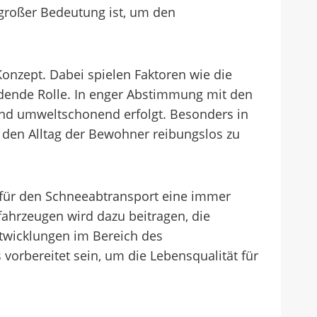
großer Bedeutung ist, um den
Konzept. Dabei spielen Faktoren wie die
idende Rolle. In enger Abstimmung mit den
 und umweltschonend erfolgt. Besonders in
 den Alltag der Bewohner reibungslos zu
e für den Schneeabtransport eine immer
ahrzeugen wird dazu beitragen, die
ntwicklungen im Bereich des
vorbereitet sein, um die Lebensqualität für