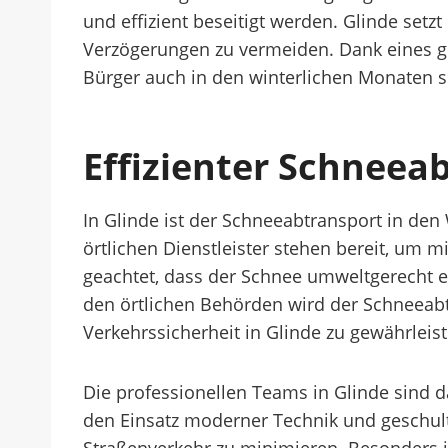
und effizient beseitigt werden. Glinde set
Verzögerungen zu vermeiden. Dank eines gu
Bürger auch in den winterlichen Monaten sic
Effizienter Schneea
In Glinde ist der Schneeabtransport in den
örtlichen Dienstleister stehen bereit, um m
geachtet, dass der Schnee umweltgerecht en
den örtlichen Behörden wird der Schneeabt
Verkehrssicherheit in Glinde zu gewährleist
Die professionellen Teams in Glinde sind d
den Einsatz moderner Technik und geschult