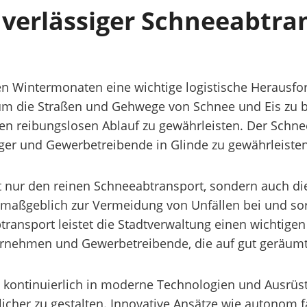
uverlässiger Schneeabtra
den Wintermonaten eine wichtige logistische Herausfo
um die Straßen und Gehwege von Schnee und Eis zu be
en reibungslosen Ablauf zu gewährleisten. Der Schne
rger und Gewerbetreibende in Glinde zu gewährleisten
 nur den reinen Schneeabtransport, sondern auch die
t maßgeblich zur Vermeidung von Unfällen bei und sorg
transport leistet die Stadtverwaltung einen wichtige
ternehmen und Gewerbetreibende, die auf gut geräum
nde kontinuierlich in moderne Technologien und Ausr
licher zu gestalten. Innovative Ansätze wie autonom 