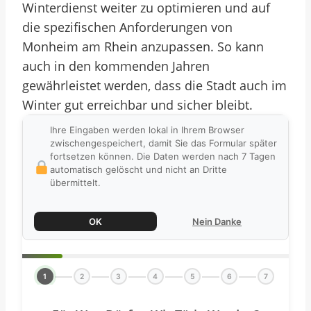
Winterdienst weiter zu optimieren und auf
die spezifischen Anforderungen von
Monheim am Rhein anzupassen. So kann
auch in den kommenden Jahren
gewährleistet werden, dass die Stadt auch im
Winter gut erreichbar und sicher bleibt.
Ihre Eingaben werden lokal in Ihrem Browser
zwischengespeichert, damit Sie das Formular später
fortsetzen können. Die Daten werden nach 7 Tagen
automatisch gelöscht und nicht an Dritte
übermittelt.
OK
Nein Danke
1
2
3
4
5
6
7