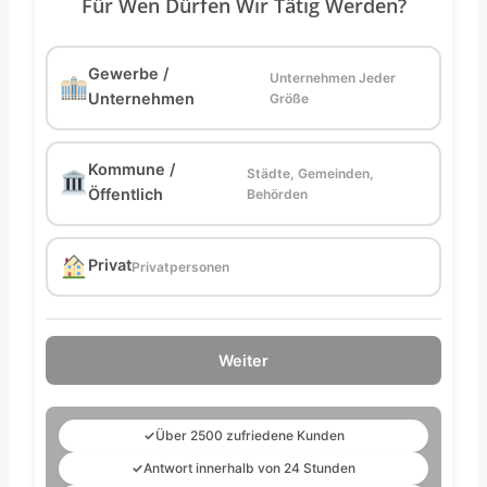
Für Wen Dürfen Wir Tätig Werden?
Gewerbe /
Unternehmen Jeder
Unternehmen
Größe
Kommune /
Städte, Gemeinden,
Öffentlich
Behörden
Privat
Privatpersonen
Weiter
✓
Über 2500 zufriedene Kunden
✓
Antwort innerhalb von 24 Stunden