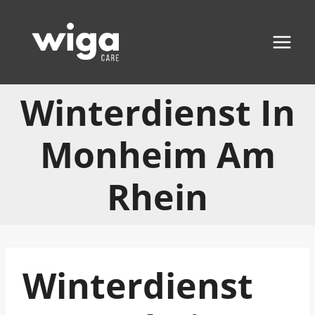
Zum
Inhalt
springen
Winterdienst In
Monheim Am
Rhein
Winterdienst